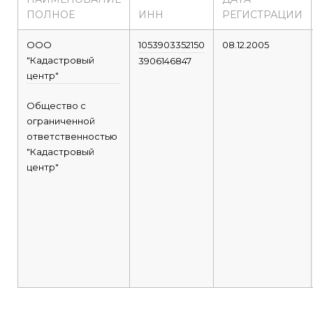
ПОЛНОЕ
ИНН
РЕГИСТРАЦИИ
ООО
1053903352150
08.12.2005
"Кадастровый
3906146847
центр"
Общество с
ограниченной
ответственностью
"Кадастровый
центр"