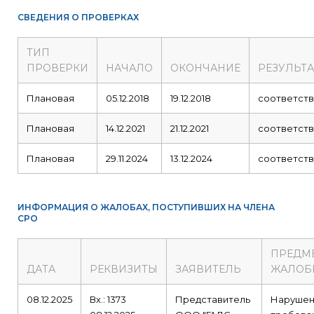
СВЕДЕНИЯ О ПРОВЕРКАХ
ТИП
ПРОВЕРКИ
НАЧАЛО
ОКОНЧАНИЕ
РЕЗУЛЬТА
Плановая
05.12.2018
19.12.2018
соответств
Плановая
14.12.2021
21.12.2021
соответств
Плановая
29.11.2024
13.12.2024
соответств
ИНФОРМАЦИЯ О ЖАЛОБАХ, ПОСТУПИВШИХ НА ЧЛЕНА
СРО
ПРЕДМ
ДАТА
РЕКВИЗИТЫ
ЗАЯВИТЕЛЬ
ЖАЛОБ
08.12.2025
Вх.: 1373
Представитель
Наруше