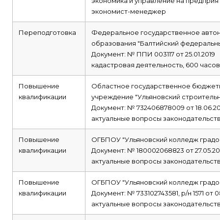
экономика и управление на предприя
экономист-менеджер
Переподготовка
Федеральное государственное авто
образования "Балтийский федеральн
Документ: № ППИ 003117 от 25.01.2019
кадастровая деятельность, 600 часов
Повышение
Областное государственное бюджет
квалификации
учреждение "Ульяновский строитель
Документ: № 732406878009 от 18.06.20
актуальные вопросы законодательств
Повышение
ОГБПОУ "Ульяновский колледж градо
квалификации
Документ: № 180002068823 от 27.05.20
актуальные вопросы законодательств
Повышение
ОГБПОУ "Ульяновский колледж градо
квалификации
Документ: № 733102743581, р/н 1571 от 0
актуальные вопросы законодательств