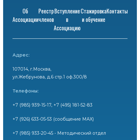
Об
Реестр
Вступление
Стажировка
Контакты
Ассоциации
членов
в
и обучение
Ассоциацию
Адрес:
107014, г.Москва,
ул.Жебрунова, д.6 стр.1 оф.300/8
Телефоны:
+7 (985) 939-15-17, +7 (495) 181-52-83
+7 (926) 633-05-53 (сообщение MAX)
+7 (985) 933-20-45 - Методический отдел