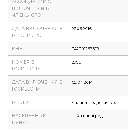
АССОЦИАЦИИ О
ВКЛЮЧЕНИИ В
ЧЛЕНЫ СРО
ДАТА ВКЛЮЧЕНИЯ В
27.06.2016
РЕЕСТР СРО
ИНН
342301263579
НОМЕР В
29951
ГОСРЕЕСТРЕ
ДАТА ВКЛЮЧЕНИЯ В
02.04.2014
ГОСРЕЕСТР
РЕГИОН
Калининградская обл.
НАСЕЛЕННЫЙ
г. Калининград
ПУНКТ