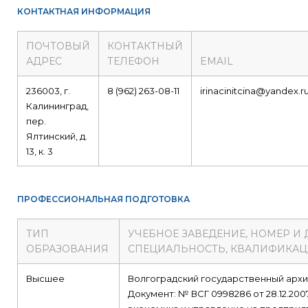
КОНТАКТНАЯ ИНФОРМАЦИЯ
ПОЧТОВЫЙ
КОНТАКТНЫЙ
АДРЕС
ТЕЛЕФОН
EMAIL
236003, г.
8 (962) 263-08-11
irinacinitcina@yandex.r
Калининград,
пер.
Ялтинский, д.
13, к. 3
ПРОФЕССИОНАЛЬНАЯ ПОДГОТОВКА
ТИП
УЧЕБНОЕ ЗАВЕДЕНИЕ, НОМЕР И
ОБРАЗОВАНИЯ
СПЕЦИАЛЬНОСТЬ, КВАЛИФИКА
Высшее
Волгоградский государственный арх
Документ: № ВСГ 0998286 от 28.12.200