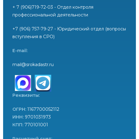
+ 7 (906)719-72-03 - Отдел контроля
профессиональной деятельности
+7 (906) 757-79-27 - Юридический отдел (вопросы
вступления в СРО)
E-mail:
mail@srokadastr.ru
Реквизиты:
ОГРН:
1167700052112
ИНН:
9701031973
КПП:
770101001
Расчетный счет: