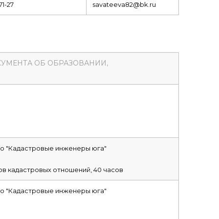
71-27
savateeva82@bk.ru
КУМЕНТА ОБ ОБРАЗОВАНИИ,
о "Кадастровые инженеры юга"
в кадастровых отношений, 40 часов
о "Кадастровые инженеры юга"