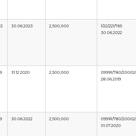
22
30.06.2023
2,500,000
1/22/221/765
30.06.2022
19
31.12.2020
2,500,000
0991R/780/20002/
28.06.2019
19
30.06.2022
2,500,000
0991R/780/20002/
01.07.2020