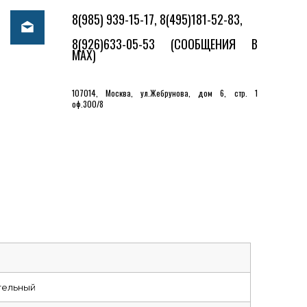
8(985) 939-15-17, 8(495)181-52-83,
8(926)633-05-53
(СООБЩЕНИЯ В
MAX)
107014, Москва, ул.Жебрунова, дом 6, стр. 1
оф.300/8
тельный