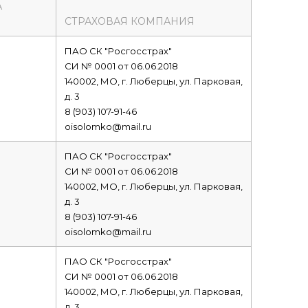
А
СТРАХОВАЯ КОМПАНИЯ
ПАО СК "Росгосстрах"
СИ № 0001 от 06.06.2018
140002, МО, г. Люберцы, ул. Парковая,
д. 3
8 (903) 107-91-46
oisolomko@mail.ru
ПАО СК "Росгосстрах"
СИ № 0001 от 06.06.2018
140002, МО, г. Люберцы, ул. Парковая,
д. 3
8 (903) 107-91-46
oisolomko@mail.ru
ПАО СК "Росгосстрах"
СИ № 0001 от 06.06.2018
140002, МО, г. Люберцы, ул. Парковая,
д. 3