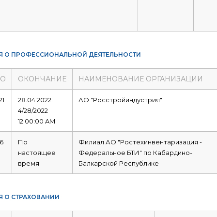
Я О ПРОФЕССИОНАЛЬНОЙ ДЕЯТЕЛЬНОСТИ
ЛО
ОКОНЧАНИЕ
НАИМЕНОВАНИЕ ОРГАНИЗАЦИИ
21
28.04.2022
АО "Росстройиндустрия"
4/28/2022
12:00:00 AM
16
По
Филиал АО "Ростехинвентаризация -
настоящее
Федеральное БТИ" по Кабардино-
время
Балкарской Республике
Я О СТРАХОВАНИИ