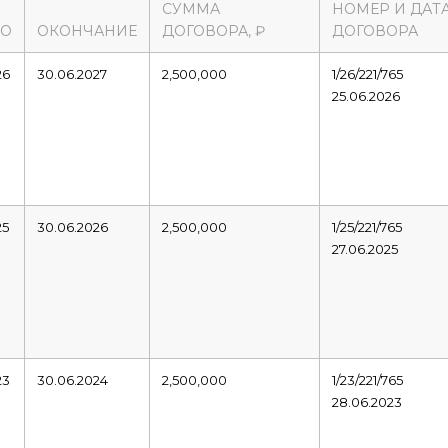
СУММА
НОМЕР И ДАТ
ЛО
ОКОНЧАНИЕ
ДОГОВОРА, ₽
ДОГОВОРА
26
30.06.2027
2,500,000
1/26/221/765
25.06.2026
25
30.06.2026
2,500,000
1/25/221/765
27.06.2025
23
30.06.2024
2,500,000
1/23/221/765
28.06.2023