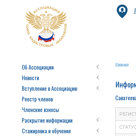
Главная
Об Ассоциации
Новости
Информ
Вступление в Ассоциацию
Саватеев
Реестр членов
Членские взносы
РЕГИС
Раскрытие информации
СТАТУ
Стажировка и обучение