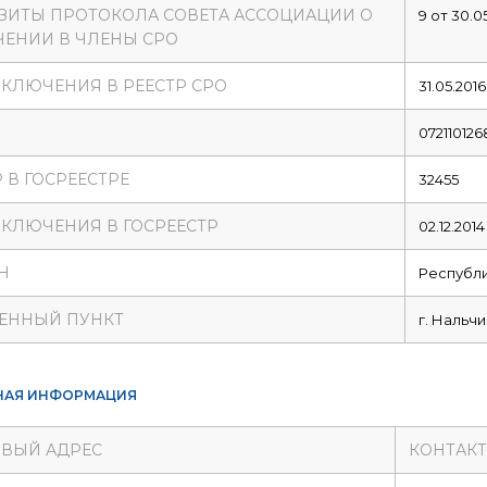
ЗИТЫ ПРОТОКОЛА СОВЕТА АССОЦИАЦИИ О
9 от 30.0
ЕНИИ В ЧЛЕНЫ СРО
ВКЛЮЧЕНИЯ В РЕЕСТР СРО
31.05.2016
072110126
 В ГОСРЕЕСТРЕ
32455
ВКЛЮЧЕНИЯ В ГОСРЕЕСТР
02.12.2014
Н
Республи
ЕННЫЙ ПУНКТ
г. Нальчи
НАЯ ИНФОРМАЦИЯ
ВЫЙ АДРЕС
КОНТАК