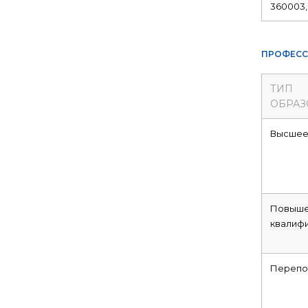
360003, 
ПРОФЕСС
ТИП
ОБРАЗ
Высше
Повыше
квалиф
Перепо