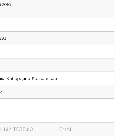
5.2016
893
ка Кабардино-Балкарская
к
ТНЫЙ ТЕЛЕФОН
EMAIL