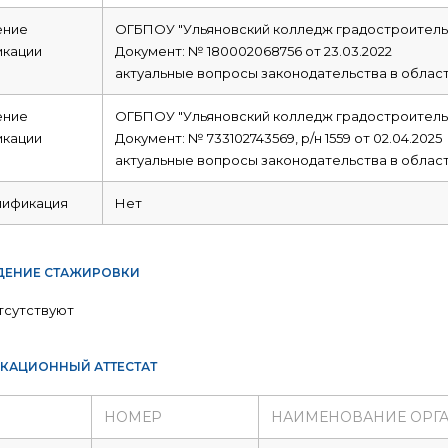
ние
ОГБПОУ "Ульяновский колледж градостроительс
икации
Документ: № 180002068756 от 23.03.2022
актуальные вопросы законодательства в област
ние
ОГБПОУ "Ульяновский колледж градостроительс
икации
Документ: № 733102743569, р/н 1559 от 02.04.2025
актуальные вопросы законодательства в област
лификация
Нет
ЕНИЕ СТАЖИРОВКИ
тсутствуют
КАЦИОННЫЙ АТТЕСТАТ
НОМЕР
НАИМЕНОВАНИЕ ОРГ