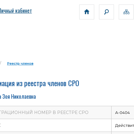
Личный кабинет
Реестр членов
ация из реестра членов СРО
а Зоя Николаевна
ТРАЦИОННЫЙ НОМЕР В РЕЕСТРЕ СРО
А-0404
С
Действи