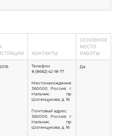
ОСНОВНОЕ
А
МЕСТО
ИСТРАЦИИ
КОНТАКТЫ
РАБОТЫ
Телефон:
.2016
Да
8 (8662) 42-18-77
Местонахождение:
360000; Россия; г.
Нальчик; пр.
Шогенцукова; д. 16
Почтовый адрес:
360000; Россия; г.
Нальчик; пр.
Шогенцукова; д. 16