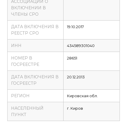
АССОЦИАЦИИ О
ВКЛЮЧЕНИИ В
ЧЛЕНЫ СРО
ДАТА ВКЛЮЧЕНИЯ В
19.10.2017
РЕЕСТР СРО
ИНН
434589301040
НОМЕР В
28651
ГОСРЕЕСТРЕ
ДАТА ВКЛЮЧЕНИЯ В
20.12.2013
ГОСРЕЕСТР
РЕГИОН
Кировская обл.
НАСЕЛЕННЫЙ
г. Киров
ПУНКТ