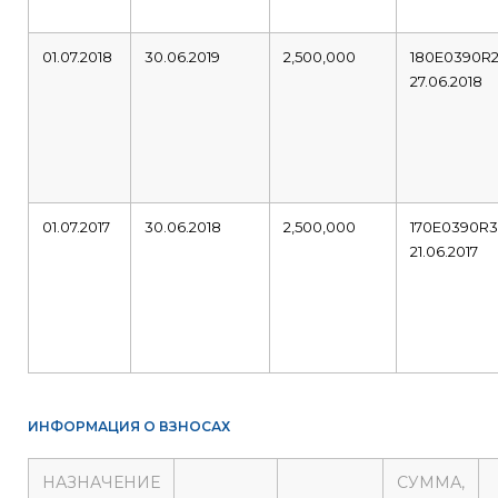
01.07.2018
30.06.2019
2,500,000
180E0390R
27.06.2018
01.07.2017
30.06.2018
2,500,000
170E0390R
21.06.2017
ИНФОРМАЦИЯ О ВЗНОСАХ
НАЗНАЧЕНИЕ
СУММА,