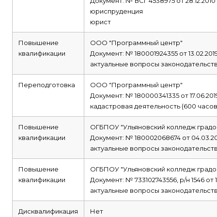
Документ: № ВСГ 4538975 от 28.12.2010
юриспруденция
юрист
Повышение
ООО "Программный центр"
квалификации
Документ: № 180001924355 от 13.02.201
актуальные вопросы законодательства
Переподготовка
ООО "Программный центр"
Документ: № 180000341335 от 17.06.201
кадастровая деятельность (600 часов
Повышение
ОГБПОУ "Ульяновский колледж градо
квалификации
Документ: № 180002068674 от 04.03.2
актуальные вопросы законодательства
Повышение
ОГБПОУ "Ульяновский колледж градо
квалификации
Документ: № 733102743556, р/н 1546 от 1
актуальные вопросы законодательств
Дисквалификация
Нет