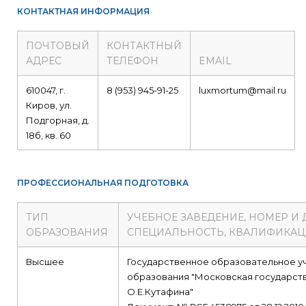
КОНТАКТНАЯ ИНФОРМАЦИЯ
ПОЧТОВЫЙ
КОНТАКТНЫЙ
АДРЕС
ТЕЛЕФОН
EMAIL
610047, г.
8 (953) 945-91-25
luxmortum@mail.ru
Киров, ул.
Подгорная, д.
18б, кв. 60
ПРОФЕССИОНАЛЬНАЯ ПОДГОТОВКА
ТИП
УЧЕБНОЕ ЗАВЕДЕНИЕ, НОМЕР И
ОБРАЗОВАНИЯ
СПЕЦИАЛЬНОСТЬ, КВАЛИФИКА
Высшее
Государственное образовательное 
образования "Московская государст
О.Е.Кутафина"