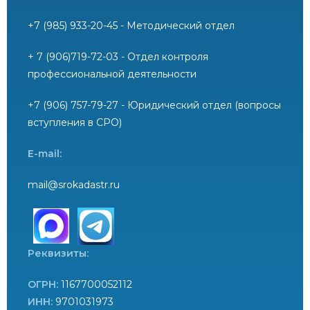
+7 (985) 933-20-45 - Методический отдел
+ 7 (906)719-72-03 - Отдел контроля
профессиональной деятельности
+7 (906) 757-79-27 - Юридический отдел (вопросы
вступления в СРО)
E-mail:
mail@srokadastr.ru
Реквизиты:
ОГРН:
1167700052112
ИНН:
9701031973