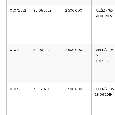
01.07.2022
30.06.2023
2,500,000
1/22/221/765
30.06.2022
01.07.2019
30.06.2022
2,500,000
0991R/780/2
15
01.07.2020
01.07.2019
31.12.2020
2,500,000
0991R/780/2
28.06.2019