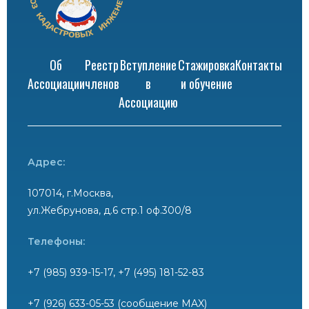
Об
Реестр
Вступление
Стажировка
Контакты
Ассоциации
членов
в
и обучение
Ассоциацию
Адрес:
107014, г.Москва,
ул.Жебрунова, д.6 стр.1 оф.300/8
Телефоны:
+7 (985) 939-15-17, +7 (495) 181-52-83
+7 (926) 633-05-53 (сообщение MAX)