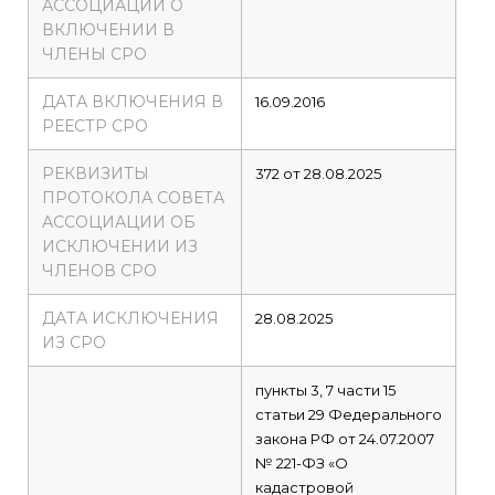
АССОЦИАЦИИ О
ВКЛЮЧЕНИИ В
ЧЛЕНЫ СРО
ДАТА ВКЛЮЧЕНИЯ В
16.09.2016
РЕЕСТР СРО
РЕКВИЗИТЫ
372 от 28.08.2025
ПРОТОКОЛА СОВЕТА
АССОЦИАЦИИ ОБ
ИСКЛЮЧЕНИИ ИЗ
ЧЛЕНОВ СРО
ДАТА ИСКЛЮЧЕНИЯ
28.08.2025
ИЗ СРО
пункты 3, 7 части 15
статьи 29 Федерального
закона РФ от 24.07.2007
№ 221-ФЗ «О
кадастровой