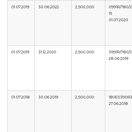
01.07.2019
30.06.2022
2,500,000
0991R/780/2
15
01.07.2020
01.07.2019
31.12.2020
2,500,000
0991R/780/2
28.06.2019
01.07.2018
30.06.2019
2,500,000
180E0390R
27.06.2018