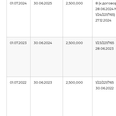
01.07.2024
30.06.2025
2,500,000
8 (к догово
28.06.2024
1/24/221/765)
27.12.2024
01.07.2023
30.06.2024
2,500,000
1/23/221/765
28.06.2023
01.07.2022
30.06.2023
2,500,000
1/22/221/765
30.06.2022