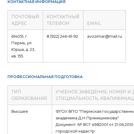
КОНТАКТНАЯ ИНФОРМАЦИЯ
ПОЧТОВЫЙ
КОНТАКТНЫЙ
АДРЕС
ТЕЛЕФОН
EMAIL
614051, г.
8 (922) 246-61-92
avozimar@mail.ru
Пермь, ул.
Юрша, д. 23,
кв. 155
ПРОФЕССИОНАЛЬНАЯ ПОДГОТОВКА
ТИП
УЧЕБНОЕ ЗАВЕДЕНИЕ, НОМЕР И
ОБРАЗОВАНИЯ
СПЕЦИАЛЬНОСТЬ, КВАЛИФИКА
Высшее
ФГОУ ВПО "Пермская государственна
академика Д.Н.Прянишникова"
Документ: № ВСГ 4982001 от 21.06.2010
городской кадастр