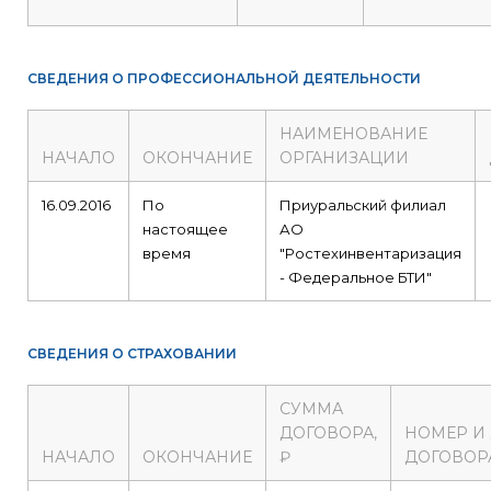
СВЕДЕНИЯ О ПРОФЕССИОНАЛЬНОЙ ДЕЯТЕЛЬНОСТИ
НАИМЕНОВАНИЕ
НАЧАЛО
ОКОНЧАНИЕ
ОРГАНИЗАЦИИ
16.09.2016
По
Приуральский филиал
настоящее
АО
время
"Ростехинвентаризация
- Федеральное БТИ"
СВЕДЕНИЯ О СТРАХОВАНИИ
СУММА
ДОГОВОРА,
НОМЕР И
НАЧАЛО
ОКОНЧАНИЕ
₽
ДОГОВОР