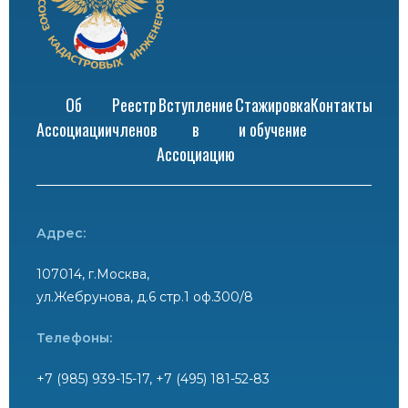
Об
Реестр
Вступление
Стажировка
Контакты
Ассоциации
членов
в
и обучение
Ассоциацию
Адрес:
107014, г.Москва,
ул.Жебрунова, д.6 стр.1 оф.300/8
Телефоны:
+7 (985) 939-15-17, +7 (495) 181-52-83