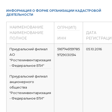
ИНФОРМАЦИЯ О ФОРМЕ ОРГАНИЗАЦИИ КАДАСТРОВОЙ
ДЕЯТЕЛЬНОСТИ
НАИМЕНОВАНИЕ
ОГРН(ИП)
НАИМЕНОВАНИЕ
ДАТА
ПОЛНОЕ
ИНН
РЕГИСТРАЦ
Приуральский филиал
5167746159785
05.10.2016
АО
9729030514
"Ростехинвентаризация
- Федеральное БТИ"
Приуральский филиал
акционерного
общества
"Ростехинвентаризация
- Федеральное БТИ"