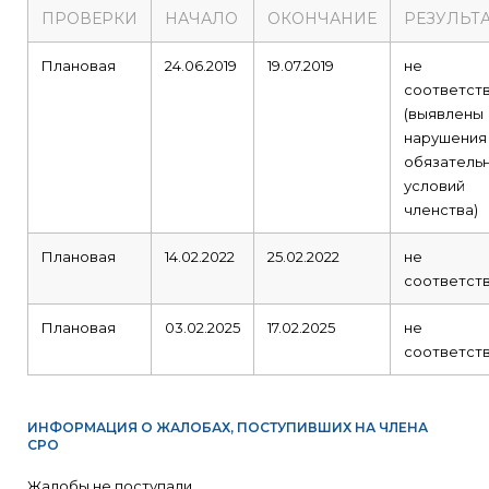
ПРОВЕРКИ
НАЧАЛО
ОКОНЧАНИЕ
РЕЗУЛЬТ
Плановая
24.06.2019
19.07.2019
не
соответст
(выявлены
нарушения
обязатель
условий
членства)
Плановая
14.02.2022
25.02.2022
не
соответст
Плановая
03.02.2025
17.02.2025
не
соответст
ИНФОРМАЦИЯ О ЖАЛОБАХ, ПОСТУПИВШИХ НА ЧЛЕНА
СРО
Жалобы не поступали