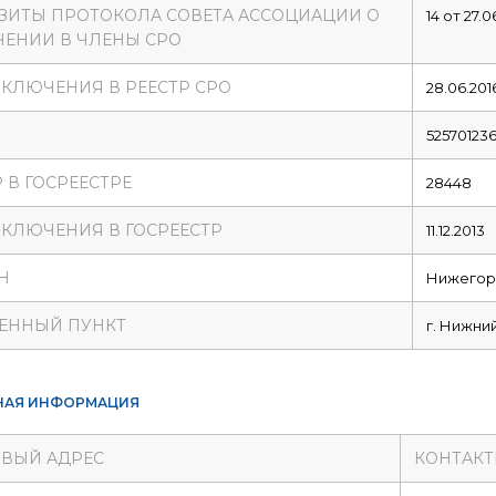
ЗИТЫ ПРОТОКОЛА СОВЕТА АССОЦИАЦИИ О
14 от 27.0
ЕНИИ В ЧЛЕНЫ СРО
ВКЛЮЧЕНИЯ В РЕЕСТР СРО
28.06.201
52570123
 В ГОСРЕЕСТРЕ
28448
ВКЛЮЧЕНИЯ В ГОСРЕЕСТР
11.12.2013
Н
Нижегор
ЕННЫЙ ПУНКТ
г. Нижни
НАЯ ИНФОРМАЦИЯ
ВЫЙ АДРЕС
КОНТАКТ