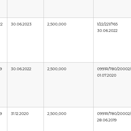
22
30.06.2023
2,500,000
1/22/221/765
30.06.2022
19
30.06.2022
2,500,000
0991R/780/20002/
01.07.2020
19
31.12.2020
2,500,000
0991R/780/20002/
28.06.2019