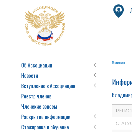
Главная
Об Ассоциации
Новости
Информ
Вступление в Ассоциацию
Владимир
Реестр членов
Членские взносы
РЕГИС
Раскрытие информации
СТАТУ
Стажировка и обучение