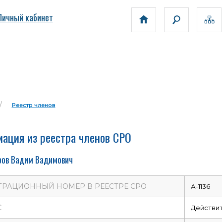
Личный кабинет
Реестр членов
ация из реестра членов СРО
ов Вадим Вадимович
ТРАЦИОННЫЙ НОМЕР В РЕЕСТРЕ СРО
А-1136
С
Действи