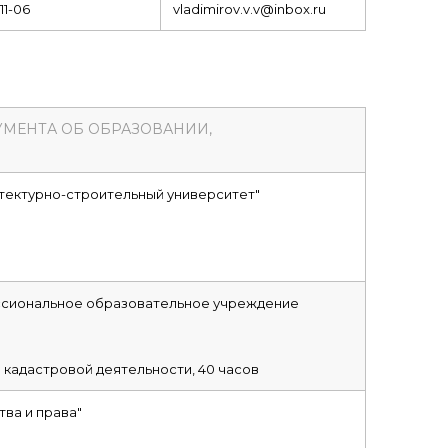
11-06
vladimirov.v.v@inbox.ru
УМЕНТА ОБ ОБРАЗОВАНИИ,
тектурно-строительный университет"
сиональное образовательное учреждение
 кадастровой деятельности, 40 часов
ва и права"