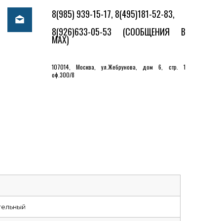
8(985) 939-15-17, 8(495)181-52-83,
8(926)633-05-53
(СООБЩЕНИЯ В
MAX)
107014, Москва, ул.Жебрунова, дом 6, стр. 1
оф.300/8
тельный