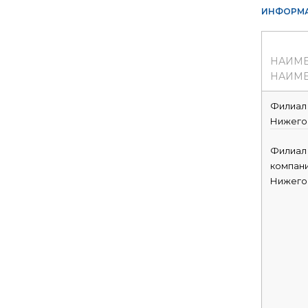
ИНФОРМА
НАИМ
НАИМЕ
Филиал 
Нижего
Филиал
компани
Нижего