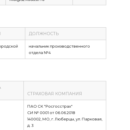
И
ДОЛЖНОСТЬ
ородской
начальник производственного
отдела №4
А
СТРАХОВАЯ КОМПАНИЯ
ПАО СК "Росгосстрах"
СИ № 0001 от 06.06.2018
140002, МО, г. Люберцы, ул. Парковая,
д. 3