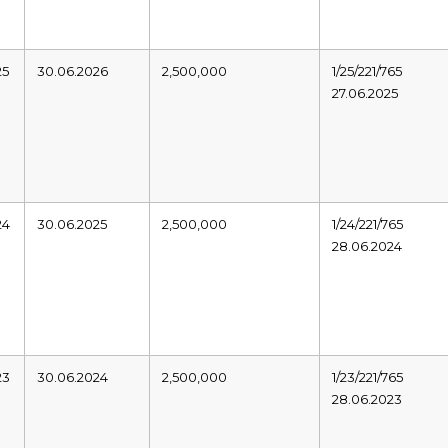
25
30.06.2026
2,500,000
1/25/221/765
27.06.2025
24
30.06.2025
2,500,000
1/24/221/765
28.06.2024
23
30.06.2024
2,500,000
1/23/221/765
28.06.2023