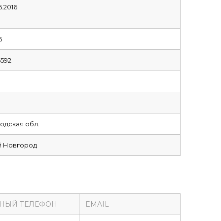
6.2016
6
6592
одская обл.
й Новгород
НЫЙ ТЕЛЕФОН
EMAIL