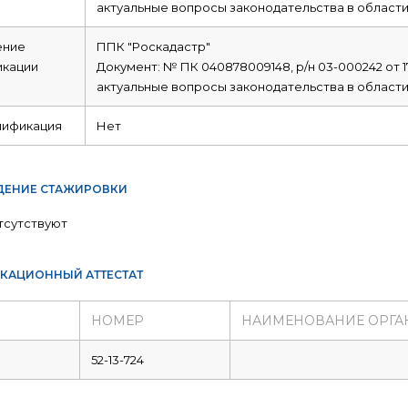
актуальные вопросы законодательства в области
ние
ППК "Роскадастр"
икации
Документ: № ПК 040878009148, р/н 03-000242 от 17
актуальные вопросы законодательства в области
лификация
Нет
ЕНИЕ СТАЖИРОВКИ
тсутствуют
КАЦИОННЫЙ АТТЕСТАТ
НОМЕР
НАИМЕНОВАНИЕ ОРГА
52-13-724