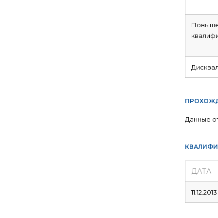
Повыше
квалиф
Дисква
ПРОХОЖД
Данные о
КВАЛИФИ
ДАТА
11.12.2013