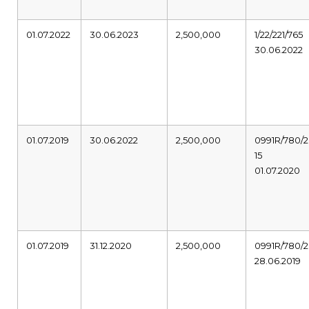
01.07.2022
30.06.2023
2,500,000
1/22/221/765
30.06.2022
01.07.2019
30.06.2022
2,500,000
0991R/780/2
15
01.07.2020
01.07.2019
31.12.2020
2,500,000
0991R/780/2
28.06.2019