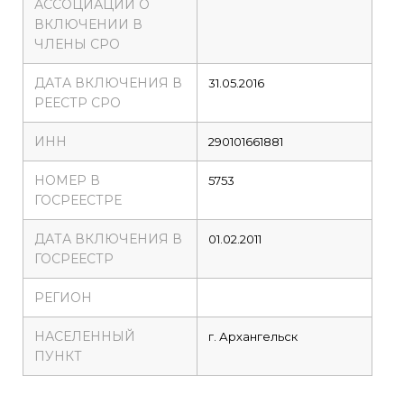
АССОЦИАЦИИ О
ВКЛЮЧЕНИИ В
ЧЛЕНЫ СРО
ДАТА ВКЛЮЧЕНИЯ В
31.05.2016
РЕЕСТР СРО
ИНН
290101661881
НОМЕР В
5753
ГОСРЕЕСТРЕ
ДАТА ВКЛЮЧЕНИЯ В
01.02.2011
ГОСРЕЕСТР
РЕГИОН
НАСЕЛЕННЫЙ
г. Архангельск
ПУНКТ