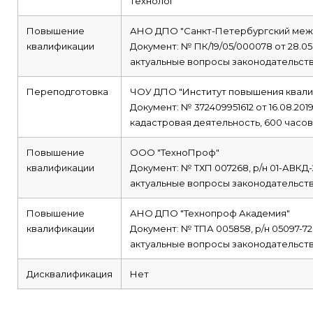
технолог
Повышение
АНО ДПО "Санкт-Петербургский межо
квалификации
Документ: № ПК/19/05/000078 от 28.05
актуальные вопросы законодательств
Переподготовка
ЧОУ ДПО "Институт повышения квали
Документ: № 372409951612 от 16.08.201
кадастровая деятельность, 600 часов
Повышение
ООО "ТехноПроф"
квалификации
Документ: № ТХП 007268, р/н 01-АВКД-2
актуальные вопросы законодательств
Повышение
АНО ДПО "Технопроф Академия"
квалификации
Документ: № ТПА 005858, р/н 05097-72ч
актуальные вопросы законодательства
Дисквалификация
Нет