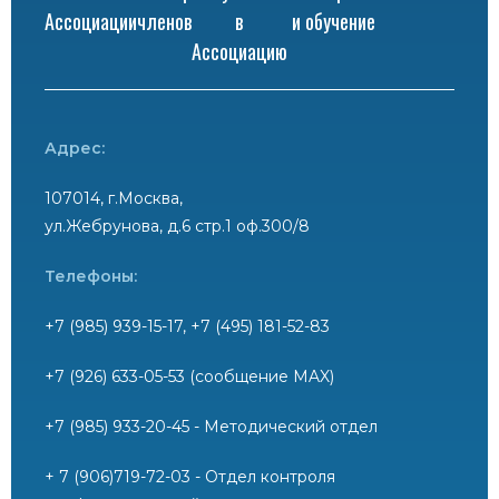
Ассоциации
членов
в
и обучение
Ассоциацию
Адрес:
107014, г.Москва,
ул.Жебрунова, д.6 стр.1 оф.300/8
Телефоны:
+7 (985) 939-15-17, +7 (495) 181-52-83
+7 (926) 633-05-53 (сообщение MAX)
+7 (985) 933-20-45 - Методический отдел
+ 7 (906)719-72-03 - Отдел контроля