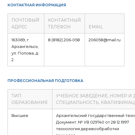
КОНТАКТНАЯ ИНФОРМАЦИЯ
ПОЧТОВЫЙ
КОНТАКТНЫЙ
АДРЕС
ТЕЛЕФОН
EMAIL
163069, г.
8 (8182) 206-058
206058@mail.ru
Архангельск,
ул. Попова, д.
2
ПРОФЕССИОНАЛЬНАЯ ПОДГОТОВКА
ТИП
УЧЕБНОЕ ЗАВЕДЕНИЕ, НОМЕР И
ОБРАЗОВАНИЯ
СПЕЦИАЛЬНОСТЬ, КВАЛИФИКА
Высшее
Архангельский государственный техн
Документ: № УВ 029740 от 28.12.1997
технология деревообработки