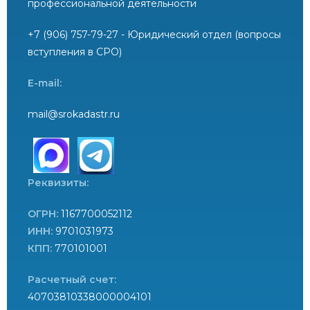
профессиональной деятельности
+7 (906) 757-79-27 - Юридический отдел (вопросы
вступления в СРО)
E-mail:
mail@srokadastr.ru
Реквизиты:
ОГРН:
1167700052112
ИНН:
9701031973
КПП:
770101001
Расчетный счет:
40703810338000004101