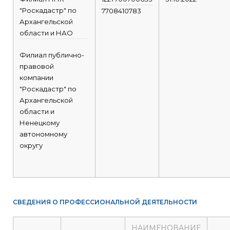
"Роскадастр" по
7708410783
Архангельской
области и НАО
Филиал публично-
правовой
компании
"Роскадастр" по
Архангельской
области и
Ненецкому
автономному
округу
СВЕДЕНИЯ О ПРОФЕССИОНАЛЬНОЙ ДЕЯТЕЛЬНОСТИ
НАИМЕНОВАНИЕ