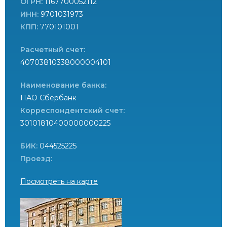
ОГРН:
1167700052112
ИНН:
9701031973
КПП:
770101001
Расчетный счет:
40703810338000004101
Наименование банка:
ПАО Сбербанк
Корреспондентский счет:
30101810400000000225
БИК:
044525225
Проезд:
Посмотреть на карте