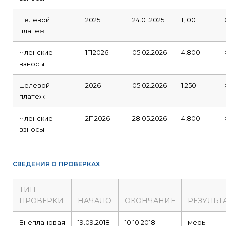
Целевой
2025
24.01.2025
1,100
платеж
Членские
1П2026
05.02.2026
4,800
взносы
Целевой
2026
05.02.2026
1,250
платеж
Членские
2П2026
28.05.2026
4,800
взносы
СВЕДЕНИЯ О ПРОВЕРКАХ
ТИП
ПРОВЕРКИ
НАЧАЛО
ОКОНЧАНИЕ
РЕЗУЛЬТ
Внеплановая
19.09.2018
10.10.2018
меры