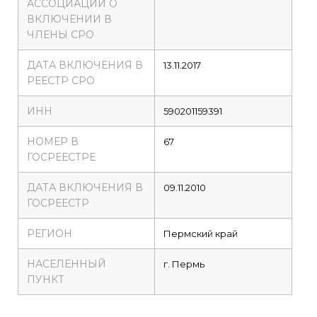
АССОЦИАЦИИ О
ВКЛЮЧЕНИИ В
ЧЛЕНЫ СРО
ДАТА ВКЛЮЧЕНИЯ В
13.11.2017
РЕЕСТР СРО
ИНН
590201159391
НОМЕР В
67
ГОСРЕЕСТРЕ
ДАТА ВКЛЮЧЕНИЯ В
09.11.2010
ГОСРЕЕСТР
РЕГИОН
Пермский край
НАСЕЛЕННЫЙ
г. Пермь
ПУНКТ