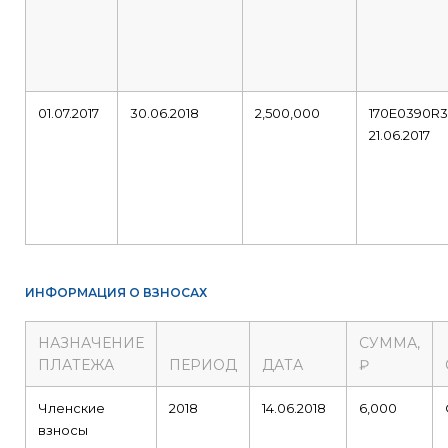
01.07.2017
30.06.2018
2,500,000
170E0390R
21.06.2017
ИНФОРМАЦИЯ О ВЗНОСАХ
НАЗНАЧЕНИЕ
СУММА,
ПЛАТЕЖА
ПЕРИОД
ДАТА
₽
Членские
2018
14.06.2018
6,000
взносы