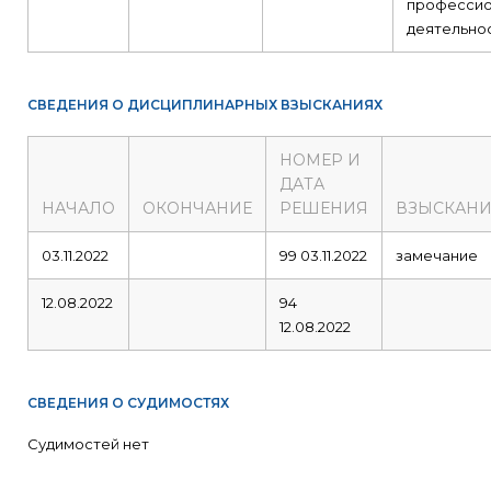
профессио
деятельнос
СВЕДЕНИЯ О ДИСЦИПЛИНАРНЫХ ВЗЫСКАНИЯХ
НОМЕР И
ДАТА
НАЧАЛО
ОКОНЧАНИЕ
РЕШЕНИЯ
ВЗЫСКАНИ
03.11.2022
99 03.11.2022
замечание
12.08.2022
94
12.08.2022
СВЕДЕНИЯ О СУДИМОСТЯХ
Судимостей нет