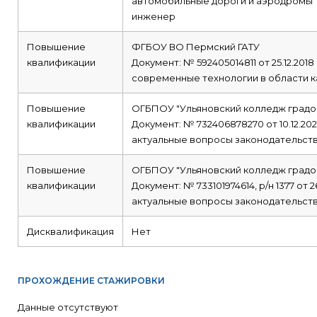
автомобильные дороги и аэродромы
инженер
Повышение
ФГБОУ ВО Пермский ГАТУ
квалификации
Документ: № 592405014811 от 25.12.2018
современные технологии в области к
Повышение
ОГБПОУ "Ульяновский колледж градо
квалификации
Документ: № 732406878270 от 10.12.202
актуальные вопросы законодательств
Повышение
ОГБПОУ "Ульяновский колледж градо
квалификации
Документ: № 733101974614, р/н 1377 от 2
актуальные вопросы законодательств
Дисквалификация
Нет
ПРОХОЖДЕНИЕ СТАЖИРОВКИ
Данные отсутствуют