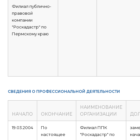
Филиал публично-
правовой
компании
"Роскадастр" по
Пермскому краю
СВЕДЕНИЯ О ПРОФЕССИОНАЛЬНОЙ ДЕЯТЕЛЬНОСТИ
НАИМЕНОВАНИЕ
НАЧАЛО
ОКОНЧАНИЕ
ОРГАНИЗАЦИИ
ДО
19.03.2004
По
Филиал ППК
заме
настоящее
"Роскадастр" по
нача