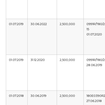
01.07.2019
30.06.2022
2,500,000
0991R/780/2
15
01.07.2020
01.07.2019
31.12.2020
2,500,000
0991R/780/2
28.06.2019
01.07.2018
30.06.2019
2,500,000
180E0390R
27.06.2018