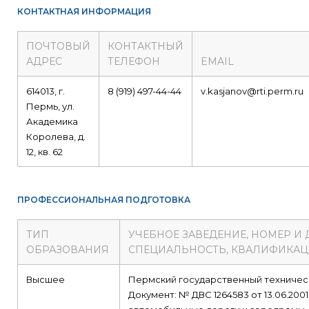
КОНТАКТНАЯ ИНФОРМАЦИЯ
ПОЧТОВЫЙ
КОНТАКТНЫЙ
АДРЕС
ТЕЛЕФОН
EMAIL
614013, г.
8 (919) 497-44-44
v.kasjanov@rti.perm.ru
Пермь, ул.
Академика
Королева, д.
12, кв. 62
ПРОФЕССИОНАЛЬНАЯ ПОДГОТОВКА
ТИП
УЧЕБНОЕ ЗАВЕДЕНИЕ, НОМЕР И
ОБРАЗОВАНИЯ
СПЕЦИАЛЬНОСТЬ, КВАЛИФИКА
Высшее
Пермский государственный техничес
Документ: № ДВС 1264583 от 13.06.2001