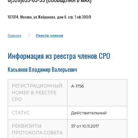
107014, Москва, ул.Жебрунова, дом 6, стр. 1 оф.300/8
Главная
Реестр членов
Информация из реестра членов СРО
Касьянов Владимир Валерьевич
РЕГИСТРАЦИОННЫЙ
А-1756
НОМЕР В РЕЕСТРЕ
СРО
СТАТУС
Действительный
РЕКВИЗИТЫ
57 от 10.11.2017
ПРОТОКОЛА СОВЕТА