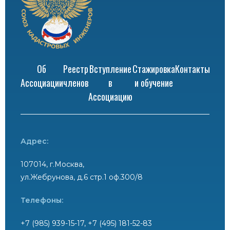
Об
Реестр
Вступление
Стажировка
Контакты
Ассоциации
членов
в
и обучение
Ассоциацию
Адрес:
107014, г.Москва,
ул.Жебрунова, д.6 стр.1 оф.300/8
Телефоны:
+7 (985) 939-15-17, +7 (495) 181-52-83