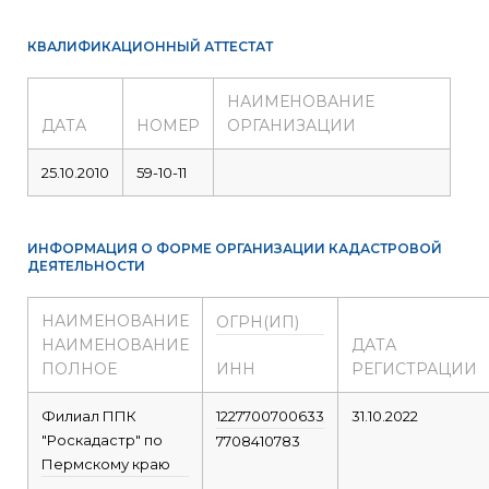
КВАЛИФИКАЦИОННЫЙ АТТЕСТАТ
НАИМЕНОВАНИЕ
ДАТА
НОМЕР
ОРГАНИЗАЦИИ
25.10.2010
59-10-11
ИНФОРМАЦИЯ О ФОРМЕ ОРГАНИЗАЦИИ КАДАСТРОВОЙ
ДЕЯТЕЛЬНОСТИ
НАИМЕНОВАНИЕ
ОГРН(ИП)
НАИМЕНОВАНИЕ
ДАТА
ПОЛНОЕ
ИНН
РЕГИСТРАЦИИ
Филиал ППК
1227700700633
31.10.2022
"Роскадастр" по
7708410783
Пермскому краю