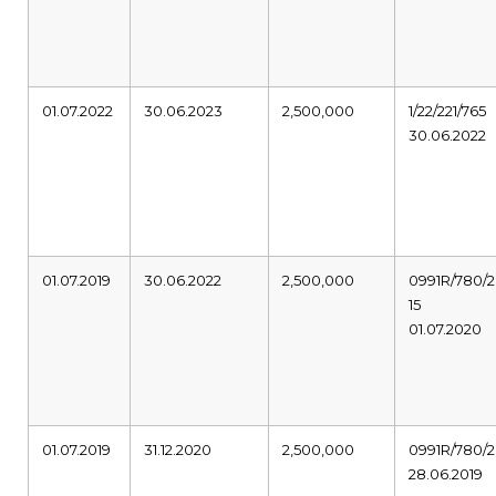
01.07.2022
30.06.2023
2,500,000
1/22/221/765
30.06.2022
01.07.2019
30.06.2022
2,500,000
0991R/780/2
15
01.07.2020
01.07.2019
31.12.2020
2,500,000
0991R/780/2
28.06.2019