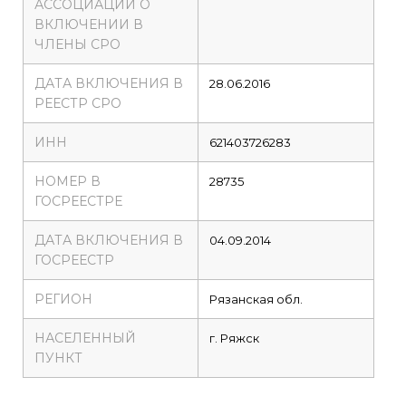
АССОЦИАЦИИ О
ВКЛЮЧЕНИИ В
ЧЛЕНЫ СРО
ДАТА ВКЛЮЧЕНИЯ В
28.06.2016
РЕЕСТР СРО
ИНН
621403726283
НОМЕР В
28735
ГОСРЕЕСТРЕ
ДАТА ВКЛЮЧЕНИЯ В
04.09.2014
ГОСРЕЕСТР
РЕГИОН
Рязанская обл.
НАСЕЛЕННЫЙ
г. Ряжск
ПУНКТ