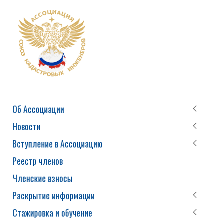
Об Ассоциации
Новости
Вступление в Ассоциацию
Реестр членов
Членские взносы
Раскрытие информации
Стажировка и обучение