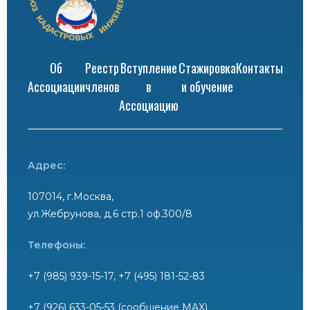
Об
Реестр
Вступление
Стажировка
Контакты
Ассоциации
членов
в
и обучение
Ассоциацию
Адрес:
107014, г.Москва,
ул.Жебрунова, д.6 стр.1 оф.300/8
Телефоны:
+7 (985) 939-15-17, +7 (495) 181-52-83
+7 (926) 633-05-53 (сообщение MAX)