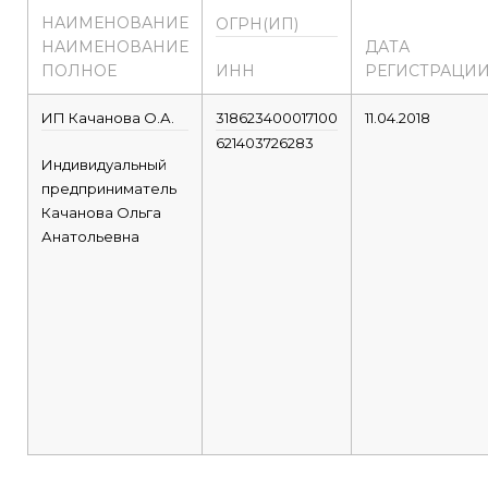
НАИМЕНОВАНИЕ
ОГРН(ИП)
НАИМЕНОВАНИЕ
ДАТА
ПОЛНОЕ
ИНН
РЕГИСТРАЦИ
ИП Качанова О.А.
318623400017100
11.04.2018
621403726283
Индивидуальный
предприниматель
Качанова Ольга
Анатольевна