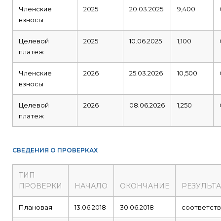
Членские
2025
20.03.2025
9,400
взносы
Целевой
2025
10.06.2025
1,100
платеж
Членские
2026
25.03.2026
10,500
взносы
Целевой
2026
08.06.2026
1,250
платеж
СВЕДЕНИЯ О ПРОВЕРКАХ
ТИП
ПРОВЕРКИ
НАЧАЛО
ОКОНЧАНИЕ
РЕЗУЛЬТА
Плановая
13.06.2018
30.06.2018
соответств