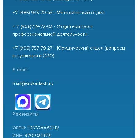
+7 (985) 933-20-45 - Методический отдел
+ 7 (906)719-72-03 - Отдел контроля
профессиональной деятельности
+7 (906) 757-79-27 - Юридический отдел (вопросы
вступления в СРО)
E-mail:
mail@srokadastr.ru
Реквизиты:
ОГРН:
1167700052112
ИНН:
9701031973