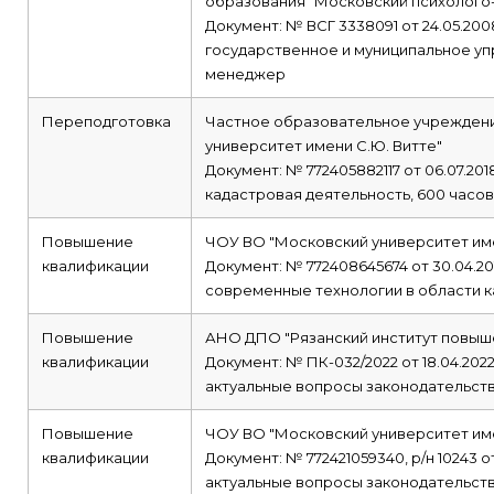
образования "Московский психолого-
Документ: № ВСГ 3338091 от 24.05.200
государственное и муниципальное у
менеджер
Переподготовка
Частное образовательное учрежден
университет имени С.Ю. Витте"
Документ: № 772405882117 от 06.07.201
кадастровая деятельность, 600 часов
Повышение
ЧОУ ВО "Московский университет име
квалификации
Документ: № 772408645674 от 30.04.20
современные технологии в области к
Повышение
АНО ДПО "Рязанский институт повыш
квалификации
Документ: № ПК-032/2022 от 18.04.202
актуальные вопросы законодательств
Повышение
ЧОУ ВО "Московский университет име
квалификации
Документ: № 772421059340, р/н 10243 от
актуальные вопросы законодательств