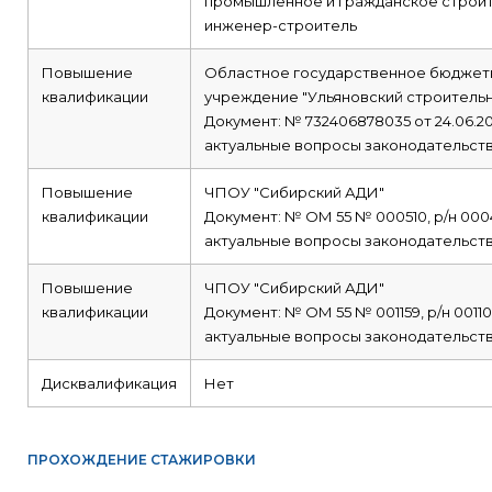
промышленное и гражданское строи
инженер-строитель
Повышение
Областное государственное бюджет
квалификации
учреждение "Ульяновский строитель
Документ: № 732406878035 от 24.06.20
актуальные вопросы законодательств
Повышение
ЧПОУ "Сибирский АДИ"
квалификации
Документ: № ОМ 55 № 000510, р/н 0004
актуальные вопросы законодательств
Повышение
ЧПОУ "Сибирский АДИ"
квалификации
Документ: № ОМ 55 № 001159, р/н 001105
актуальные вопросы законодательств
Дисквалификация
Нет
ПРОХОЖДЕНИЕ СТАЖИРОВКИ