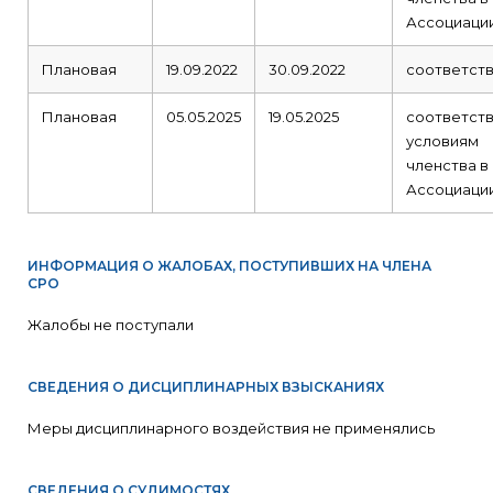
Ассоциаци
Плановая
19.09.2022
30.09.2022
соответст
Плановая
05.05.2025
19.05.2025
соответст
условиям
членства в
Ассоциаци
ИНФОРМАЦИЯ О ЖАЛОБАХ, ПОСТУПИВШИХ НА ЧЛЕНА
СРО
Жалобы не поступали
СВЕДЕНИЯ О ДИСЦИПЛИНАРНЫХ ВЗЫСКАНИЯХ
Меры дисциплинарного воздействия не применялись
СВЕДЕНИЯ О СУДИМОСТЯХ