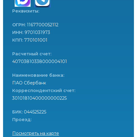
Реквизиты:
ОГРН:
1167700052112
ИНН:
9701031973
КПП:
770101001
Расчетный счет:
40703810338000004101
Наименование банка:
ПАО Сбербанк
Корреспондентский счет:
30101810400000000225
БИК:
044525225
Проезд:
Посмотреть на карте