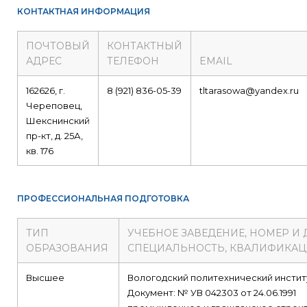
КОНТАКТНАЯ ИНФОРМАЦИЯ
ПОЧТОВЫЙ
КОНТАКТНЫЙ
АДРЕС
ТЕЛЕФОН
EMAIL
162626, г.
8 (921) 836-05-39
tltarasowa@yandex.ru
Череповец,
Шекснинский
пр-кт, д. 25А,
кв. 176
ПРОФЕССИОНАЛЬНАЯ ПОДГОТОВКА
ТИП
УЧЕБНОЕ ЗАВЕДЕНИЕ, НОМЕР И
ОБРАЗОВАНИЯ
СПЕЦИАЛЬНОСТЬ, КВАЛИФИКА
Высшее
Вологодский политехнический инстит
Документ: № УВ 042303 от 24.06.1991