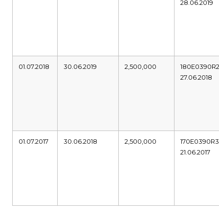
28.06.2019
01.07.2018
30.06.2019
2,500,000
180E0390R
27.06.2018
01.07.2017
30.06.2018
2,500,000
170E0390R
21.06.2017