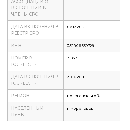
АССОЦИАЦИИ О
ВКЛЮЧЕНИИ В
ЧЛЕНЫ СРО
ДАТА ВКЛЮЧЕНИЯ В
06.12.2017
РЕЕСТР СРО
ИНН
352808659729
НОМЕР В
15043
ГОСРЕЕСТРЕ
ДАТА ВКЛЮЧЕНИЯ В
21.06.2011
ГОСРЕЕСТР
РЕГИОН
Вологодская обл.
НАСЕЛЕННЫЙ
г. Череповец
ПУНКТ