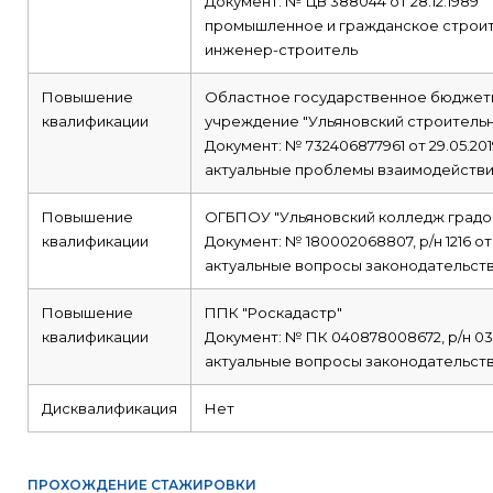
Документ: № ЦВ 388044 от 28.12.1989
промышленное и гражданское строи
инженер-строитель
Повышение
Областное государственное бюджет
квалификации
учреждение "Ульяновский строитель
Документ: № 732406877961 от 29.05.201
актуальные проблемы взаимодействия
Повышение
ОГБПОУ "Ульяновский колледж градо
квалификации
Документ: № 180002068807, р/н 1216 от 
актуальные вопросы законодательств
Повышение
ППК "Роскадастр"
квалификации
Документ: № ПК 040878008672, р/н 03-
актуальные вопросы законодательств
Дисквалификация
Нет
ПРОХОЖДЕНИЕ СТАЖИРОВКИ