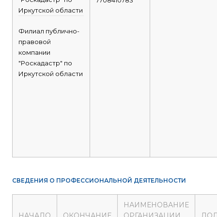
7708410783
Иркутской области
Филиал публично-
правовой
компании
"Роскадастр" по
Иркутской области
СВЕДЕНИЯ О ПРОФЕССИОНАЛЬНОЙ ДЕЯТЕЛЬНОСТИ
НАИМЕНОВАНИЕ
НАЧАЛО
ОКОНЧАНИЕ
ОРГАНИЗАЦИИ
ДО