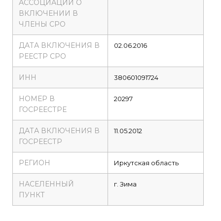
АССОЦИАЦИИ О
ВКЛЮЧЕНИИ В
ЧЛЕНЫ СРО
ДАТА ВКЛЮЧЕНИЯ В
02.06.2016
РЕЕСТР СРО
ИНН
380601091724
НОМЕР В
20297
ГОСРЕЕСТРЕ
ДАТА ВКЛЮЧЕНИЯ В
11.05.2012
ГОСРЕЕСТР
РЕГИОН
Иркутская область
НАСЕЛЕННЫЙ
г. Зима
ПУНКТ