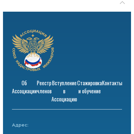
Об
Реестр
Вступление
Стажировка
Контакты
Ассоциации
членов
в
и обучение
Ассоциацию
Адрес: