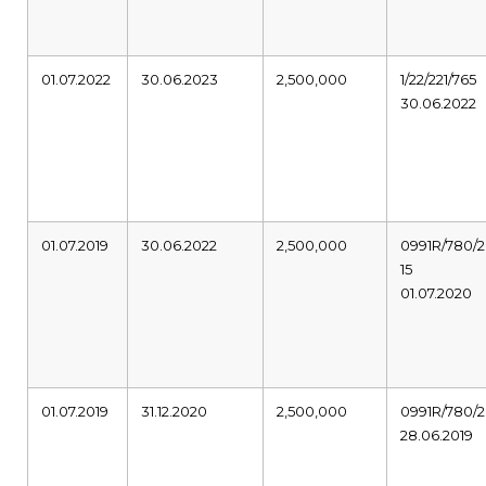
01.07.2022
30.06.2023
2,500,000
1/22/221/765
30.06.2022
01.07.2019
30.06.2022
2,500,000
0991R/780/2
15
01.07.2020
01.07.2019
31.12.2020
2,500,000
0991R/780/2
28.06.2019