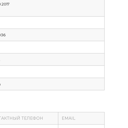
0.2017
036
2
а
ТАКТНЫЙ ТЕЛЕФОН
EMAIL