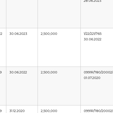
28.06.2023
22
30.06.2023
2,500,000
1/22/221/765
30.06.2022
19
30.06.2022
2,500,000
0991R/780/20002/
01.07.2020
19
31.12.2020
2,500,000
0991R/780/20002/