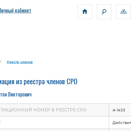
Личный кабинет
Реестр членов
ация из реестра членов СРО
тон Викторович
ТРАЦИОННЫЙ НОМЕР В РЕЕСТРЕ СРО
А-1433
С
Действи