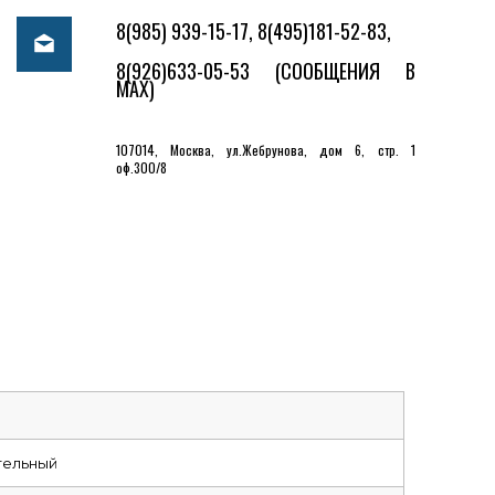
8(985) 939-15-17, 8(495)181-52-83,
8(926)633-05-53
(СООБЩЕНИЯ В
MAX)
107014, Москва, ул.Жебрунова, дом 6, стр. 1
оф.300/8
тельный