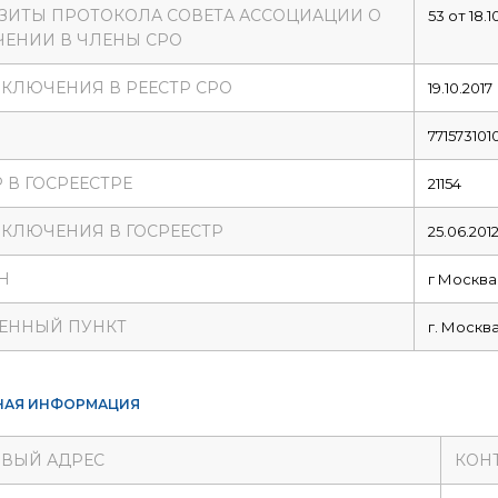
ЗИТЫ ПРОТОКОЛА СОВЕТА АССОЦИАЦИИ О
53 от 18.1
ЕНИИ В ЧЛЕНЫ СРО
ВКЛЮЧЕНИЯ В РЕЕСТР СРО
19.10.2017
771573101
 В ГОСРЕЕСТРЕ
21154
ВКЛЮЧЕНИЯ В ГОСРЕЕСТР
25.06.201
Н
г Москва
ЕННЫЙ ПУНКТ
г. Москв
НАЯ ИНФОРМАЦИЯ
ВЫЙ АДРЕС
КОН