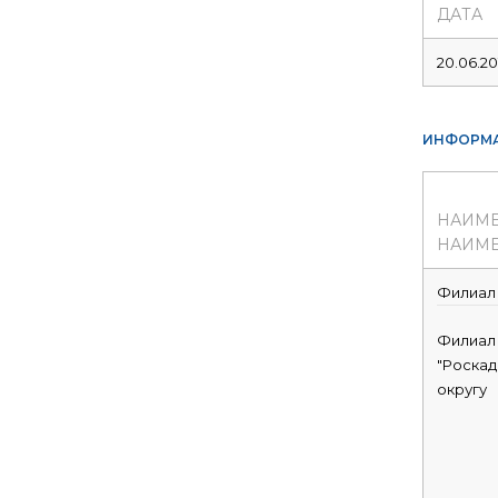
ДАТА
20.06.20
ИНФОРМА
НАИМ
НАИМЕ
Филиал
Филиал
"Роскад
округу