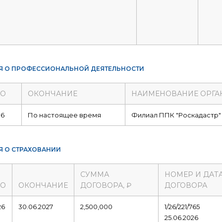
Я О ПРОФЕССИОНАЛЬНОЙ ДЕЯТЕЛЬНОСТИ
ЛО
ОКОНЧАНИЕ
НАИМЕНОВАНИЕ ОРГА
16
По настоящее время
Филиал ППК "Роскадастр"
Я О СТРАХОВАНИИ
СУММА
НОМЕР И ДАТ
ЛО
ОКОНЧАНИЕ
ДОГОВОРА, ₽
ДОГОВОРА
26
30.06.2027
2,500,000
1/26/221/765
25.06.2026