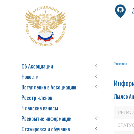
Главная
Об Ассоциации
Новости
Информ
Вступление в Ассоциацию
Лылов Ан
Реестр членов
Членские взносы
РЕГИС
Раскрытие информации
СТАТУ
Стажировка и обучение