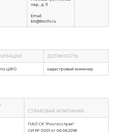
пер.; д. 11
Email:
bti@bticfo.ru
НИЗАЦИИ
ДОЛЖНОСТЬ
 по ЦФО
кадастровый инженер
А
СТРАХОВАЯ КОМПАНИЯ
ПАО СК "Росгосстрах"
СИ № 0001 от 06.06.2018