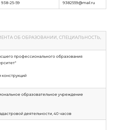
) 938-25-59
9382559@mail.ru
МЕНТА ОБ ОБРАЗОВАНИИ, СПЕЦИАЛЬНОСТЬ,
ысшего профессионального образования
ерситет"
и конструкций
иональное образовательное учреждение
адастровой деятельности, 40 часов