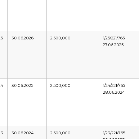
25
30.06.2026
2,500,000
1/25/221/765
27.06.2025
24
30.06.2025
2,500,000
1/24/221/765
28.06.2024
23
30.06.2024
2,500,000
1/23/221/765