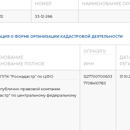
НОМЕР
НАИМЕНОВАНИЕ ОР
12
33-12-266
ЦИЯ О ФОРМЕ ОРГАНИЗАЦИИ КАДАСТРОВОЙ ДЕЯТЕЛЬНОСТИ
ОГРН(ИП)
ЕНОВАНИЕ
ДАТ
НОВАНИЕ ПОЛНОЕ
ИНН
РЕГ
 ППК "Роскадастр" по ЦФО
1227700700633
31.10
7708410783
 публично-правовой компании
астр" по центральному федеральному