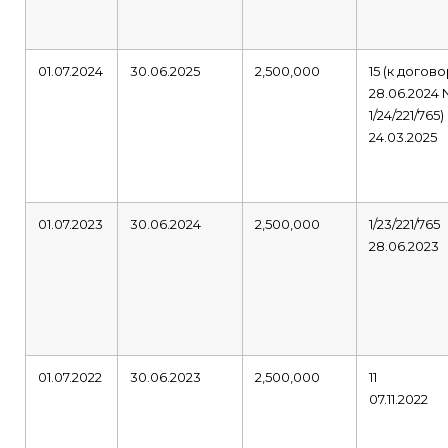
01.07.2024
30.06.2025
2,500,000
15 (к догов
28.06.2024
1/24/221/765)
24.03.2025
01.07.2023
30.06.2024
2,500,000
1/23/221/765
28.06.2023
01.07.2022
30.06.2023
2,500,000
11
07.11.2022