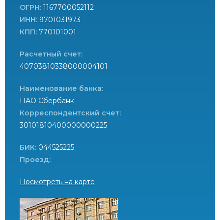
ОГРН:
1167700052112
ИНН:
9701031973
КПП:
770101001
Расчетный счет:
40703810338000004101
Наименование банка:
ПАО Сбербанк
Корреспондентский счет:
30101810400000000225
БИК:
044525225
Проезд:
Посмотреть на карте