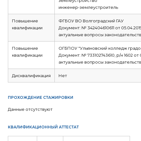
землеустройство
инженер-землеустроитель
Повышение
ФГБОУ ВО Волгоградский ГАУ
квалификации
Документ: № 342404610611 от 05.04.201
актуальные вопросы законодательств
Повышение
ОГБПОУ "Ульяновский колледж градо
квалификации
Документ: № 733102743610, р/н 1602 от 
актуальные вопросы законодательств
Дисквалификация
Нет
ПРОХОЖДЕНИЕ СТАЖИРОВКИ
Данные отсутствуют
КВАЛИФИКАЦИОННЫЙ АТТЕСТАТ