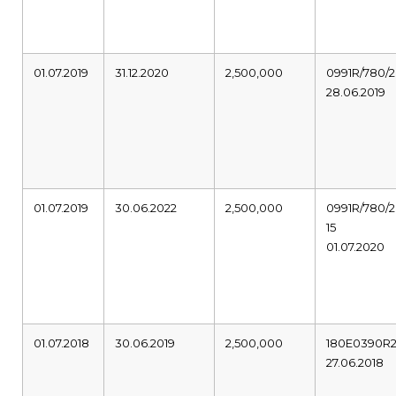
01.07.2019
31.12.2020
2,500,000
0991R/780/2
28.06.2019
01.07.2019
30.06.2022
2,500,000
0991R/780/2
15
01.07.2020
01.07.2018
30.06.2019
2,500,000
180E0390R
27.06.2018