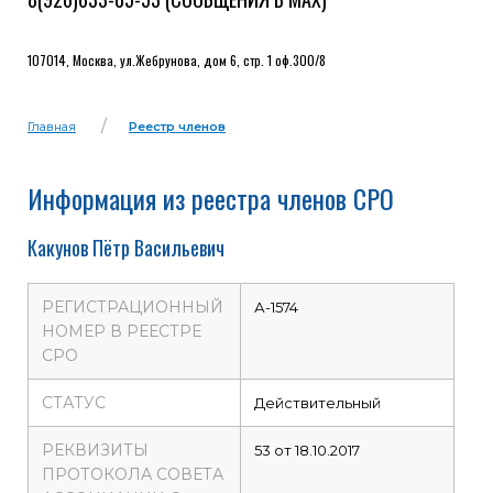
107014, Москва, ул.Жебрунова, дом 6, стр. 1 оф.300/8
Главная
Реестр членов
Информация из реестра членов СРО
Какунов Пётр Васильевич
РЕГИСТРАЦИОННЫЙ
А-1574
НОМЕР В РЕЕСТРЕ
СРО
СТАТУС
Действительный
РЕКВИЗИТЫ
53 от 18.10.2017
ПРОТОКОЛА СОВЕТА