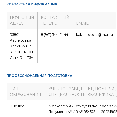
КОНТАКТНАЯ ИНФОРМАЦИЯ
ПОЧТОВЫЙ
КОНТАКТНЫЙ
АДРЕС
ТЕЛЕФОН
EMAIL
358014,
8 (961) 544-01-44
kakunovpetr@mail.ru
Республика
Калмыкия, г.
Элиста, мкрн.
Сити-3, д. 75А
ПРОФЕССИОНАЛЬНАЯ ПОДГОТОВКА
ТИП
УЧЕБНОЕ ЗАВЕДЕНИЕ, НОМЕР И
ОБРАЗОВАНИЯ
СПЕЦИАЛЬНОСТЬ, КВАЛИФИКА
Высшее
Московский институт инженеров зем
Документ: № ИВ № 854573 от 28.12.198