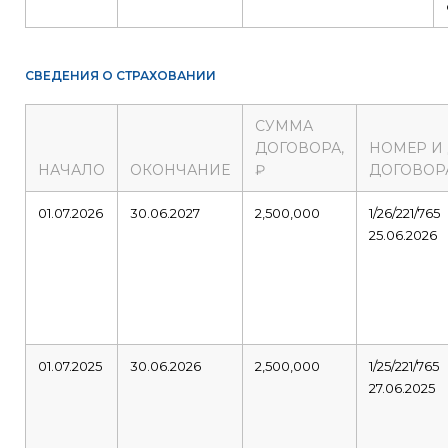
СВЕДЕНИЯ О СТРАХОВАНИИ
СУММА
ДОГОВОРА,
НОМЕР И
НАЧАЛО
ОКОНЧАНИЕ
₽
ДОГОВОР
01.07.2026
30.06.2027
2,500,000
1/26/221/765
25.06.2026
01.07.2025
30.06.2026
2,500,000
1/25/221/765
27.06.2025