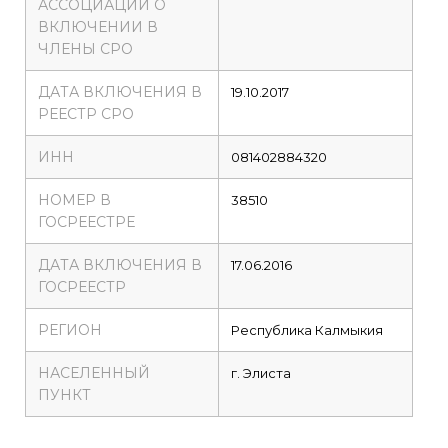
АССОЦИАЦИИ О
ВКЛЮЧЕНИИ В
ЧЛЕНЫ СРО
ДАТА ВКЛЮЧЕНИЯ В
19.10.2017
РЕЕСТР СРО
ИНН
081402884320
НОМЕР В
38510
ГОСРЕЕСТРЕ
ДАТА ВКЛЮЧЕНИЯ В
17.06.2016
ГОСРЕЕСТР
РЕГИОН
Республика Калмыкия
НАСЕЛЕННЫЙ
г. Элиста
ПУНКТ