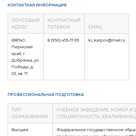
КОНТАКТНАЯ ИНФОРМАЦИЯ
ПОЧТОВЫЙ
КОНТАКТНЫЙ
АДРЕС
ТЕЛЕФОН
EMAIL
618740,
8 (950) 455-17-95
ki_karpov@mail.ru
Пермский
край, г.
Добрянка, ул.
Победы, д.
53, кв. 71
ПРОФЕССИОНАЛЬНАЯ ПОДГОТОВКА
ТИП
УЧЕБНОЕ ЗАВЕДЕНИЕ, НОМЕР И
ОБРАЗОВАНИЯ
СПЕЦИАЛЬНОСТЬ, КВАЛИФИКА
Высшее
Федеральное государственное обра