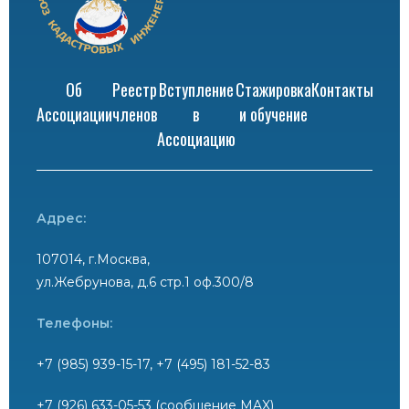
Об
Реестр
Вступление
Стажировка
Контакты
Ассоциации
членов
в
и обучение
Ассоциацию
Адрес:
107014, г.Москва,
ул.Жебрунова, д.6 стр.1 оф.300/8
Телефоны:
+7 (985) 939-15-17, +7 (495) 181-52-83
+7 (926) 633-05-53 (сообщение MAX)