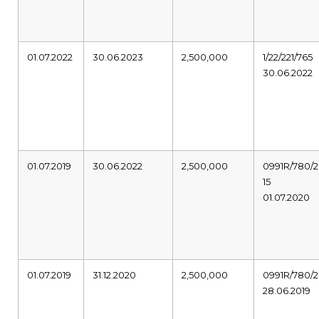
01.07.2022
30.06.2023
2,500,000
1/22/221/765
30.06.2022
01.07.2019
30.06.2022
2,500,000
0991R/780/2
15
01.07.2020
01.07.2019
31.12.2020
2,500,000
0991R/780/2
28.06.2019