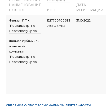
ОГРН(ИП)
НАИМЕНОВАНИЕ
ДАТА
ПОЛНОЕ
ИНН
РЕГИСТРАЦИИ
Филиал ППК
1227700700633
31.10.2022
"Роскадастр" по
7708410783
Пермскому краю
Филиал публично-
правовой
компании
"Роскадастр" по
Пермскому краю
СВЕДЕНИЯ О ПРОФЕССИОНАЛЬНОЙ ДЕЯТЕЛЬНОСТИ