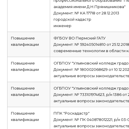
профессионального образования "Пе
академия имени Д.Н.Прянишникова"
Документ: № КА 17718 от 28.12.2013
городской кадастр
инженер
Повышение
ФГБОУ ВО Пермский ГАТУ
квалификации
Документ: № 592405014810 от 25.12.201
современные технологии в области к
Повышение
ОГБПОУ "Ульяновский колледж градо
квалификации
Документ: № 180002068629 от 10.12.202
актуальные вопросы законодательств
Повышение
ОГБПОУ "Ульяновский колледж градо
квалификации
Документ: № 733101974623, р/н 1386 от 
актуальные вопросы законодательств
Повышение
ППК "Роскадастр"
квалификации
Документ: № ПК 040878012221, р/н 03-00
актуальные вопросы законодательств