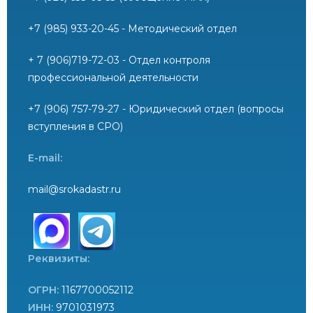
+7 (985) 933-20-45 - Методический отдел
+ 7 (906)719-72-03 - Отдел контроля
профессиональной деятельности
+7 (906) 757-79-27 - Юридический отдел (вопросы
вступления в СРО)
E-mail:
mail@srokadastr.ru
Реквизиты:
ОГРН:
1167700052112
ИНН:
9701031973