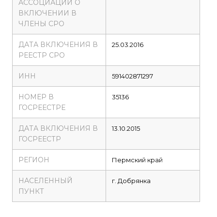
АССОЦИАЦИИ О
ВКЛЮЧЕНИИ В
ЧЛЕНЫ СРО
ДАТА ВКЛЮЧЕНИЯ В
25.03.2016
РЕЕСТР СРО
ИНН
591402871297
НОМЕР В
35136
ГОСРЕЕСТРЕ
ДАТА ВКЛЮЧЕНИЯ В
13.10.2015
ГОСРЕЕСТР
РЕГИОН
Пермский край
НАСЕЛЕННЫЙ
г. Добрянка
ПУНКТ