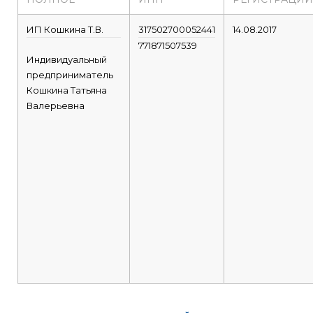
ИП Кошкина Т.В.
317502700052441
14.08.2017
771871507539
Индивидуальный
предприниматель
Кошкина Татьяна
Валерьевна