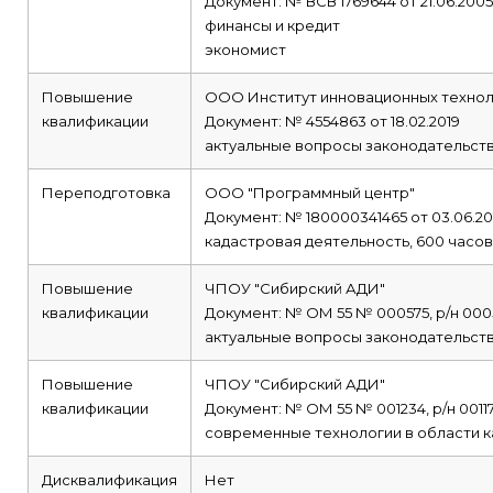
Документ: № ВСВ 1769644 от 21.06.2005
финансы и кредит
экономист
Повышение
ООО Институт инновационных технол
квалификации
Документ: № 4554863 от 18.02.2019
актуальные вопросы законодательств
Переподготовка
ООО "Программный центр"
Документ: № 180000341465 от 03.06.20
кадастровая деятельность, 600 часов
Повышение
ЧПОУ "Сибирский АДИ"
квалификации
Документ: № ОМ 55 № 000575, р/н 0005
актуальные вопросы законодательств
Повышение
ЧПОУ "Сибирский АДИ"
квалификации
Документ: № ОМ 55 № 001234, р/н 00117
современные технологии в области к
Дисквалификация
Нет