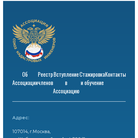
Об
Реестр
Вступление
Стажировка
Контакты
Ассоциации
членов
в
и обучение
Ассоциацию
Адрес:
107014, г.Москва,