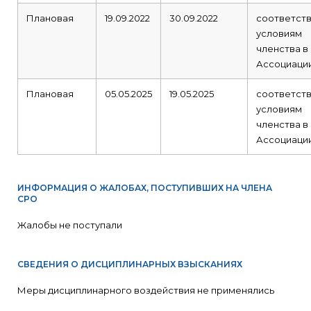
Плановая
19.09.2022
30.09.2022
соответст
условиям
членства в
Ассоциаци
Плановая
05.05.2025
19.05.2025
соответст
условиям
членства в
Ассоциаци
ИНФОРМАЦИЯ О ЖАЛОБАХ, ПОСТУПИВШИХ НА ЧЛЕНА
СРО
Жалобы не поступали
СВЕДЕНИЯ О ДИСЦИПЛИНАРНЫХ ВЗЫСКАНИЯХ
Меры дисциплинарного воздействия не применялись