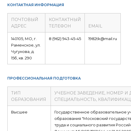
КОНТАКТНАЯ ИНФОРМАЦИЯ
ПОЧТОВЫЙ
КОНТАКТНЫЙ
АДРЕС
ТЕЛЕФОН
EMAIL
140105, МО, г.
8 (962) 943-45-45
1982tk@mail.ru
Раменское, ул.
Чугунова, д.
15б, кв. 290
ПРОФЕССИОНАЛЬНАЯ ПОДГОТОВКА
ТИП
УЧЕБНОЕ ЗАВЕДЕНИЕ, НОМЕР И
ОБРАЗОВАНИЯ
СПЕЦИАЛЬНОСТЬ, КВАЛИФИКА
Высшее
Государственное образовательное 
образования "Московский государст
труда и социального развития Росси