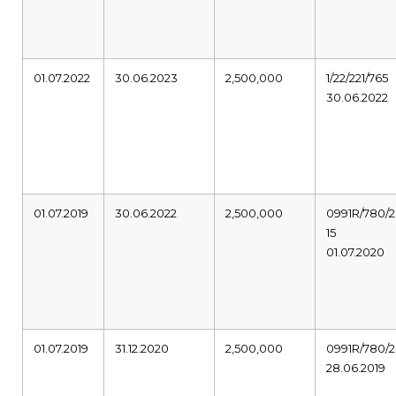
01.07.2022
30.06.2023
2,500,000
1/22/221/765
30.06.2022
01.07.2019
30.06.2022
2,500,000
0991R/780/2
15
01.07.2020
01.07.2019
31.12.2020
2,500,000
0991R/780/2
28.06.2019