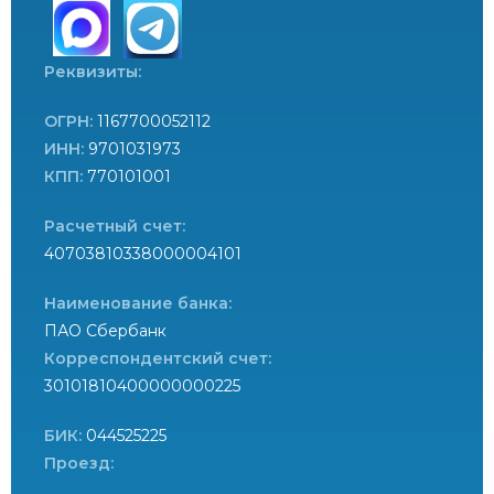
Реквизиты:
ОГРН:
1167700052112
ИНН:
9701031973
КПП:
770101001
Расчетный счет:
40703810338000004101
Наименование банка:
ПАО Сбербанк
Корреспондентский счет:
30101810400000000225
БИК:
044525225
Проезд: