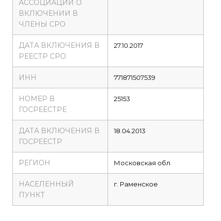
АССОЦИАЦИИ О
ВКЛЮЧЕНИИ В
ЧЛЕНЫ СРО
ДАТА ВКЛЮЧЕНИЯ В
27.10.2017
РЕЕСТР СРО
ИНН
771871507539
НОМЕР В
25153
ГОСРЕЕСТРЕ
ДАТА ВКЛЮЧЕНИЯ В
18.04.2013
ГОСРЕЕСТР
РЕГИОН
Московская обл.
НАСЕЛЕННЫЙ
г. Раменское
ПУНКТ