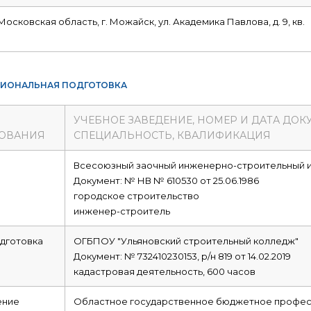
Московская область, г. Можайск, ул. Академика Павлова, д. 9, кв.
ИОНАЛЬНАЯ ПОДГОТОВКА
УЧЕБНОЕ ЗАВЕДЕНИЕ, НОМЕР И ДАТА ДОК
ОВАНИЯ
СПЕЦИАЛЬНОСТЬ, КВАЛИФИКАЦИЯ
е
Всесоюзный заочный инженерно-строительный и
Документ: № НВ № 610530 от 25.06.1986
городское строительство
инженер-строитель
дготовка
ОГБПОУ "Ульяновский строительный колледж"
Документ: № 732410230153, р/н 819 от 14.02.2019
кадастровая деятельность, 600 часов
ние
Областное государственное бюджетное профес