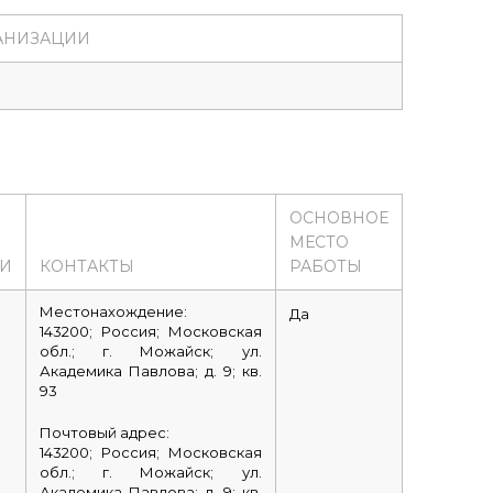
АНИЗАЦИИ
ОСНОВНОЕ
МЕСТО
ИИ
КОНТАКТЫ
РАБОТЫ
Местонахождение:
Да
143200; Россия; Московская
обл.; г. Можайск; ул.
Академика Павлова; д. 9; кв.
93
Почтовый адрес:
143200; Россия; Московская
обл.; г. Можайск; ул.
Академика Павлова; д. 9; кв.