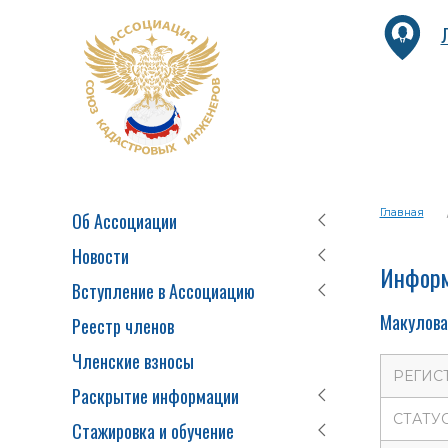
Главная
Об Ассоциации
Новости
Информ
Вступление в Ассоциацию
Макулова
Реестр членов
Членские взносы
РЕГИС
Раскрытие информации
СТАТУ
Стажировка и обучение