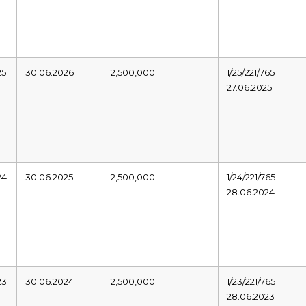
25
30.06.2026
2,500,000
1/25/221/765
27.06.2025
24
30.06.2025
2,500,000
1/24/221/765
28.06.2024
23
30.06.2024
2,500,000
1/23/221/765
28.06.2023