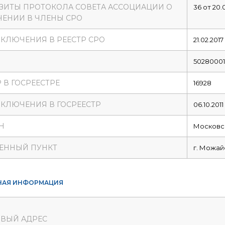
ЗИТЫ ПРОТОКОЛА СОВЕТА АССОЦИАЦИИ О
36 от 20.
ЕНИИ В ЧЛЕНЫ СРО
ВКЛЮЧЕНИЯ В РЕЕСТР СРО
21.02.2017
5028000
 В ГОСРЕЕСТРЕ
16928
ВКЛЮЧЕНИЯ В ГОСРЕЕСТР
06.10.2011
Н
Московск
ЕННЫЙ ПУНКТ
г. Можай
НАЯ ИНФОРМАЦИЯ
ВЫЙ АДРЕС