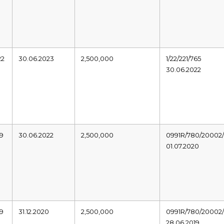
22
30.06.2023
2,500,000
1/22/221/765
30.06.2022
19
30.06.2022
2,500,000
0991R/780/20002/
01.07.2020
19
31.12.2020
2,500,000
0991R/780/20002/
28.06.2019