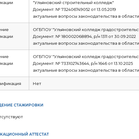
икации
"Ульяновский строительный колледж"
Документ: № 732406749052 от 13.05.2019
актуальные вопросы законодательства в области
ние
ОГБПОУ "Ульяновский колледж градостроительст
икации
Документ: № 180002068894, р/н 1311 от 30.09.2022
актуальные вопросы законодательства в области
ние
ОГБПОУ "Ульяновский колледж градостроительст
икации
Документ: № 733102743644, р/н 1646 от 13.10.2025
актуальные вопросы законодательства в области
лификация
Нет
ЕНИЕ СТАЖИРОВКИ
тсутствуют
КАЦИОННЫЙ АТТЕСТАТ