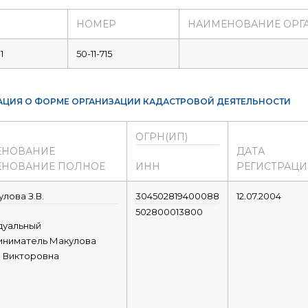
НОМЕР
НАИМЕНОВАНИЕ ОРГ
1
50-11-715
ЦИЯ О ФОРМЕ ОРГАНИЗАЦИИ КАДАСТРОВОЙ ДЕЯТЕЛЬНОСТИ
ОГРН(ИП)
ЕНОВАНИЕ
ДАТА
НОВАНИЕ ПОЛНОЕ
ИНН
РЕГИСТРАЦ
лова З.В.
304502819400088
12.07.2004
502800013800
дуальный
иниматель Макулова
 Викторовна