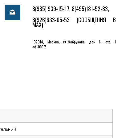
8(985) 939-15-17, 8(495)181-52-83,
8(926)633-05-53
(СООБЩЕНИЯ В
MAX)
107014, Москва, ул.Жебрунова, дом 6, стр. 1
оф.300/8
тельный