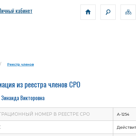
Личный кабинет
Реестр членов
ация из реестра членов СРО
 Зинаида Викторовна
ТРАЦИОННЫЙ НОМЕР В РЕЕСТРЕ СРО
А-1254
С
Действи