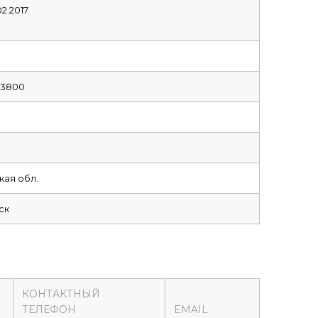
02.2017
13800
ая обл.
ск
КОНТАКТНЫЙ
ТЕЛЕФОН
EMAIL