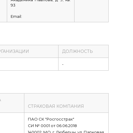
93
Email:
РГАНИЗАЦИИ
ДОЛЖНОСТЬ
-
А
СТРАХОВАЯ КОМПАНИЯ
ПАО СК "Росгосстрах"
СИ № 0001 от 06.06.2018
140002, МО, г. Люберцы, ул. Парковая,