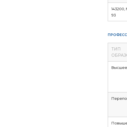
143200, 
93
ПРОФЕСС
ТИП
ОБРАЗ
Высше
Перепо
Повыше