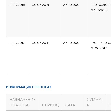
01.07.2018
30.06.2019
2,500,000
180E0390R
27.06.2018
01.07.2017
30.06.2018
2,500,000
170E0390R
21.06.2017
ИНФОРМАЦИЯ О ВЗНОСАХ
НАЗНАЧЕНИЕ
СУММА,
ПЛАТЕЖА
ПЕРИОД
ДАТА
₽
С