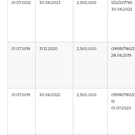
01.07.2022
30.06.2023
2,500,000
1/22/221/765
30.06.2022
01.07.2019
31.12.2020
2,500,000
0991R/780/2
28.06.2019
01.07.2019
30.06.2022
2,500,000
0991R/780/2
15
01.07.2020