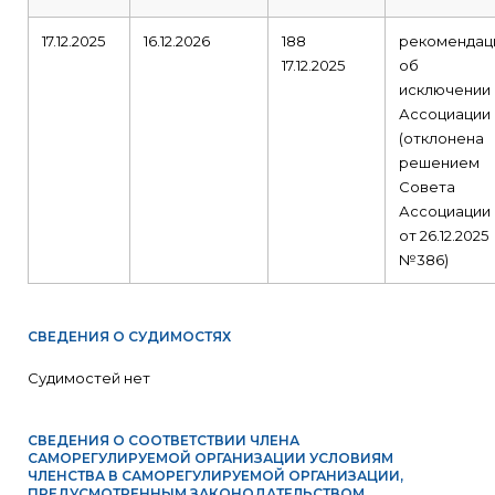
17.12.2025
16.12.2026
188
рекомендац
17.12.2025
об
исключении 
Ассоциации
(отклонена
решением
Совета
Ассоциации
от 26.12.2025
№386)
СВЕДЕНИЯ О СУДИМОСТЯХ
Судимостей нет
СВЕДЕНИЯ О СООТВЕТСТВИИ ЧЛЕНА
САМОРЕГУЛИРУЕМОЙ ОРГАНИЗАЦИИ УСЛОВИЯМ
ЧЛЕНСТВА В САМОРЕГУЛИРУЕМОЙ ОРГАНИЗАЦИИ,
ПРЕДУСМОТРЕННЫМ ЗАКОНОДАТЕЛЬСТВОМ