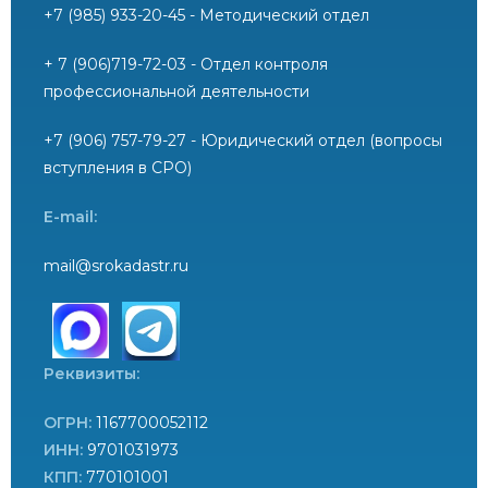
+7 (985) 933-20-45 - Методический отдел
+ 7 (906)719-72-03 - Отдел контроля
профессиональной деятельности
+7 (906) 757-79-27 - Юридический отдел (вопросы
вступления в СРО)
E-mail:
mail@srokadastr.ru
Реквизиты:
ОГРН:
1167700052112
ИНН:
9701031973
КПП:
770101001