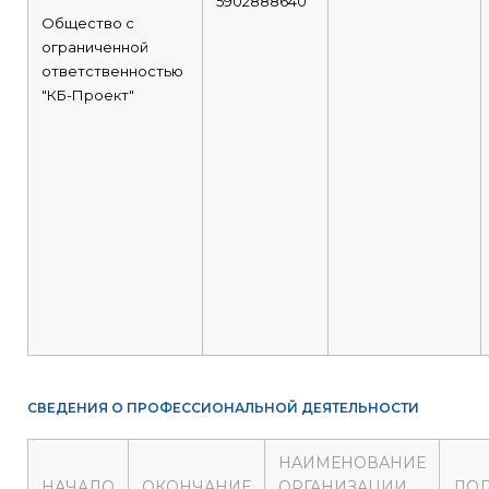
5902888640
Общество с
ограниченной
ответственностью
"КБ-Проект"
СВЕДЕНИЯ О ПРОФЕССИОНАЛЬНОЙ ДЕЯТЕЛЬНОСТИ
НАИМЕНОВАНИЕ
НАЧАЛО
ОКОНЧАНИЕ
ОРГАНИЗАЦИИ
ДО