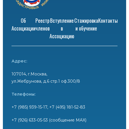
Об
Реестр
Вступление
Стажировка
Контакты
Ассоциации
членов
в
и обучение
Ассоциацию
Адрес:
107014, г.Москва,
ул.Жебрунова, д.6 стр.1 оф.300/8
Телефоны:
+7 (985) 939-15-17, +7 (495) 181-52-83
+7 (926) 633-05-53 (сообщение MAX)