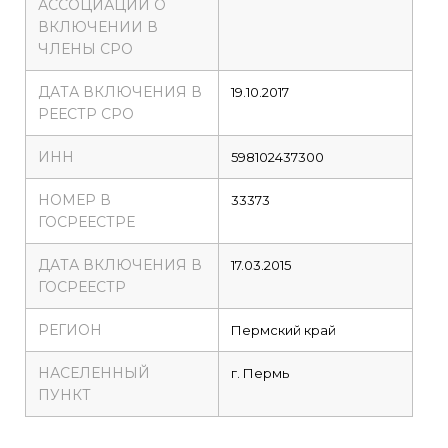
АССОЦИАЦИИ О
ВКЛЮЧЕНИИ В
ЧЛЕНЫ СРО
ДАТА ВКЛЮЧЕНИЯ В
19.10.2017
РЕЕСТР СРО
ИНН
598102437300
НОМЕР В
33373
ГОСРЕЕСТРЕ
ДАТА ВКЛЮЧЕНИЯ В
17.03.2015
ГОСРЕЕСТР
РЕГИОН
Пермский край
НАСЕЛЕННЫЙ
г. Пермь
ПУНКТ