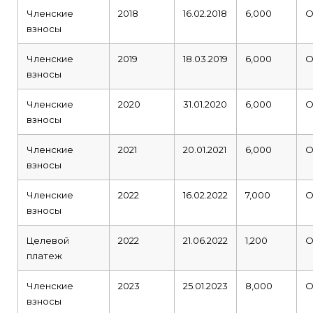
Членские
2018
16.02.2018
6,000
О
взносы
Членские
2019
18.03.2019
6,000
О
взносы
Членские
2020
31.01.2020
6,000
О
взносы
Членские
2021
20.01.2021
6,000
О
взносы
Членские
2022
16.02.2022
7,000
О
взносы
Целевой
2022
21.06.2022
1,200
О
платеж
Членские
2023
25.01.2023
8,000
О
взносы