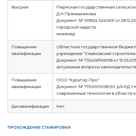
Высшее
Пермская государственная сельскох
Д.Н.Прянишникова
Документ: № 105924 0240631 от 28.12.20
городской кадастр
инженер
Повышение
Областное государственное бюджет
квалификации
учреждение "Ульяновский строитель
Документ: № 732406749056 от 15.05.201
актуальные вопросы законодательств
Повышение
ООО "Куратор-Про"
квалификации
Документ: № 770000008230, р/н КД-1-К-
современные технологии в области к
Дисквалификация
Нет
ПРОХОЖДЕНИЕ СТАЖИРОВКИ