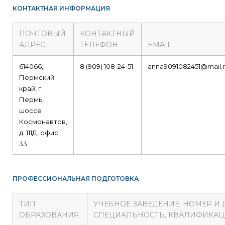
КОНТАКТНАЯ ИНФОРМАЦИЯ
ПОЧТОВЫЙ
КОНТАКТНЫЙ
АДРЕС
ТЕЛЕФОН
EMAIL
614066,
8 (909) 108-24-51
anna9091082451@mail.
Пермский
край, г.
Пермь,
шоссе
Космонавтов,
д. 111Д, офис
33
ПРОФЕССИОНАЛЬНАЯ ПОДГОТОВКА
ТИП
УЧЕБНОЕ ЗАВЕДЕНИЕ, НОМЕР И
ОБРАЗОВАНИЯ
СПЕЦИАЛЬНОСТЬ, КВАЛИФИКА