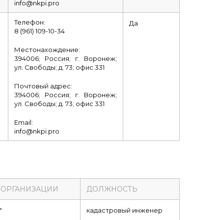
info@nkpi.pro
Телефон:
Да
8 (961) 109-10-34
Местонахождение:
394006; Россия; г. Воронеж;
ул. Свободы; д. 73; офис 331
Почтовый адрес:
394006; Россия; г. Воронеж;
ул. Свободы; д. 73; офис 331
Email:
info@nkpi.pro
 ОРГАНИЗАЦИИ
ДОЛЖНОСТЬ
"
кадастровый инженер