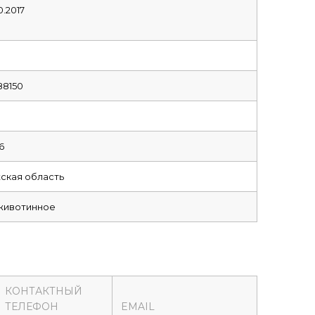
0.2017
88150
6
ская область
животинное
КОНТАКТНЫЙ
ТЕЛЕФОН
EMAIL