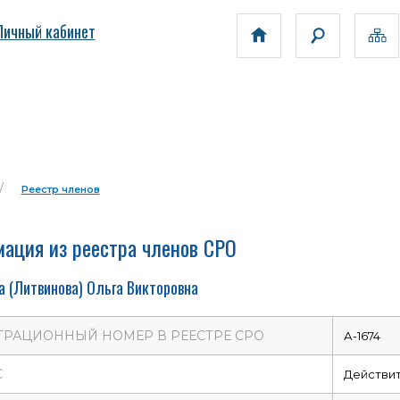
Личный кабинет
Реестр членов
ация из реестра членов СРО
а (Литвинова) Ольга Викторовна
ТРАЦИОННЫЙ НОМЕР В РЕЕСТРЕ СРО
А-1674
С
Действи