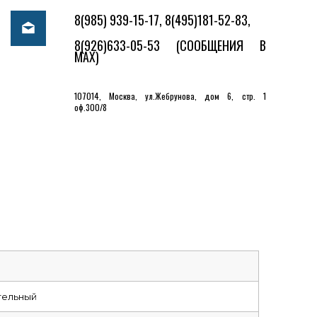
8(985) 939-15-17, 8(495)181-52-83,
8(926)633-05-53
(СООБЩЕНИЯ В
MAX)
107014, Москва, ул.Жебрунова, дом 6, стр. 1
оф.300/8
тельный