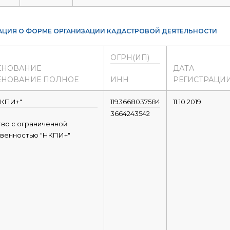
ЦИЯ О ФОРМЕ ОРГАНИЗАЦИИ КАДАСТРОВОЙ ДЕЯТЕЛЬНОСТИ
ОГРН(ИП)
ЕНОВАНИЕ
ДАТА
НОВАНИЕ ПОЛНОЕ
ИНН
РЕГИСТРАЦИ
КПИ+"
1193668037584
11.10.2019
3664243542
во с ограниченной
твенностью "НКПИ+"