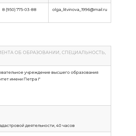
8 (950) 775-03-88
olga_litvinova_1996@mail.ru
МЕНТА ОБ ОБРАЗОВАНИИ, СПЕЦИАЛЬНОСТЬ,
овательное учреждение высшего образования
тет имени Петра I"
адастровой деятельности, 40 часов