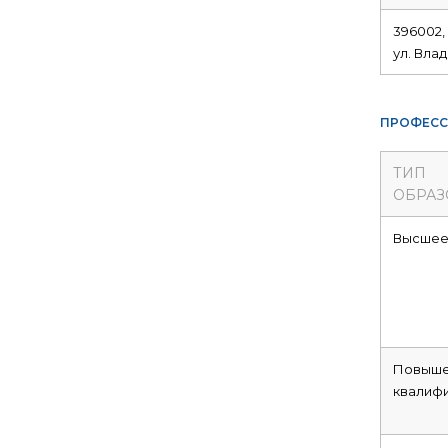
396002,
ул. Вла
ПРОФЕСС
ТИП
ОБРАЗ
Высше
Повыше
квалиф