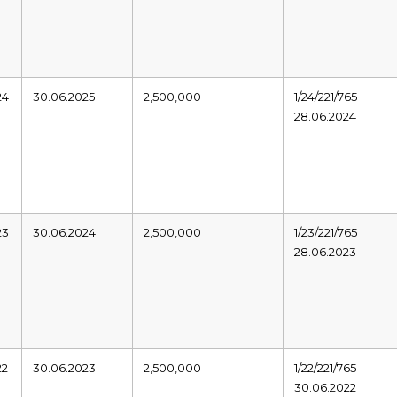
24
30.06.2025
2,500,000
1/24/221/765
28.06.2024
23
30.06.2024
2,500,000
1/23/221/765
28.06.2023
22
30.06.2023
2,500,000
1/22/221/765
30.06.2022