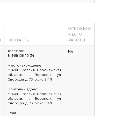
ОСНОВНОЕ
МЕСТО
И
КОНТАКТЫ
РАБОТЫ
Телефон:
Нет
8 (961) 109-10-34
Местонахождение:
394018; Россия; Воронежская
область; г. Воронеж; ул.
Свободы; д. 73; офис 314/1
Почтовый адрес:
394018; Россия; Воронежская
область; г. Воронеж; ул.
Свободы; д. 73; офис 314/1
Email: