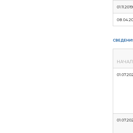
01.11.2019
08.04.20
СВЕДЕНИ
НАЧА
01.07.20
01.07.20