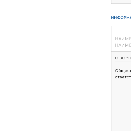
ИНФОРМА
НАИМ
НАИМЕ
ООО "Н
Общест
ответс