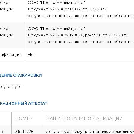
ние
ООО "Программный центр"
икации
Документ: № 180003190321 от 11.02.2022
актуальные вопросы законодательства в области к
ние
ООО "Программный центр"
икации
Документ: № 180004148826, р/н 5940 от 21.02.2025
актуальные вопросы законодательства в области к
лификация
Нет
ЕНИЕ СТАЖИРОВКИ
тсутствуют
КАЦИОННЫЙ АТТЕСТАТ
НОМЕР
НАИМЕНОВАНИЕ ОРГАНИЗАЦИИ
16
36-16-728
Департамент имущественных и земельны