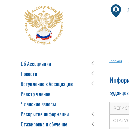
Главная
Об Ассоциации
Новости
Информ
Вступление в Ассоциацию
Буданцев
Реестр членов
Членские взносы
РЕГИС
Раскрытие информации
СТАТУ
Стажировка и обучение