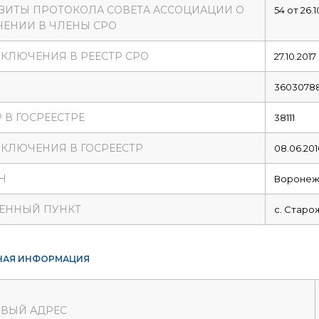
ЗИТЫ ПРОТОКОЛА СОВЕТА АССОЦИАЦИИ О
54 от 26.1
ЕНИИ В ЧЛЕНЫ СРО
ВКЛЮЧЕНИЯ В РЕЕСТР СРО
27.10.2017
3603078
 В ГОСРЕЕСТРЕ
38111
ВКЛЮЧЕНИЯ В ГОСРЕЕСТР
08.06.201
Н
Воронеж
ЕННЫЙ ПУНКТ
с. Старо
НАЯ ИНФОРМАЦИЯ
ВЫЙ АДРЕС