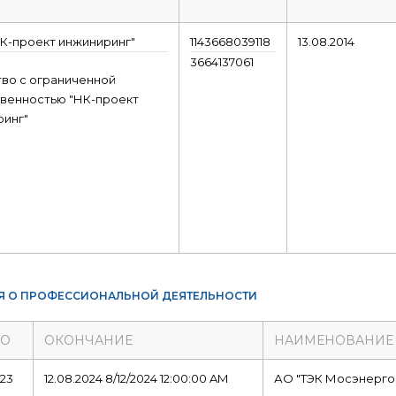
К-проект инжиниринг"
1143668039118
13.08.2014
3664137061
во с ограниченной
венностью "НК-проект
инг"
Я О ПРОФЕССИОНАЛЬНОЙ ДЕЯТЕЛЬНОСТИ
ЛО
ОКОНЧАНИЕ
НАИМЕНОВАНИЕ
023
12.08.2024 8/12/2024 12:00:00 AM
АО "ТЭК Мосэнерго