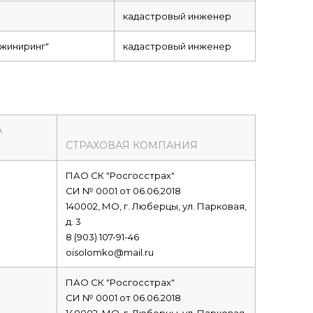
кадастровый инженер
жиниринг"
кадастровый инженер
А
СТРАХОВАЯ КОМПАНИЯ
ПАО СК "Росгосстрах"
СИ № 0001 от 06.06.2018
140002, МО, г. Люберцы, ул. Парковая,
д. 3
8 (903) 107-91-46
oisolomko@mail.ru
ПАО СК "Росгосстрах"
СИ № 0001 от 06.06.2018