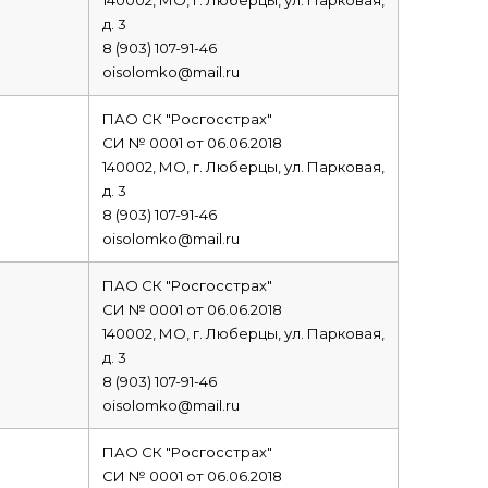
140002, МО, г. Люберцы, ул. Парковая,
д. 3
8 (903) 107-91-46
oisolomko@mail.ru
ПАО СК "Росгосстрах"
СИ № 0001 от 06.06.2018
140002, МО, г. Люберцы, ул. Парковая,
д. 3
8 (903) 107-91-46
oisolomko@mail.ru
ПАО СК "Росгосстрах"
СИ № 0001 от 06.06.2018
140002, МО, г. Люберцы, ул. Парковая,
д. 3
8 (903) 107-91-46
oisolomko@mail.ru
ПАО СК "Росгосстрах"
СИ № 0001 от 06.06.2018