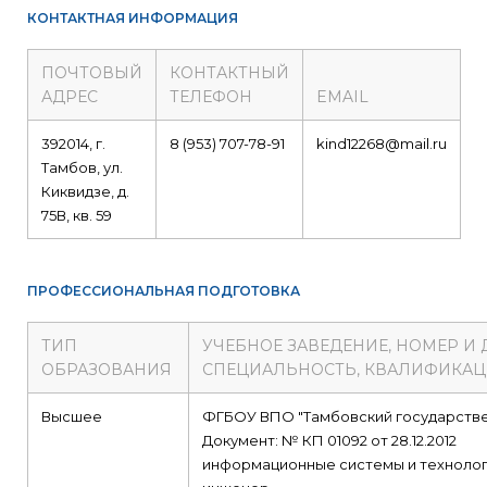
КОНТАКТНАЯ ИНФОРМАЦИЯ
ПОЧТОВЫЙ
КОНТАКТНЫЙ
АДРЕС
ТЕЛЕФОН
EMAIL
392014, г.
8 (953) 707-78-91
kind12268@mail.ru
Тамбов, ул.
Киквидзе, д.
75В, кв. 59
ПРОФЕССИОНАЛЬНАЯ ПОДГОТОВКА
ТИП
УЧЕБНОЕ ЗАВЕДЕНИЕ, НОМЕР И
ОБРАЗОВАНИЯ
СПЕЦИАЛЬНОСТЬ, КВАЛИФИКА
Высшее
ФГБОУ ВПО "Тамбовский государстве
Документ: № КП 01092 от 28.12.2012
информационные системы и техноло