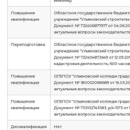
инженер
Повышение
Областное государственное бюджет
квалификации
учреждение "Ульяновский строитель
Документ: № 732406877977 от 04.06.20
актуальные вопросы законодательств
Переподготовка
Областное государственное бюджет
учреждение "Ульяновский строитель
Документ: № 732404873649 от 12.09.20
кадастровая деятельность, 600 часов
Повышение
ОГБПОУ "Ульяновский колледж градо
квалификации
Документ: № 180002068689 от 16.03.2
актуальные вопросы законодательств
Повышение
ОГБПОУ "Ульяновский колледж градо
квалификации
Документ: № 733102743583, р/н 1573 от 
актуальные вопросы законодательств
Дисквалификация
Нет