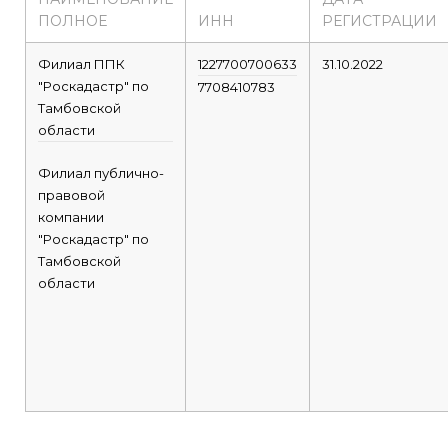
ПОЛНОЕ
ИНН
РЕГИСТРАЦИИ
Филиал ППК
1227700700633
31.10.2022
"Роскадастр" по
7708410783
Тамбовской
области
Филиал публично-
правовой
компании
"Роскадастр" по
Тамбовской
области