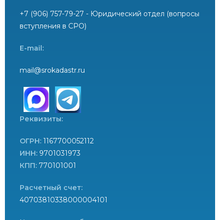
+7 (906) 757-79-27 - Юридический отдел (вопросы
вступления в СРО)
E-mail:
mail@srokadastr.ru
Реквизиты:
ОГРН:
1167700052112
ИНН:
9701031973
КПП:
770101001
Расчетный счет:
40703810338000004101