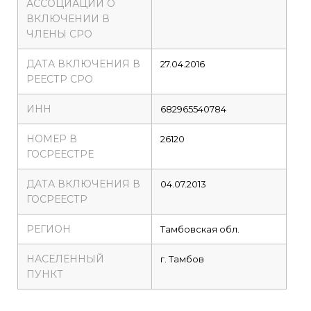
АССОЦИАЦИИ О
ВКЛЮЧЕНИИ В
ЧЛЕНЫ СРО
ДАТА ВКЛЮЧЕНИЯ В
27.04.2016
РЕЕСТР СРО
ИНН
682965540784
НОМЕР В
26120
ГОСРЕЕСТРЕ
ДАТА ВКЛЮЧЕНИЯ В
04.07.2013
ГОСРЕЕСТР
РЕГИОН
Тамбовская обл.
НАСЕЛЕННЫЙ
г. Тамбов
ПУНКТ