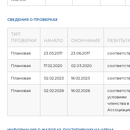
СВЕДЕНИЯ О ПРОВЕРКАХ
ТИП
ПРОВЕРКИ
НАЧАЛО
ОКОНЧАНИЕ
РЕЗУЛЬТ
Плановая
23.05.2017
23.06.2017
соответст
Плановая
17.02.2020
02.03.2020
соответст
Плановая
02.02.2023
16.02.2023
соответст
Плановая
02.02.2026
16.02.2026
соответст
условиям
членства в
Ассоциаци
ИНФОРМАЦИЯ О ЖАЛОБАХ, ПОСТУПИВШИХ НА ЧЛЕНА