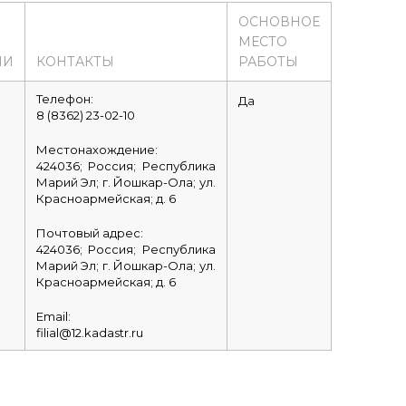
ОСНОВНОЕ
МЕСТО
ИИ
КОНТАКТЫ
РАБОТЫ
Телефон:
Да
8 (8362) 23-02-10
Местонахождение:
424036; Россия; Республика
Марий Эл; г. Йошкар-Ола; ул.
Красноармейская; д. 6
Почтовый адрес:
424036; Россия; Республика
Марий Эл; г. Йошкар-Ола; ул.
Красноармейская; д. 6
Email:
filial@12.kadastr.ru