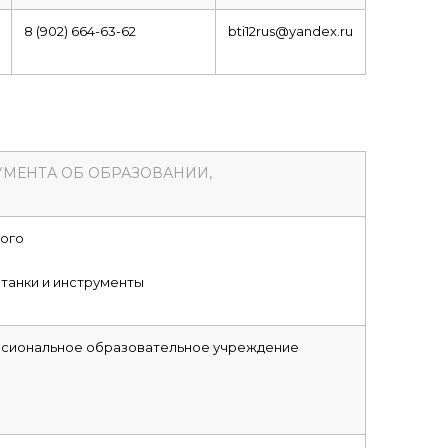
8 (902) 664-63-62
bti12rus@yandex.ru
УМЕНТА ОБ ОБРАЗОВАНИИ,
кого
танки и инструменты
сиональное образовательное учреждение