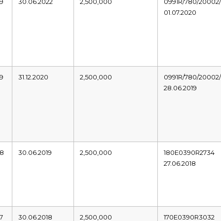
19
30.06.2022
2,500,000
0991R/780/20002/
01.07.2020
19
31.12.2020
2,500,000
0991R/780/20002/
28.06.2019
18
30.06.2019
2,500,000
180E0390R2734
27.06.2018
7
30.06.2018
2,500,000
170E0390R3032