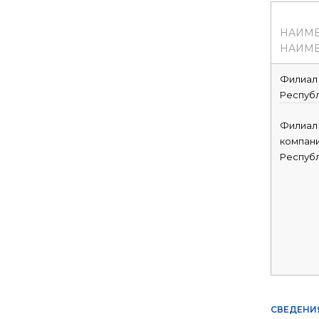
НАИМ
НАИМЕ
Филиал 
Респуб
Филиал
компани
Респуб
СВЕДЕНИ