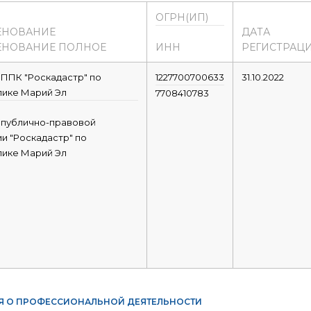
ОГРН(ИП)
ЕНОВАНИЕ
ДАТА
НОВАНИЕ ПОЛНОЕ
ИНН
РЕГИСТРАЦ
ППК "Роскадастр" по
1227700700633
31.10.2022
лике Марий Эл
7708410783
 публично-правовой
и "Роскадастр" по
лике Марий Эл
Я О ПРОФЕССИОНАЛЬНОЙ ДЕЯТЕЛЬНОСТИ