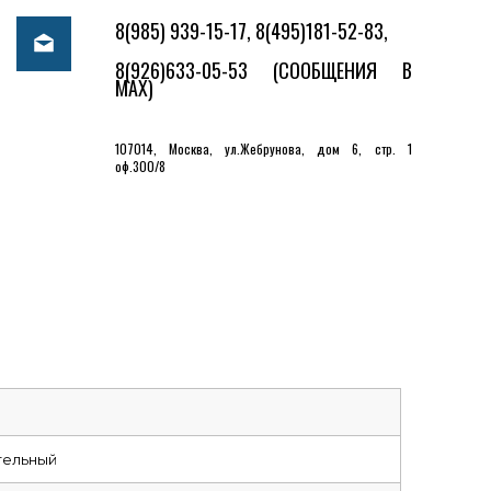
8(985) 939-15-17, 8(495)181-52-83,
8(926)633-05-53
(СООБЩЕНИЯ В
MAX)
107014, Москва, ул.Жебрунова, дом 6, стр. 1
оф.300/8
тельный