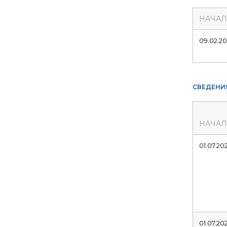
НАЧА
09.02.2
СВЕДЕНИ
НАЧА
01.07.20
01.07.20