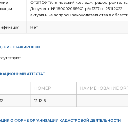
ние
ОГБПОУ "Ульяновский колледж градостроительст
икации
Документ: № 180002068901, р/н 1327 от 25.11.2022
актуальные вопросы законодательства в области
лификация
Нет
ЕНИЕ СТАЖИРОВКИ
тсутствуют
КАЦИОННЫЙ АТТЕСТАТ
НОМЕР
НАИМЕНОВАНИЕ ОР
12
12-12-6
ЦИЯ О ФОРМЕ ОРГАНИЗАЦИИ КАДАСТРОВОЙ ДЕЯТЕЛЬНОСТИ