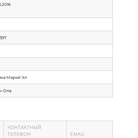
5.2016
597
ка Марий Эл
р-Ола
КОНТАКТНЫЙ
ТЕЛЕФОН
EMAIL