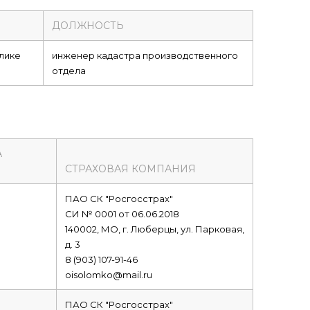
И
ДОЛЖНОСТЬ
лике
инженер кадастра производственного
отдела
А
СТРАХОВАЯ КОМПАНИЯ
ПАО СК "Росгосстрах"
СИ № 0001 от 06.06.2018
140002, МО, г. Люберцы, ул. Парковая,
д. 3
8 (903) 107-91-46
oisolomko@mail.ru
ПАО СК "Росгосстрах"