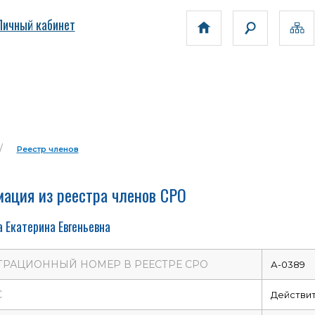
Личный кабинет
Реестр членов
ация из реестра членов СРО
 Екатерина Евгеньевна
ТРАЦИОННЫЙ НОМЕР В РЕЕСТРЕ СРО
А-0389
С
Действи