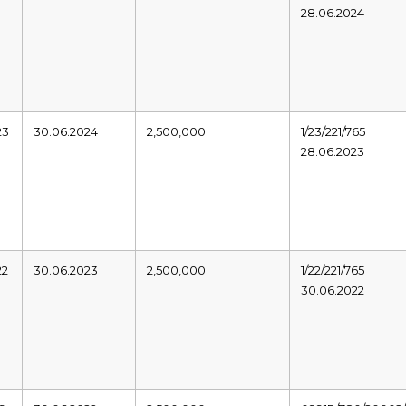
28.06.2024
23
30.06.2024
2,500,000
1/23/221/765
28.06.2023
22
30.06.2023
2,500,000
1/22/221/765
30.06.2022