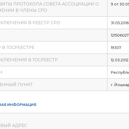
ЗИТЫ ПРОТОКОЛА СОВЕТА АССОЦИАЦИИ О
9 от 30.0
ЕНИИ В ЧЛЕНЫ СРО
ВКЛЮЧЕНИЯ В РЕЕСТР СРО
31.05.2016
121506027
 В ГОСРЕЕСТРЕ
19307
ВКЛЮЧЕНИЯ В ГОСРЕЕСТР
12.03.2012
Н
Республи
ЕННЫЙ ПУНКТ
г. Йошка
НАЯ ИНФОРМАЦИЯ
ВЫЙ АДРЕС