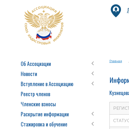
Главная
Об Ассоциации
Новости
Информ
Вступление в Ассоциацию
Кузнецова
Реестр членов
Членские взносы
РЕГИС
Раскрытие информации
СТАТУ
Стажировка и обучение