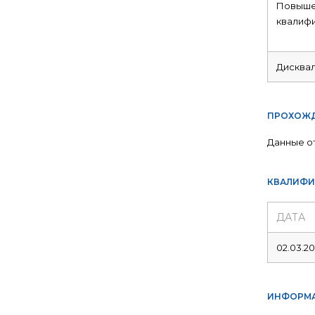
Повыше
квалиф
Дисква
ПРОХОЖД
Данные о
КВАЛИФИ
ДАТА
02.03.20
ИНФОРМА