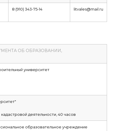
8 (910) 343-75-14
litvales@mail.ru
УМЕНТА ОБ ОБРАЗОВАНИИ,
роительный университет
рситет"
 кадастровой деятельности, 40 часов
сиональное образовательное учреждение