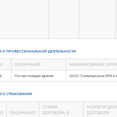
Я О ПРОФЕССИОНАЛЬНОЙ ДЕЯТЕЛЬНОСТИ
ЛО
ОКОНЧАНИЕ
НАИМЕНОВАНИЕ ОРГА
8
По настоящее время
ООО "Семилукское БТИ и 
Я О СТРАХОВАНИИ
СУММА
НОМЕР И ДАТ
ЛО
ОКОНЧАНИЕ
ДОГОВОРА, ₽
ДОГОВОРА