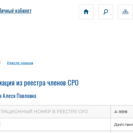
Личный кабинет
Реестр членов
ация из реестра членов СРО
а Алеся Павловна
ТРАЦИОННЫЙ НОМЕР В РЕЕСТРЕ СРО
А-1698
С
Действи