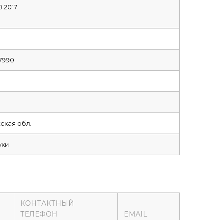
0.2017
7990
3
кая обл.
уки
КОНТАКТНЫЙ
ТЕЛЕФОН
EMAIL