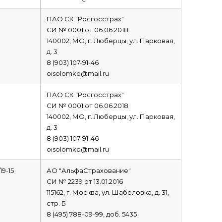
ПАО СК "Росгосстрах"
СИ № 0001 от 06.06.2018
140002, МО, г. Люберцы, ул. Парковая,
д. 3
8 (903) 107-91-46
oisolomko@mail.ru
ПАО СК "Росгосстрах"
СИ № 0001 от 06.06.2018
140002, МО, г. Люберцы, ул. Парковая,
д. 3
8 (903) 107-91-46
oisolomko@mail.ru
19-15
АО "АльфаСтрахование"
СИ № 2239 от 13.01.2016
115162, г. Москва, ул. Шаболовка, д. 31,
стр. Б
8 (495) 788-09-99, доб. 5435