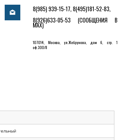
8(985) 939-15-17, 8(495)181-52-83,
8(926)633-05-53
(СООБЩЕНИЯ В
MAX)
107014, Москва, ул.Жебрунова, дом 6, стр. 1
оф.300/8
тельный