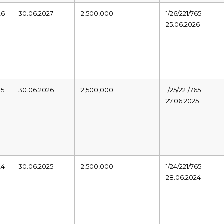
26
30.06.2027
2,500,000
1/26/221/765
25.06.2026
25
30.06.2026
2,500,000
1/25/221/765
27.06.2025
24
30.06.2025
2,500,000
1/24/221/765
28.06.2024