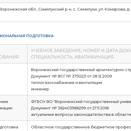
 Воронежская обл., Скмилукский р-н, с. Семилуки, ул. Комарова, д.
ИОНАЛЬНАЯ ПОДГОТОВКА
УЧЕБНОЕ ЗАВЕДЕНИЕ, НОМЕР И ДАТА ДОК
ОВАНИЯ
СПЕЦИАЛЬНОСТЬ, КВАЛИФИКАЦИЯ
е
Воронежский государственный архитектурно-ст
Документ: № ВСГ № 3750221 от 28.12.2009
теплогазоснабжение и вентиляция
инженер
ние
ФГБОУ ВО "Воронежский государственный униве
икации
Документ: № 362403986299 от 27.11.2018
актуальные вопросы законодательства в области
дготовка
Областное государственное бюджетное профес