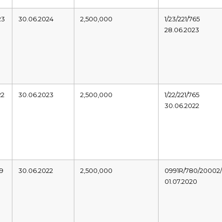
23
30.06.2024
2,500,000
1/23/221/765
28.06.2023
22
30.06.2023
2,500,000
1/22/221/765
30.06.2022
19
30.06.2022
2,500,000
0991R/780/20002/
01.07.2020