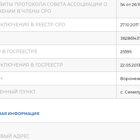
ЗИТЫ ПРОТОКОЛА СОВЕТА АССОЦИАЦИИ О
54 от 26.1
ЕНИИ В ЧЛЕНЫ СРО
ВКЛЮЧЕНИЯ В РЕЕСТР СРО
27.10.2017
36286143
 В ГОСРЕЕСТРЕ
25595
ВКЛЮЧЕНИЯ В ГОСРЕЕСТР
22.05.201
Н
Воронежс
ЕННЫЙ ПУНКТ
с. Семил
НАЯ ИНФОРМАЦИЯ
ВЫЙ АДРЕС