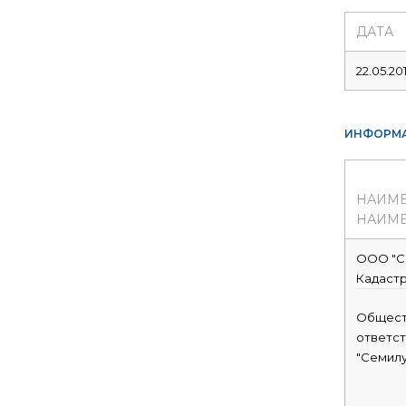
ДАТА
22.05.20
ИНФОРМА
НАИМ
НАИМЕ
ООО "С
Кадастр
Общест
ответс
"Семилу