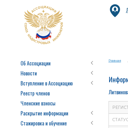
Главная
Об Ассоциации
Новости
Информ
Вступление в Ассоциацию
Литвинов
Реестр членов
Членские взносы
РЕГИС
Раскрытие информации
СТАТУ
Стажировка и обучение