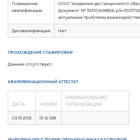
Повышение
ООО "Академия дистанционного обр
квалификации
Документ: № 553103416826, р/н 01231726
актуальные проблемы взаимодействия
Дисквалификация
Нет
ПРОХОЖДЕНИЕ СТАЖИРОВКИ
Данные отсутствуют
КВАЛИФИКАЦИОННЫЙ АТТЕСТАТ
НАИМЕНОВАНИЕ
ДАТА
НОМЕР
ОРГАНИЗАЦИИ
03.10.2012
13-12-128
ИНФОРМАЦИЯ О ФОРМЕ ОРГАНИЗАЦИИ КАДАСТРОВОЙ