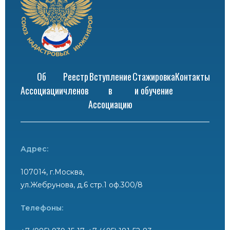
Об
Реестр
Вступление
Стажировка
Контакты
Ассоциации
членов
в
и обучение
Ассоциацию
Адрес:
107014, г.Москва,
ул.Жебрунова, д.6 стр.1 оф.300/8
Телефоны: