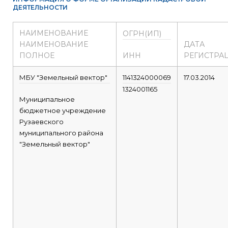
ДЕЯТЕЛЬНОСТИ
НАИМЕНОВАНИЕ
ОГРН(ИП)
НАИМЕНОВАНИЕ
ДАТА
ПОЛНОЕ
ИНН
РЕГИСТРА
МБУ "Земельный вектор"
1141324000069
17.03.2014
1324001165
Муниципальное
бюджетное учреждение
Рузаевского
муниципального района
"Земельный вектор"