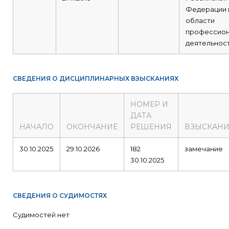
Федерации 
области
профессион
деятельност
СВЕДЕНИЯ О ДИСЦИПЛИНАРНЫХ ВЗЫСКАНИЯХ
НОМЕР И
ДАТА
НАЧАЛО
ОКОНЧАНИЕ
РЕШЕНИЯ
ВЗЫСКАНИ
30.10.2025
29.10.2026
182
замечание
30.10.2025
СВЕДЕНИЯ О СУДИМОСТЯХ
Судимостей нет