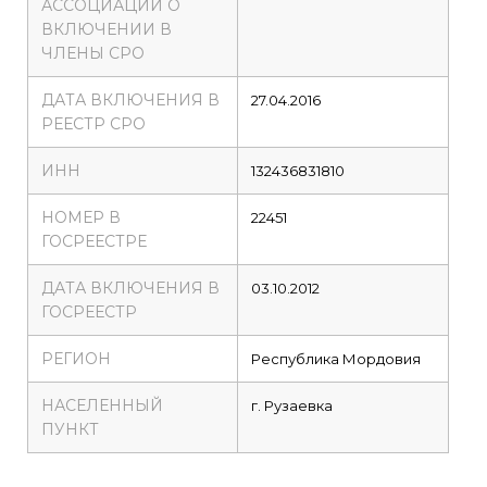
АССОЦИАЦИИ О
ВКЛЮЧЕНИИ В
ЧЛЕНЫ СРО
ДАТА ВКЛЮЧЕНИЯ В
27.04.2016
РЕЕСТР СРО
ИНН
132436831810
НОМЕР В
22451
ГОСРЕЕСТРЕ
ДАТА ВКЛЮЧЕНИЯ В
03.10.2012
ГОСРЕЕСТР
РЕГИОН
Республика Мордовия
НАСЕЛЕННЫЙ
г. Рузаевка
ПУНКТ