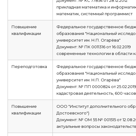
Документ: № КС 77854 от 28.12.2012
прикладная математика и информати
математик, системный программист
Повышение
Федеральное государственное бюдж
квалификации
образования "Национальный исследо
университет им. Н.П. Огарёва"
Документ: № ПК 0011316 от 16.02.2019
современные технологии в области к
Переподготовка
Федеральное государственное бюдж
образования "Национальный исследо
университет им. Н.П. Огарёва"
Документ: № ПП 0000824 от 25.02.201
кадастровая деятельность, 600 часов
Повышение
ООО "Институт дополнительного обр
квалификации
Достоевского")
Документ: № ОМ 55 № 001515 от 12.08.2
актуальные вопросы законодательств