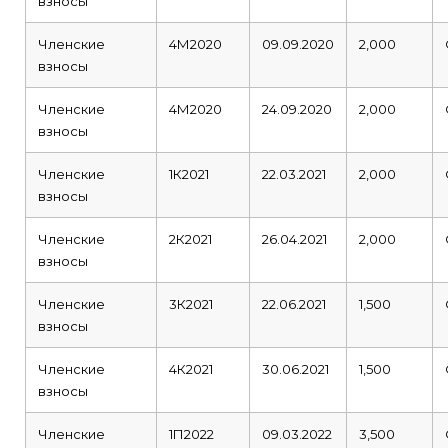
взносы
Членские
4М2020
09.09.2020
2,000
взносы
Членские
4М2020
24.09.2020
2,000
взносы
Членские
1К2021
22.03.2021
2,000
взносы
Членские
2К2021
26.04.2021
2,000
взносы
Членские
3К2021
22.06.2021
1,500
взносы
Членские
4К2021
30.06.2021
1,500
взносы
Членские
1П2022
09.03.2022
3,500