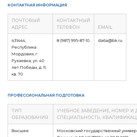
КОНТАКТНАЯ ИНФОРМАЦИЯ
ПОЧТОВЫЙ
КОНТАКТНЫЙ
АДРЕС
ТЕЛЕФОН
EMAIL
431444,
8 (987) 995-87-10
da6a@bk.ru
Республика
Мордовия, г.
Рузаевка, ул. 40
лет Победы, д. 11,
кв. 70
ПРОФЕССИОНАЛЬНАЯ ПОДГОТОВКА
ТИП
УЧЕБНОЕ ЗАВЕДЕНИЕ, НОМЕР И
ОБРАЗОВАНИЯ
СПЕЦИАЛЬНОСТЬ, КВАЛИФИКА
Высшее
Московский государственный универ