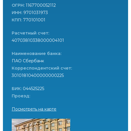
ОГРН:
1167700052112
ИНН:
9701031973
КПП:
770101001
Расчетный счет:
40703810338000004101
Наименование банка:
ПАО Сбербанк
Корреспондентский счет:
30101810400000000225
БИК:
044525225
Проезд:
Посмотреть на карте