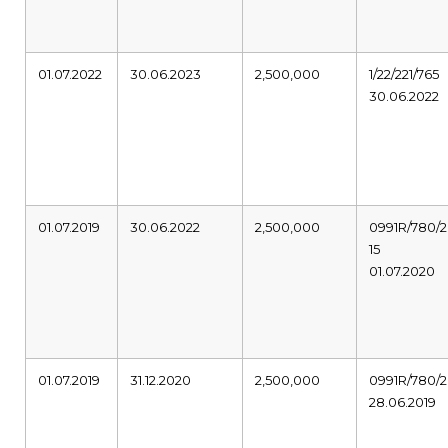
01.07.2022
30.06.2023
2,500,000
1/22/221/765
30.06.2022
01.07.2019
30.06.2022
2,500,000
0991R/780/2
15
01.07.2020
01.07.2019
31.12.2020
2,500,000
0991R/780/2
28.06.2019