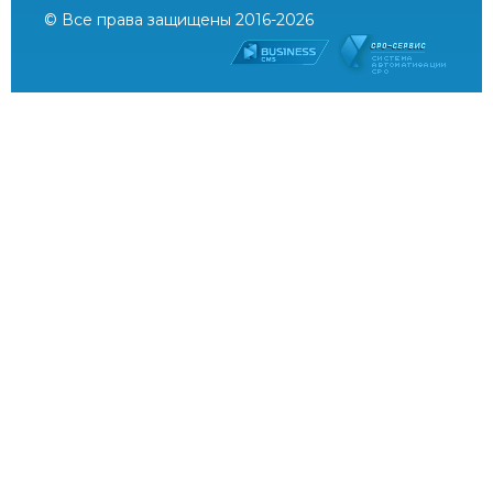
© Все права защищены 2016-2026