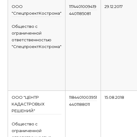
ООО
1174401009419
29.12.2017
"СпецпроектКострома"
4401185081
Общество с
ограниченной
ответственностью
"СпецпроектКострома"
ООО "ЦЕНТР
1184401003951
15.08.2018
КАДАСТРОВЫХ
4401188011
РЕШЕНИЙ"
Общество с
ограниченной