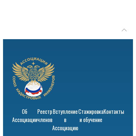
Об
Реестр
Вступление
Стажировка
Контакты
Ассоциации
членов
в
и обучение
Ассоциацию