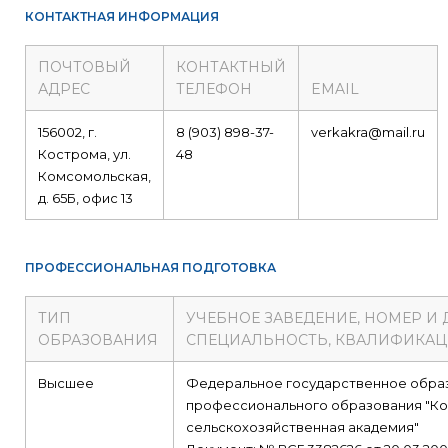
КОНТАКТНАЯ ИНФОРМАЦИЯ
ПОЧТОВЫЙ
КОНТАКТНЫЙ
АДРЕС
ТЕЛЕФОН
EMAIL
156002, г.
8 (903) 898-37-
verkakra@mail.ru
Кострома, ул.
48
Комсомольская,
д. 65Б, офис 13
ПРОФЕССИОНАЛЬНАЯ ПОДГОТОВКА
ТИП
УЧЕБНОЕ ЗАВЕДЕНИЕ, НОМЕР И
ОБРАЗОВАНИЯ
СПЕЦИАЛЬНОСТЬ, КВАЛИФИКА
Высшее
Федеральное государственное обра
профессионального образования "Ко
сельскохозяйственная академия"