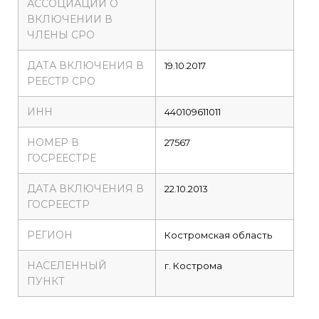
АССОЦИАЦИИ О
ВКЛЮЧЕНИИ В
ЧЛЕНЫ СРО
ДАТА ВКЛЮЧЕНИЯ В
19.10.2017
РЕЕСТР СРО
ИНН
440109611011
НОМЕР В
27567
ГОСРЕЕСТРЕ
ДАТА ВКЛЮЧЕНИЯ В
22.10.2013
ГОСРЕЕСТР
РЕГИОН
Костромская область
НАСЕЛЕННЫЙ
г. Кострома
ПУНКТ