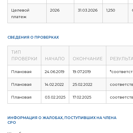
Целевой
2026
31.03.2026
1,250
платеж
СВЕДЕНИЯ О ПРОВЕРКАХ
ТИП
ПРОВЕРКИ
НАЧАЛО
ОКОНЧАНИЕ
РЕЗУЛЬТ
Плановая
24.06.2019
19.07.2019
*соответст
Плановая
14.02.2022
25.02.2022
соответст
Плановая
03.02.2025
17.02.2025
соответст
ИНФОРМАЦИЯ О ЖАЛОБАХ, ПОСТУПИВШИХ НА ЧЛЕНА
СРО