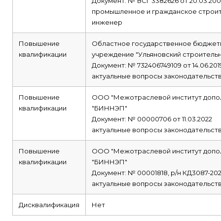
Документ: № ВСГ 3382626 от 20.03.20
промышленное и гражданское строи
инженер
Повышение
Областное государственное бюджет
квалификации
учреждение "Ульяновский строитель
Документ: № 732406749109 от 14.06.201
актуальные вопросы законодательств
Повышение
ООО "Межотраслевой институт допо
квалификации
"БИННЭП"
Документ: № 00000706 от 11.03.2022
актуальные вопросы законодательств
Повышение
ООО "Межотраслевой институт допо
квалификации
"БИННЭП"
Документ: № 00001818, р/н КД3087-2025
актуальные вопросы законодательств
Дисквалификация
Нет