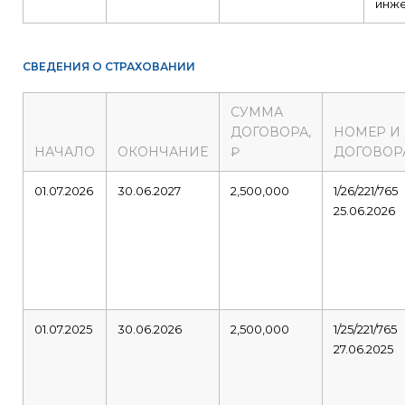
инж
СВЕДЕНИЯ О СТРАХОВАНИИ
СУММА
ДОГОВОРА,
НОМЕР И
НАЧАЛО
ОКОНЧАНИЕ
₽
ДОГОВОР
01.07.2026
30.06.2027
2,500,000
1/26/221/765
25.06.2026
01.07.2025
30.06.2026
2,500,000
1/25/221/765
27.06.2025