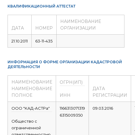
КВАЛИФИКАЦИОННЫЙ АТТЕСТАТ
НАИМЕНОВАНИЕ
ДАТА
НОМЕР
ОРГАНИЗАЦИИ
21.10.2011
63-11-435
ИНФОРМАЦИЯ О ФОРМЕ ОРГАНИЗАЦИИ КАДАСТРОВОЙ
ДЕЯТЕЛЬНОСТИ
НАИМЕНОВАНИЕ
ОГРН(ИП)
НАИМЕНОВАНИЕ
ДАТА
ПОЛНОЕ
ИНН
РЕГИСТРАЦИИ
ООО "КАД-АСТРа"
1166313071319
09.03.2016
6315009350
Общество с
ограниченной
ответственностью