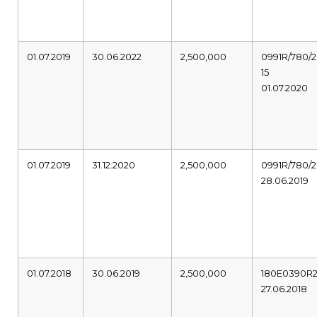
01.07.2019
30.06.2022
2,500,000
0991R/780/2
15
01.07.2020
01.07.2019
31.12.2020
2,500,000
0991R/780/2
28.06.2019
01.07.2018
30.06.2019
2,500,000
180E0390R
27.06.2018