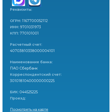
Реквизиты:
ОГРН:
1167700052112
ИНН:
9701031973
КПП:
770101001
Расчетный счет:
40703810338000004101
Наименование банка:
ПАО Сбербанк
Корреспондентский счет:
30101810400000000225
БИК:
044525225
Проезд:
Посмотреть на карте