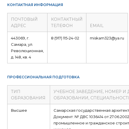
КОНТАКТНАЯ ИНФОРМАЦИЯ
ПОЧТОВЫЙ
КОНТАКТНЫЙ
АДРЕС
ТЕЛЕФОН
EMAIL
443069, г.
8 (917) 115-24-02
miskam323@ya.ru
Самара, ул.
Революционная,
д. 148, кв. 4
ПРОФЕССИОНАЛЬНАЯ ПОДГОТОВКА
ТИП
УЧЕБНОЕ ЗАВЕДЕНИЕ, НОМЕР И 
ОБРАЗОВАНИЯ
ОБРАЗОВАНИИ, СПЕЦИАЛЬНОСТ
Высшее
Самарская государственная архитек
Документ: № ДВС 1036414 от 27.06.200
промышленное и гражданское строи