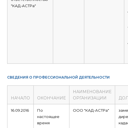
"КАД-АСТРа"
СВЕДЕНИЯ О ПРОФЕССИОНАЛЬНОЙ ДЕЯТЕЛЬНОСТИ
НАИМЕНОВАНИЕ
НАЧАЛО
ОКОНЧАНИЕ
ОРГАНИЗАЦИИ
ДО
16.09.2016
По
ООО "КАД-АСТРа"
заме
настоящее
дире
время
када