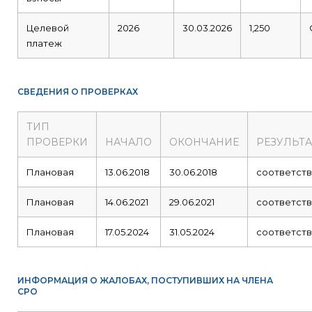
Целевой
2026
30.03.2026
1,250
платеж
СВЕДЕНИЯ О ПРОВЕРКАХ
ТИП
ПРОВЕРКИ
НАЧАЛО
ОКОНЧАНИЕ
РЕЗУЛЬТА
Плановая
13.06.2018
30.06.2018
соответств
Плановая
14.06.2021
29.06.2021
соответств
Плановая
17.05.2024
31.05.2024
соответств
ИНФОРМАЦИЯ О ЖАЛОБАХ, ПОСТУПИВШИХ НА ЧЛЕНА
СРО