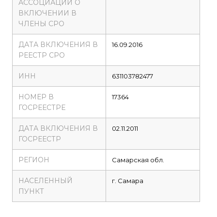
АССОЦИАЦИИ О
ВКЛЮЧЕНИИ В
ЧЛЕНЫ СРО
ДАТА ВКЛЮЧЕНИЯ В
16.09.2016
РЕЕСТР СРО
ИНН
631103782477
НОМЕР В
17364
ГОСРЕЕСТРЕ
ДАТА ВКЛЮЧЕНИЯ В
02.11.2011
ГОСРЕЕСТР
РЕГИОН
Самарская обл.
НАСЕЛЕННЫЙ
г. Самара
ПУНКТ