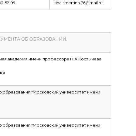
502-52-99
irina.smertina.76@mail.ru
КУМЕНТА ОБ ОБРАЗОВАНИИ,
ная академия имени профессора П.А.Костычева
ва
 образования "Московский университет имени
 образования "Московский университет имени