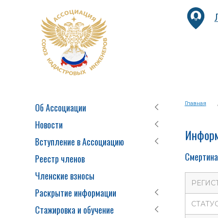
Главная
Об Ассоциации
Новости
Информ
Вступление в Ассоциацию
Смертина
Реестр членов
Членские взносы
РЕГИС
Раскрытие информации
СТАТУ
Стажировка и обучение