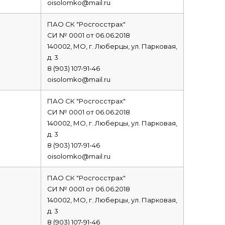
oisolomko@mail.ru
ПАО СК "Росгосстрах"
СИ № 0001 от 06.06.2018
140002, МО, г. Люберцы, ул. Парковая,
д. 3
8 (903) 107-91-46
oisolomko@mail.ru
ПАО СК "Росгосстрах"
СИ № 0001 от 06.06.2018
140002, МО, г. Люберцы, ул. Парковая,
д. 3
8 (903) 107-91-46
oisolomko@mail.ru
ПАО СК "Росгосстрах"
СИ № 0001 от 06.06.2018
140002, МО, г. Люберцы, ул. Парковая,
д. 3
8 (903) 107-91-46