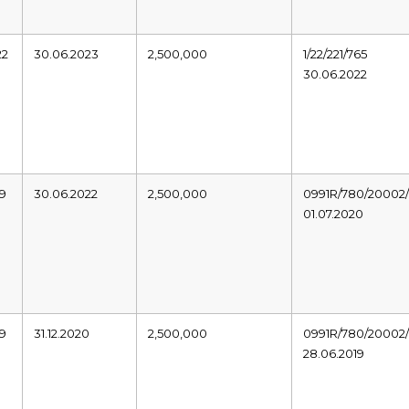
22
30.06.2023
2,500,000
1/22/221/765
30.06.2022
19
30.06.2022
2,500,000
0991R/780/20002/
01.07.2020
19
31.12.2020
2,500,000
0991R/780/20002/
28.06.2019