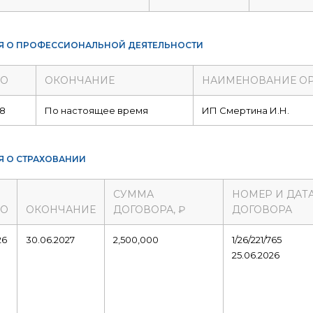
Я О ПРОФЕССИОНАЛЬНОЙ ДЕЯТЕЛЬНОСТИ
ЛО
ОКОНЧАНИЕ
НАИМЕНОВАНИЕ О
18
По настоящее время
ИП Смертина И.Н.
Я О СТРАХОВАНИИ
СУММА
НОМЕР И ДАТ
ЛО
ОКОНЧАНИЕ
ДОГОВОРА, ₽
ДОГОВОРА
26
30.06.2027
2,500,000
1/26/221/765
25.06.2026