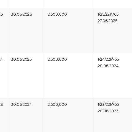
25
30.06.2026
2,500,000
1/25/221/765
27.06.2025
24
30.06.2025
2,500,000
1/24/221/765
28.06.2024
23
30.06.2024
2,500,000
1/23/221/765
28.06.2023