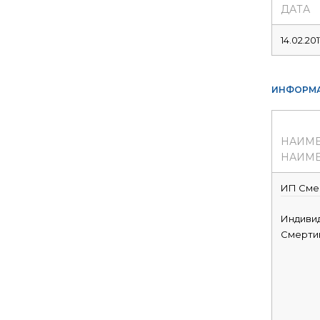
ДАТА
14.02.201
ИНФОРМА
НАИМ
НАИМЕ
ИП Смер
Индиви
Смерти