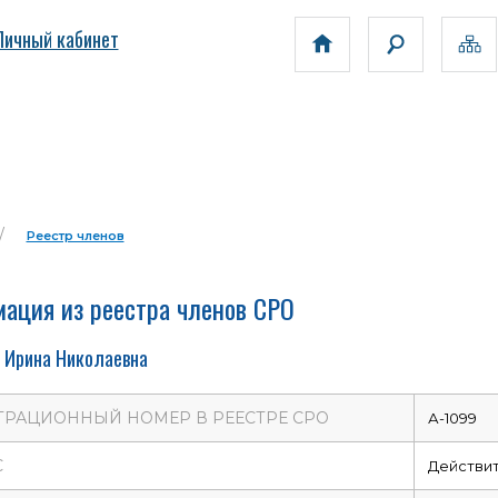
Личный кабинет
Реестр членов
ация из реестра членов СРО
 Ирина Николаевна
ТРАЦИОННЫЙ НОМЕР В РЕЕСТРЕ СРО
А-1099
С
Действи