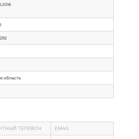
6.2016
6
1292
я область
о
КТНЫЙ ТЕЛЕФОН
EMAIL