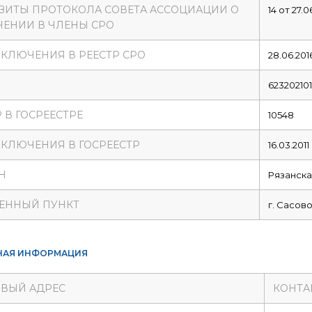
ЗИТЫ ПРОТОКОЛА СОВЕТА АССОЦИАЦИИ О
14 от 27.0
ЕНИИ В ЧЛЕНЫ СРО
ВКЛЮЧЕНИЯ В РЕЕСТР СРО
28.06.201
62320210
 В ГОСРЕЕСТРЕ
10548
ВКЛЮЧЕНИЯ В ГОСРЕЕСТР
16.03.2011
Н
Рязанска
ЕННЫЙ ПУНКТ
г. Сасов
НАЯ ИНФОРМАЦИЯ
ВЫЙ АДРЕС
КОНТА