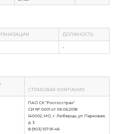
РГАНИЗАЦИИ
ДОЛЖНОСТЬ
-
А
СТРАХОВАЯ КОМПАНИЯ
ПАО СК "Росгосстрах"
СИ № 0001 от 06.06.2018
140002, МО, г. Люберцы, ул. Парковая,
д. 3
8 (903) 107-91-46