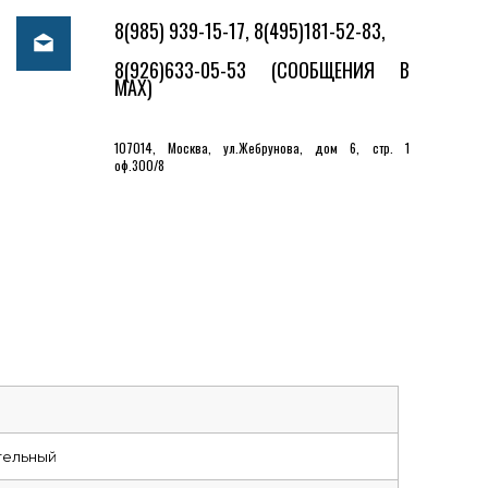
8(985) 939-15-17, 8(495)181-52-83,
8(926)633-05-53
(СООБЩЕНИЯ В
MAX)
107014, Москва, ул.Жебрунова, дом 6, стр. 1
оф.300/8
тельный