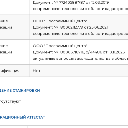
Документ: № 772405881787 от 15.03.2019
современные технологии в области кадастрово
ние
ООО "Программный центр"
икации
Документ: № 180002112779 от 25.06.2021
современные технологии в области кадастрово
ние
ООО "Программный центр"
икации
Документ: № 180003718716, р/н 4486 от 10.11.2023
актуальные вопросы законодательства в област
лификация
Нет
ЕНИЕ СТАЖИРОВКИ
тсутствуют
КАЦИОННЫЙ АТТЕСТАТ