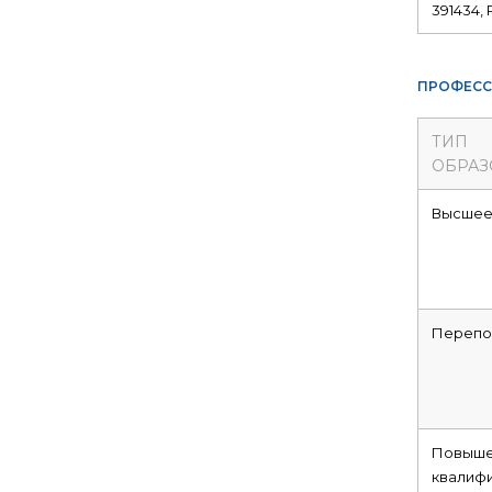
391434, 
ПРОФЕСС
ТИП
ОБРАЗ
Высше
Перепо
Повыше
квалиф