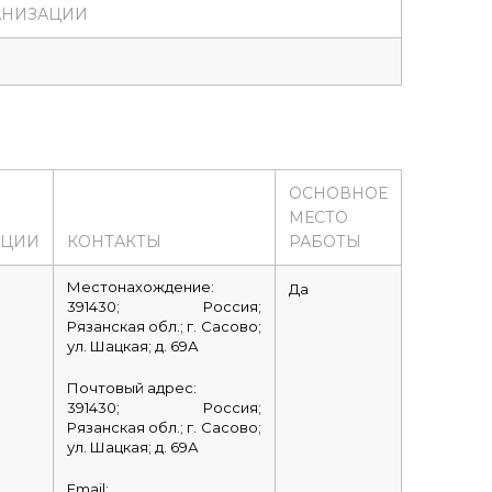
АНИЗАЦИИ
ОСНОВНОЕ
МЕСТО
АЦИИ
КОНТАКТЫ
РАБОТЫ
Местонахождение:
Да
391430; Россия;
Рязанская обл.; г. Сасово;
ул. Шацкая; д. 69А
Почтовый адрес:
391430; Россия;
Рязанская обл.; г. Сасово;
ул. Шацкая; д. 69А
Email: