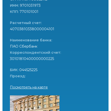
ИНН:
9701031973
КПП:
770101001
Расчетный счет:
40703810338000004101
Наименование банка:
ПАО Сбербанк
Корреспондентский счет:
30101810400000000225
БИК:
044525225
Проезд:
Посмотреть на карте