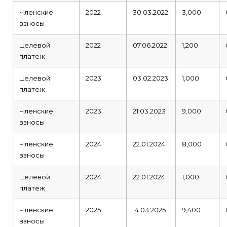
Членские
2022
30.03.2022
3,000
взносы
Целевой
2022
07.06.2022
1,200
платеж
Целевой
2023
03.02.2023
1,000
платеж
Членские
2023
21.03.2023
9,000
взносы
Членские
2024
22.01.2024
8,000
взносы
Целевой
2024
22.01.2024
1,000
платеж
Членские
2025
14.03.2025
9,400
взносы