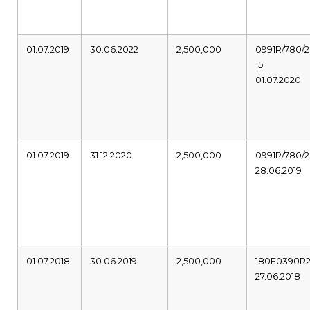
01.07.2019
30.06.2022
2,500,000
0991R/780/2
15
01.07.2020
01.07.2019
31.12.2020
2,500,000
0991R/780/2
28.06.2019
01.07.2018
30.06.2019
2,500,000
180E0390R
27.06.2018