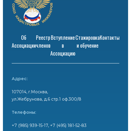
Об
Реестр
Вступление
Стажировка
Контакты
Ассоциации
членов
в
и обучение
Ассоциацию
Адрес:
107014, г.Москва,
ул.Жебрунова, д.6 стр.1 оф.300/8
Телефоны:
+7 (985) 939-15-17, +7 (495) 181-52-83