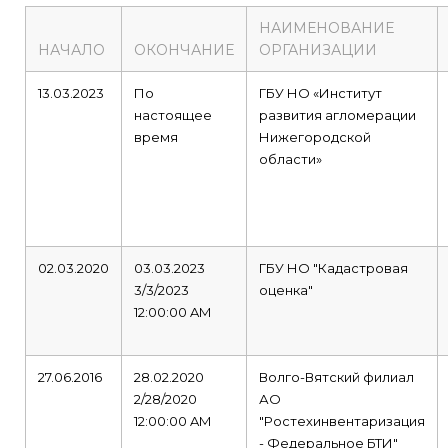
НАИМЕНОВАНИЕ
НАЧАЛО
ОКОНЧАНИЕ
ОРГАНИЗАЦИИ
13.03.2023
По
ГБУ НО «Институт
настоящее
развития агломерации
время
Нижегородской
области»
02.03.2020
03.03.2023
ГБУ НО "Кадастровая
3/3/2023
оценка"
12:00:00 AM
27.06.2016
28.02.2020
Волго-Вятский филиал
2/28/2020
АО
12:00:00 AM
"Ростехинвентаризация
- Федеральное БТИ"