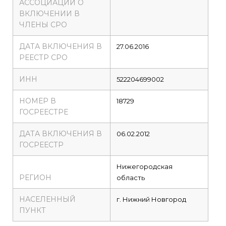
АССОЦИАЦИИ О
ВКЛЮЧЕНИИ В
ЧЛЕНЫ СРО
ДАТА ВКЛЮЧЕНИЯ В
27.06.2016
РЕЕСТР СРО
ИНН
522204699002
НОМЕР В
18729
ГОСРЕЕСТРЕ
ДАТА ВКЛЮЧЕНИЯ В
06.02.2012
ГОСРЕЕСТР
Нижегородская
РЕГИОН
область
НАСЕЛЕННЫЙ
г. Нижний Новгород
ПУНКТ