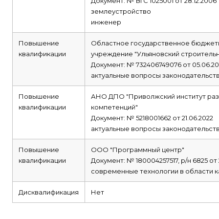
Документ: № ВГС 1025001 от 28.12.2006
землеустройство
инженер
Повышение
Областное государственное бюджет
квалификации
учреждение "Ульяновский строитель
Документ: № 732406749076 от 05.06.20
актуальные вопросы законодательств
Повышение
АНО ДПО "Приволжский институт раз
квалификации
компетенций"
Документ: № 5218001662 от 21.06.2022
актуальные вопросы законодательств
Повышение
ООО "Программный центр"
квалификации
Документ: № 180004257517, р/н 6825 от 
современные технологии в области к
Дисквалификация
Нет