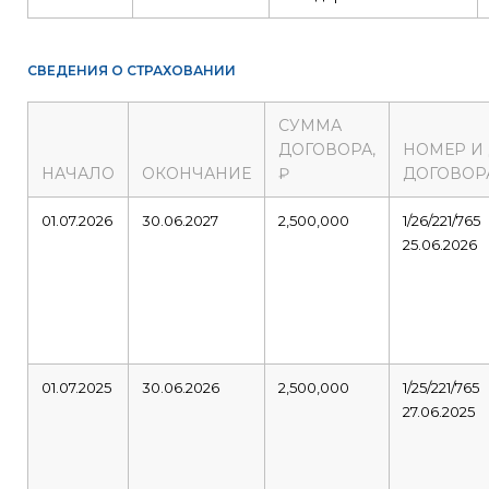
СВЕДЕНИЯ О СТРАХОВАНИИ
СУММА
ДОГОВОРА,
НОМЕР И
НАЧАЛО
ОКОНЧАНИЕ
₽
ДОГОВОР
01.07.2026
30.06.2027
2,500,000
1/26/221/765
25.06.2026
01.07.2025
30.06.2026
2,500,000
1/25/221/765
27.06.2025