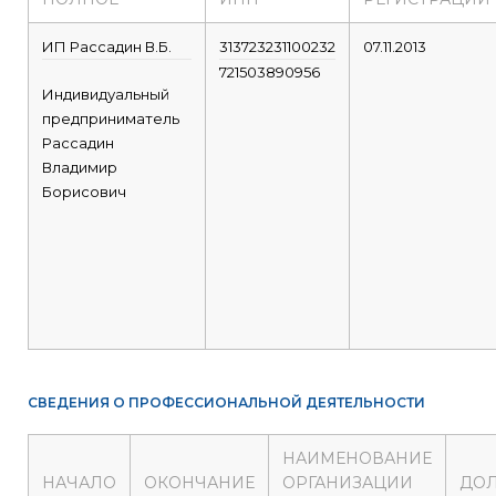
ИП Рассадин В.Б.
313723231100232
07.11.2013
721503890956
Индивидуальный
предприниматель
Рассадин
Владимир
Борисович
СВЕДЕНИЯ О ПРОФЕССИОНАЛЬНОЙ ДЕЯТЕЛЬНОСТИ
НАИМЕНОВАНИЕ
НАЧАЛО
ОКОНЧАНИЕ
ОРГАНИЗАЦИИ
ДО