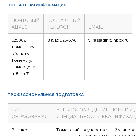
КОНТАКТНАЯ ИНФОРМАЦИЯ
ПОЧТОВЫЙ
КОНТАКТНЫЙ
АДРЕС
ТЕЛЕФОН
EMAIL
625008,
8 (912) 923-57-61
v_rassadin@inbox.ru
Тюменская
область, г.
Тюмень, ул.
Самарцева,
д. 8, кв.31
ПРОФЕССИОНАЛЬНАЯ ПОДГОТОВКА
ТИП
УЧЕБНОЕ ЗАВЕДЕНИЕ, НОМЕР И
ОБРАЗОВАНИЯ
СПЕЦИАЛЬНОСТЬ, КВАЛИФИКА
Высшее
Тюменский государственный универс