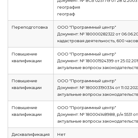
Документ: № ВСБ 0257719 от 28.12.2003
география
географ
Переподготовка
ООО "Программный центр"
Документ: № 180000282322 от 06.06.2
кадастровая деятельность, 600 часов
Повышение
ООО "Программный центр"
квалификации
Документ: № 180001924399 от 25.02.201
актуальные вопросы законодательств
Повышение
ООО "Программный центр"
квалификации
Документ: № 180003190334 от 11.02.202
актуальные вопросы законодательств
Повышение
ООО "Программный центр"
квалификации
Документ: № 180004148988, р/н 5531 от
актуальные вопросы законодательств
Дисквалификация
Нет