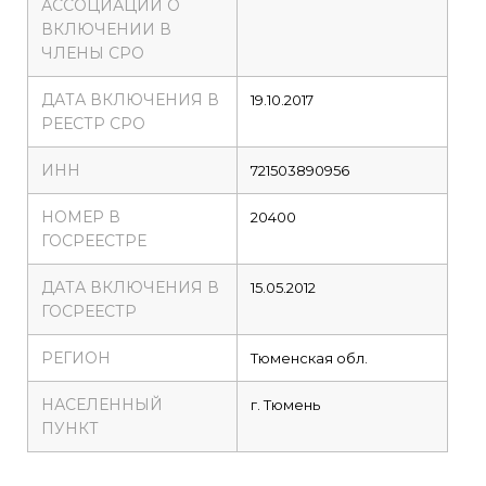
АССОЦИАЦИИ О
ВКЛЮЧЕНИИ В
ЧЛЕНЫ СРО
ДАТА ВКЛЮЧЕНИЯ В
19.10.2017
РЕЕСТР СРО
ИНН
721503890956
НОМЕР В
20400
ГОСРЕЕСТРЕ
ДАТА ВКЛЮЧЕНИЯ В
15.05.2012
ГОСРЕЕСТР
РЕГИОН
Тюменская обл.
НАСЕЛЕННЫЙ
г. Тюмень
ПУНКТ