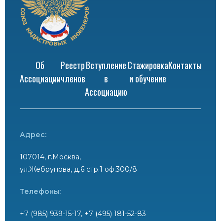
Об
Реестр
Вступление
Стажировка
Контакты
Ассоциации
членов
в
и обучение
Ассоциацию
Адрес:
107014, г.Москва,
ул.Жебрунова, д.6 стр.1 оф.300/8
Телефоны:
+7 (985) 939-15-17, +7 (495) 181-52-83