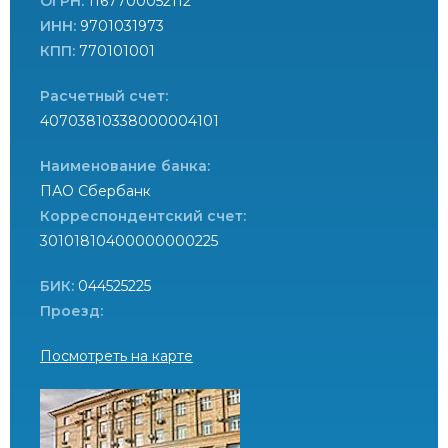
ОГРН:
1167700052112
ИНН:
9701031973
КПП:
770101001
Расчетный счет:
40703810338000004101
Наименование банка:
ПАО Сбербанк
Корреспондентский счет:
30101810400000000225
БИК:
044525225
Проезд:
Посмотреть на карте