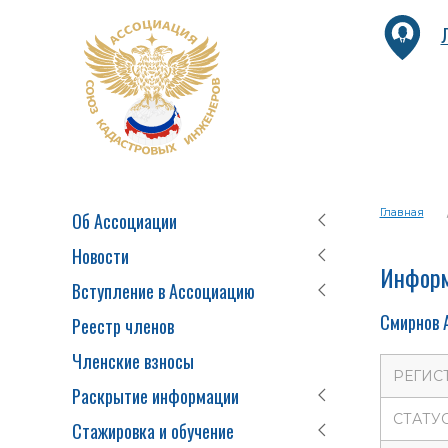
Главная
Об Ассоциации
Новости
Информ
Вступление в Ассоциацию
Смирнов 
Реестр членов
Членские взносы
РЕГИС
Раскрытие информации
СТАТУ
Стажировка и обучение