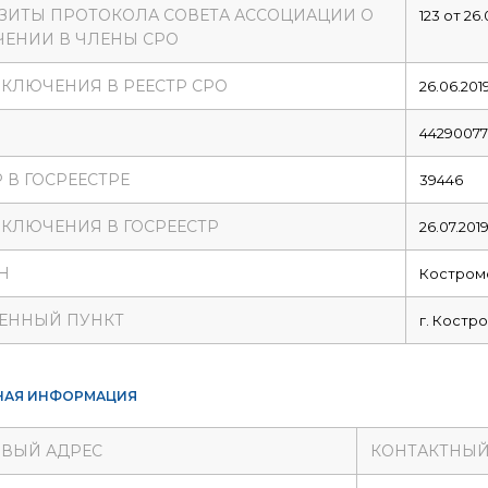
ЗИТЫ ПРОТОКОЛА СОВЕТА АССОЦИАЦИИ О
123 от 26.
ЕНИИ В ЧЛЕНЫ СРО
ВКЛЮЧЕНИЯ В РЕЕСТР СРО
26.06.201
4429007
 В ГОСРЕЕСТРЕ
39446
ВКЛЮЧЕНИЯ В ГОСРЕЕСТР
26.07.201
Н
Костромс
ЕННЫЙ ПУНКТ
г. Костр
НАЯ ИНФОРМАЦИЯ
ВЫЙ АДРЕС
КОНТАКТНЫЙ