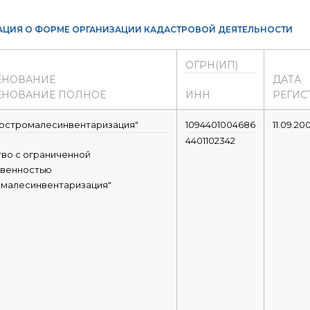
ЦИЯ О ФОРМЕ ОРГАНИЗАЦИИ КАДАСТРОВОЙ ДЕЯТЕЛЬНОСТИ
ОГРН(ИП)
ЕНОВАНИЕ
ДАТА
НОВАНИЕ ПОЛНОЕ
ИНН
РЕГИС
остромалесинвентаризация"
1094401004686
11.09.20
4401102342
во с ограниченной
твенностью
омалесинвентаризация"