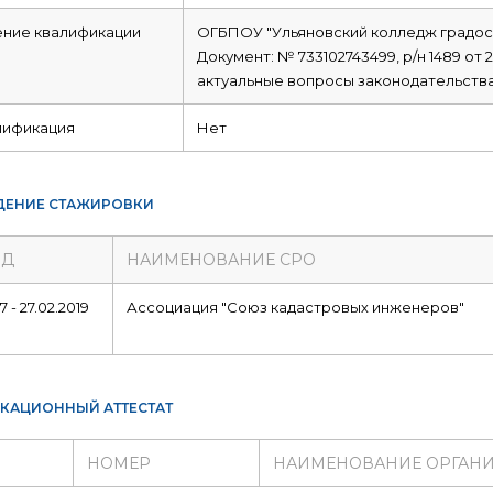
ние квалификации
ОГБПОУ "Ульяновский колледж градос
Документ: № 733102743499, р/н 1489 от 2
актуальные вопросы законодательства
лификация
Нет
ЕНИЕ СТАЖИРОВКИ
ОД
НАИМЕНОВАНИЕ СРО
7 - 27.02.2019
Ассоциация "Союз кадастровых инженеров"
КАЦИОННЫЙ АТТЕСТАТ
НОМЕР
НАИМЕНОВАНИЕ ОРГАН