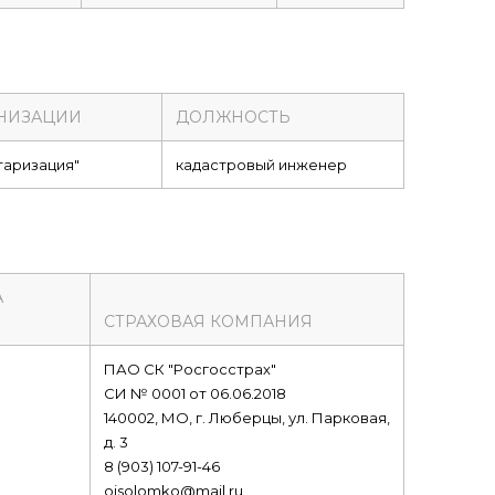
НИЗАЦИИ
ДОЛЖНОСТЬ
аризация"
кадастровый инженер
А
СТРАХОВАЯ КОМПАНИЯ
ПАО СК "Росгосстрах"
СИ № 0001 от 06.06.2018
140002, МО, г. Люберцы, ул. Парковая,
д. 3
8 (903) 107-91-46
oisolomko@mail.ru