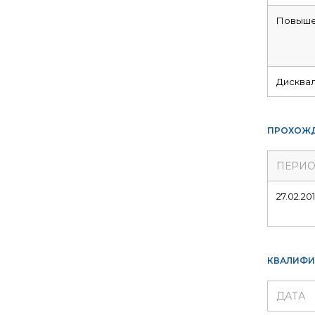
Повыше
Дисква
ПРОХОЖД
ПЕРИ
27.02.201
КВАЛИФИ
ДАТА