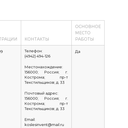
ОСНОВНОЕ
МЕСТО
ТРАЦИИ
КОНТАКТЫ
РАБОТЫ
Телефон:
09
Да
(4942) 494-126
Местонахождение:
156000; Россия; г.
Кострома; пр-т
Текстильщиков; д. 33
Почтовый адрес:
156000; Россия; г.
Кострома; пр-т
Текстильщиков; д. 33
Email:
koslesinvent@mail.ru