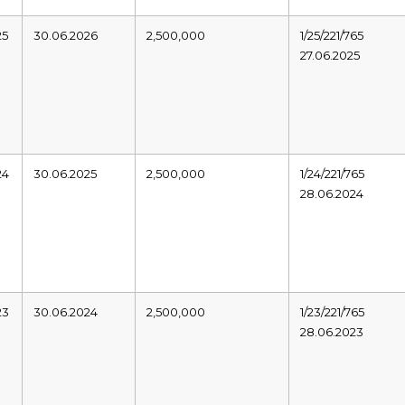
25
30.06.2026
2,500,000
1/25/221/765
27.06.2025
24
30.06.2025
2,500,000
1/24/221/765
28.06.2024
23
30.06.2024
2,500,000
1/23/221/765
28.06.2023