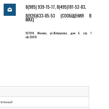
8(985) 939-15-17, 8(495)181-52-83,
8(926)633-05-53
(СООБЩЕНИЯ В
MAX)
107014, Москва, ул.Жебрунова, дом 6, стр. 1
оф.300/8
тельный