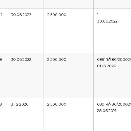
22
30.06.2023
2,500,000
1
30.06.2022
19
30.06.2022
2,500,000
0991R/780/20002/
01.07.2020
19
31.12.2020
2,500,000
0991R/780/20002/
28.06.2019