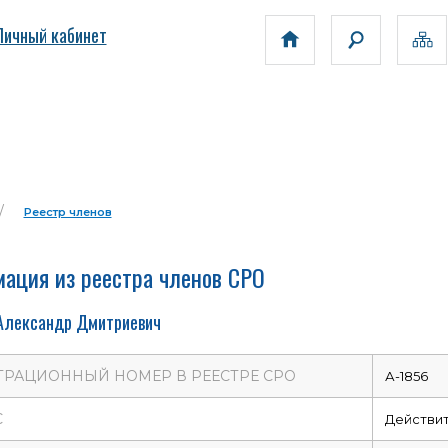
Личный кабинет
Реестр членов
ация из реестра членов СРО
Александр Дмитриевич
ТРАЦИОННЫЙ НОМЕР В РЕЕСТРЕ СРО
А-1856
С
Действи