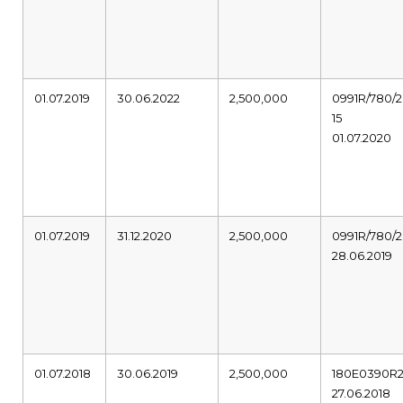
01.07.2019
30.06.2022
2,500,000
0991R/780/2
15
01.07.2020
01.07.2019
31.12.2020
2,500,000
0991R/780/2
28.06.2019
01.07.2018
30.06.2019
2,500,000
180E0390R
27.06.2018