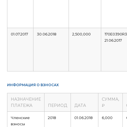
01.07.2017
30.06.2018
2,500,000
170E0390R
21.06.2017
ИНФОРМАЦИЯ О ВЗНОСАХ
НАЗНАЧЕНИЕ
СУММА,
ПЛАТЕЖА
ПЕРИОД
ДАТА
₽
Членские
2018
01.06.2018
6,000
взносы