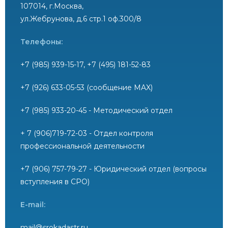
107014, г.Москва,
ул.Жебрунова, д.6 стр.1 оф.300/8
Телефоны:
+7 (985) 939-15-17, +7 (495) 181-52-83
+7 (926) 633-05-53 (сообщение MAX)
+7 (985) 933-20-45 - Методический отдел
+ 7 (906)719-72-03 - Отдел контроля
профессиональной деятельности
+7 (906) 757-79-27 - Юридический отдел (вопросы
вступления в СРО)
E-mail:
mail@srokadastr.ru