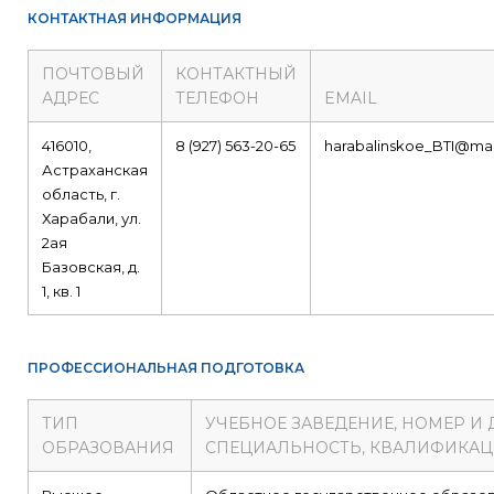
КОНТАКТНАЯ ИНФОРМАЦИЯ
ПОЧТОВЫЙ
КОНТАКТНЫЙ
АДРЕС
ТЕЛЕФОН
EMAIL
416010,
8 (927) 563-20-65
harabalinskoe_BTI@mail
Астраханская
область, г.
Харабали, ул.
2ая
Базовская, д.
1, кв. 1
ПРОФЕССИОНАЛЬНАЯ ПОДГОТОВКА
ТИП
УЧЕБНОЕ ЗАВЕДЕНИЕ, НОМЕР И
ОБРАЗОВАНИЯ
СПЕЦИАЛЬНОСТЬ, КВАЛИФИКА