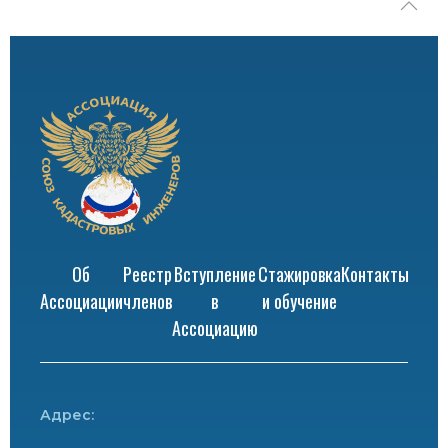
Об
Реестр
Вступление
Стажировка
Контакты
Ассоциации
членов
в
и обучение
Ассоциацию
Адрес: