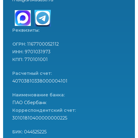
Реквизиты:
ОГРН:
1167700052112
ИНН:
9701031973
КПП:
770101001
Расчетный счет:
40703810338000004101
Наименование банка:
ПАО Сбербанк
Корреспондентский счет:
30101810400000000225
БИК:
044525225