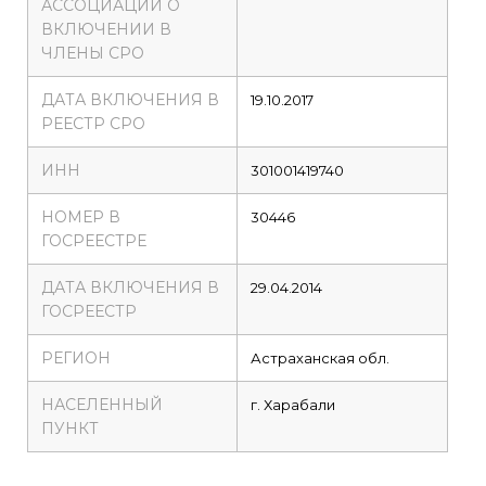
АССОЦИАЦИИ О
ВКЛЮЧЕНИИ В
ЧЛЕНЫ СРО
ДАТА ВКЛЮЧЕНИЯ В
19.10.2017
РЕЕСТР СРО
ИНН
301001419740
НОМЕР В
30446
ГОСРЕЕСТРЕ
ДАТА ВКЛЮЧЕНИЯ В
29.04.2014
ГОСРЕЕСТР
РЕГИОН
Астраханская обл.
НАСЕЛЕННЫЙ
г. Харабали
ПУНКТ