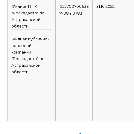
Филиал ППК
1227700700633
31.10.2022
"Роскадастр" по
7708410783
Астраханской
области
Филиал публично-
правовой
компании
"Роскадастр" по
Астраханской
области