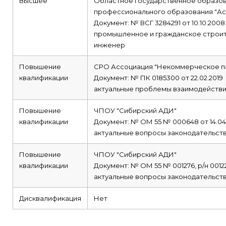
Высшее
Областное государственное образо
профессионального образования "Ас
Документ: № ВСГ 3284291 от 10.10.2008
промышленное и гражданское строи
инженер
Повышение
СРО Ассоциация "Некоммерческое п
квалификации
Документ: № ПК 0185300 от 22.02.2019
актуальные проблемы взаимодействия
Повышение
ЧПОУ "Сибирский АДИ"
квалификации
Документ: № ОМ 55 № 000648 от 14.04
актуальные вопросы законодательств
Повышение
ЧПОУ "Сибирский АДИ"
квалификации
Документ: № ОМ 55 № 001276, р/н 001220
актуальные вопросы законодательств
Дисквалификация
Нет