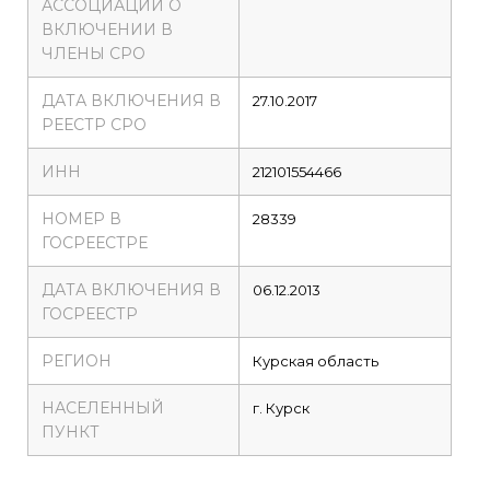
АССОЦИАЦИИ О
ВКЛЮЧЕНИИ В
ЧЛЕНЫ СРО
ДАТА ВКЛЮЧЕНИЯ В
27.10.2017
РЕЕСТР СРО
ИНН
212101554466
НОМЕР В
28339
ГОСРЕЕСТРЕ
ДАТА ВКЛЮЧЕНИЯ В
06.12.2013
ГОСРЕЕСТР
РЕГИОН
Курская область
НАСЕЛЕННЫЙ
г. Курск
ПУНКТ