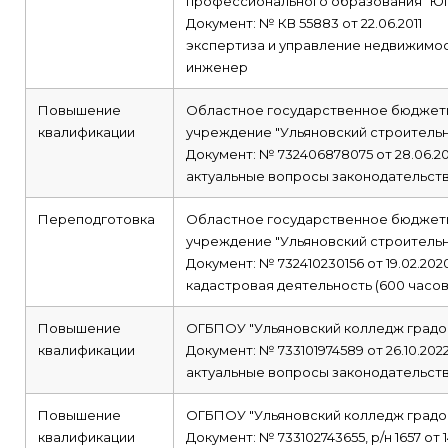
профессионального образования "Юг
Документ: № КВ 55883 от 22.06.2011
экспертиза и управление недвижимо
инженер
Повышение
Областное государственное бюджет
квалификации
учреждение "Ульяновский строитель
Документ: № 732406878075 от 28.06.20
актуальные вопросы законодательства
Переподготовка
Областное государственное бюджет
учреждение "Ульяновский строитель
Документ: № 732410230156 от 19.02.202
кадастровая деятельность (600 часов
Повышение
ОГБПОУ "Ульяновский колледж градо
квалификации
Документ: № 733101974589 от 26.10.202
актуальные вопросы законодательства
Повышение
ОГБПОУ "Ульяновский колледж градо
квалификации
Документ: № 733102743655, р/н 1657 от 14