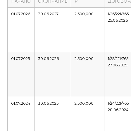
НАЧАЛО
ОКОНЧАНИЕ
₽
ДОГОВОР
01.07.2026
30.06.2027
2,500,000
1/26/221/765
25.06.2026
01.07.2025
30.06.2026
2,500,000
1/25/221/765
27.06.2025
01.07.2024
30.06.2025
2,500,000
1/24/221/765
28.06.2024