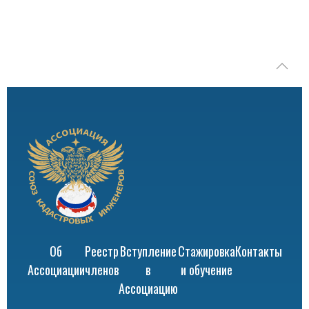
Об
Реестр
Вступление
Стажировка
Контакты
Ассоциации
членов
в
и обучение
Ассоциацию