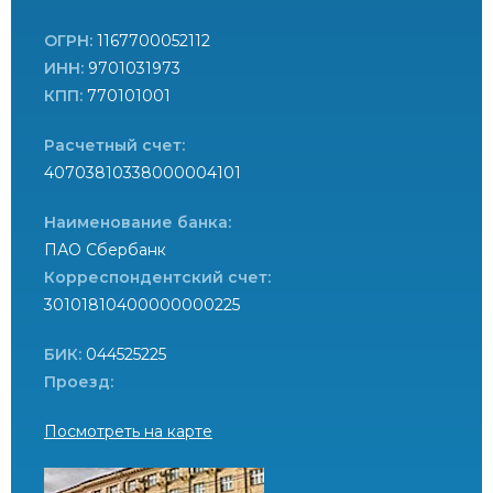
ОГРН:
1167700052112
ИНН:
9701031973
КПП:
770101001
Расчетный счет:
40703810338000004101
Наименование банка:
ПАО Сбербанк
Корреспондентский счет:
30101810400000000225
БИК:
044525225
Проезд:
Посмотреть на карте