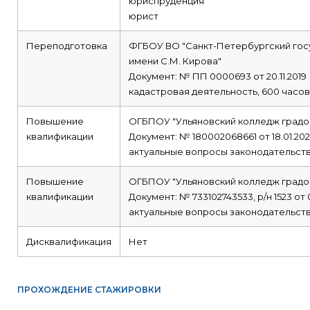
юриспруденция
юрист
Переподготовка
ФГБОУ ВО "Санкт-Петербургский гос
имени С.М. Кирова"
Документ: № ПП 0000693 от 20.11.2019
кадастровая деятельность, 600 часов
Повышение
ОГБПОУ "Ульяновский колледж градо
квалификации
Документ: № 180002068661 от 18.01.202
актуальные вопросы законодательств
Повышение
ОГБПОУ "Ульяновский колледж градо
квалификации
Документ: № 733102743533, р/н 1523 от 
актуальные вопросы законодательств
Дисквалификация
Нет
ПРОХОЖДЕНИЕ СТАЖИРОВКИ