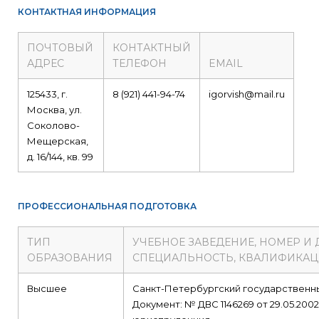
КОНТАКТНАЯ ИНФОРМАЦИЯ
ПОЧТОВЫЙ
КОНТАКТНЫЙ
АДРЕС
ТЕЛЕФОН
EMAIL
125433, г.
8 (921) 441-94-74
igorvish@mail.ru
Москва, ул.
Соколово-
Мещерская,
д. 16/144, кв. 99
ПРОФЕССИОНАЛЬНАЯ ПОДГОТОВКА
ТИП
УЧЕБНОЕ ЗАВЕДЕНИЕ, НОМЕР И
ОБРАЗОВАНИЯ
СПЕЦИАЛЬНОСТЬ, КВАЛИФИКА
Высшее
Санкт-Петербургский государственн
Документ: № ДВС 1146269 от 29.05.2002