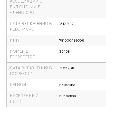
АССОЦИАЦИИ О
ВКЛЮЧЕНИИ В
ЧЛЕНЫ СРО
ДАТА ВКЛЮЧЕНИЯ В
15.12.2017
РЕЕСТР СРО
ИНН
781000489506
НОМЕР В
36468
ГОСРЕЕСТРЕ
ДАТА ВКЛЮЧЕНИЯ В
12.02.2016
ГОСРЕЕСТР
РЕГИОН
г Москва
НАСЕЛЕННЫЙ
г. Москва
ПУНКТ