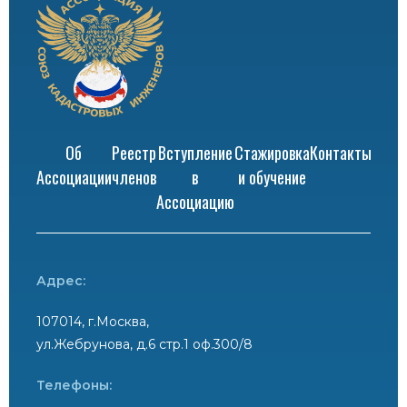
Об
Реестр
Вступление
Стажировка
Контакты
Ассоциации
членов
в
и обучение
Ассоциацию
Адрес:
107014, г.Москва,
ул.Жебрунова, д.6 стр.1 оф.300/8
Телефоны: