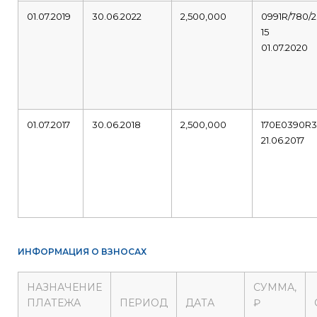
01.07.2019
30.06.2022
2,500,000
0991R/780/2
15
01.07.2020
01.07.2017
30.06.2018
2,500,000
170E0390R
21.06.2017
ИНФОРМАЦИЯ О ВЗНОСАХ
НАЗНАЧЕНИЕ
СУММА,
ПЛАТЕЖА
ПЕРИОД
ДАТА
₽