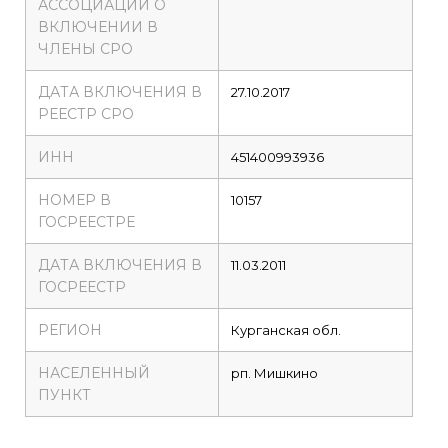
АССОЦИАЦИИ О
ВКЛЮЧЕНИИ В
ЧЛЕНЫ СРО
ДАТА ВКЛЮЧЕНИЯ В
27.10.2017
РЕЕСТР СРО
ИНН
451400993936
НОМЕР В
10157
ГОСРЕЕСТРЕ
ДАТА ВКЛЮЧЕНИЯ В
11.03.2011
ГОСРЕЕСТР
РЕГИОН
Курганская обл.
НАСЕЛЕННЫЙ
рп. Мишкино
ПУНКТ