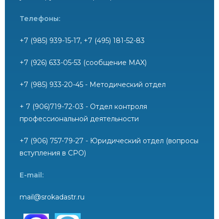
Телефоны:
+7 (985) 939-15-17, +7 (495) 181-52-83
+7 (926) 633-05-53 (сообщение MAX)
+7 (985) 933-20-45 - Методический отдел
+ 7 (906)719-72-03 - Отдел контроля
профессиональной деятельности
+7 (906) 757-79-27 - Юридический отдел (вопросы
вступления в СРО)
E-mail:
mail@srokadastr.ru