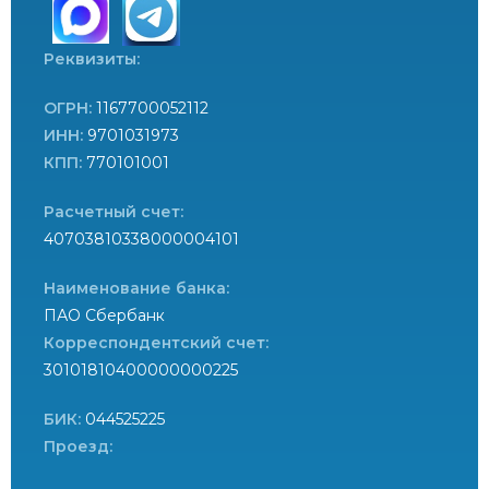
Реквизиты:
ОГРН:
1167700052112
ИНН:
9701031973
КПП:
770101001
Расчетный счет:
40703810338000004101
Наименование банка:
ПАО Сбербанк
Корреспондентский счет:
30101810400000000225
БИК:
044525225
Проезд: