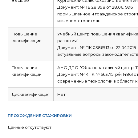
Высшее
Курганский сельскохозяйственный ин
Документ: № ТВ 281998 от 28.06.1996
промышленное и гражданское строи
инженер-строитель
Повышение
Учебный центр повышения квалифика
квалификации
развития"
Документ: № ПК 0386913 от 22.04.2019
актуальные вопросы законодательств
Повышение
АНО ДПО "Образовательный центр
квалификации
Документ: № КПК №663715, р/н 14861 от
современные технологии в области к
Дисквалификация
Нет
ПРОХОЖДЕНИЕ СТАЖИРОВКИ
Данные отсутствуют