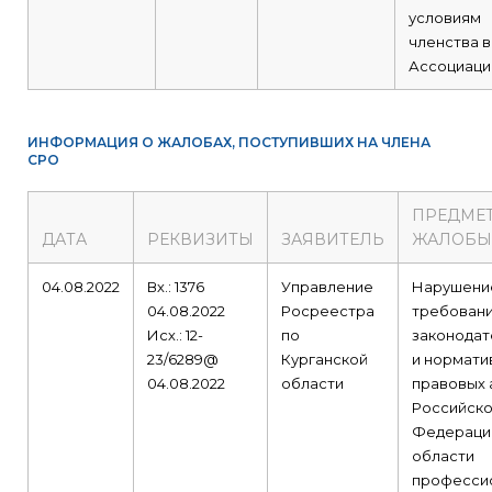
условиям
членства в
Ассоциаци
ИНФОРМАЦИЯ О ЖАЛОБАХ, ПОСТУПИВШИХ НА ЧЛЕНА
СРО
ПРЕДМЕ
ДАТА
РЕКВИЗИТЫ
ЗАЯВИТЕЛЬ
ЖАЛОБЫ
04.08.2022
Вх.: 1376
Управление
Нарушени
04.08.2022
Росреестра
требован
Исх.: 12-
по
законодат
23/6289@
Курганской
и нормати
04.08.2022
области
правовых 
Российск
Федераци
области
професси