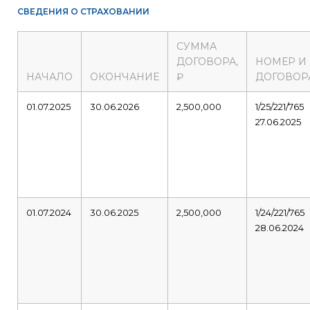
СВЕДЕНИЯ О СТРАХОВАНИИ
СУММА
ДОГОВОРА,
НОМЕР И
НАЧАЛО
ОКОНЧАНИЕ
₽
ДОГОВОР
01.07.2025
30.06.2026
2,500,000
1/25/221/765
27.06.2025
01.07.2024
30.06.2025
2,500,000
1/24/221/765
28.06.2024