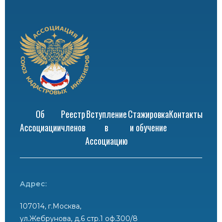
Об
Реестр
Вступление
Стажировка
Контакты
Ассоциации
членов
в
и обучение
Ассоциацию
Адрес:
107014, г.Москва,
ул.Жебрунова, д.6 стр.1 оф.300/8