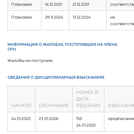
Плановая
14.12.2021
21.12.2021
соответств
Плановая
29.11.2024
13.12.2024
не
соответств
ИНФОРМАЦИЯ О ЖАЛОБАХ, ПОСТУПИВШИХ НА ЧЛЕНА
СРО
Жалобы не поступали
СВЕДЕНИЯ О ДИСЦИПЛИНАРНЫХ ВЗЫСКАНИЯХ
НОМЕР И
ДАТА
НАЧАЛО
ОКОНЧАНИЕ
РЕШЕНИЯ
ВЗЫСКАНИ
24.01.2025
23.01.2026
153
предписани
24.01.2025