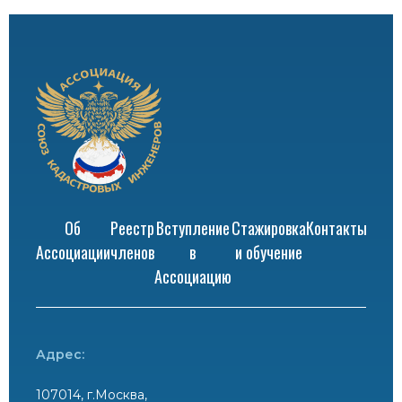
Об
Реестр
Вступление
Стажировка
Контакты
Ассоциации
членов
в
и обучение
Ассоциацию
Адрес:
107014, г.Москва,