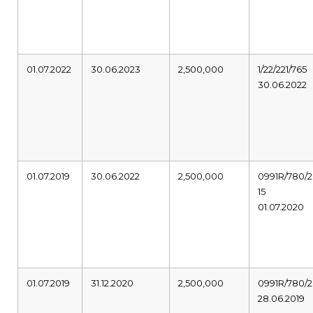
01.07.2022
30.06.2023
2,500,000
1/22/221/765
30.06.2022
01.07.2019
30.06.2022
2,500,000
0991R/780/2
15
01.07.2020
01.07.2019
31.12.2020
2,500,000
0991R/780/2
28.06.2019