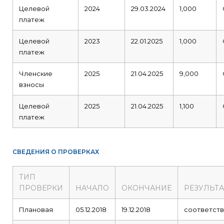
Целевой
2024
29.03.2024
1,000
платеж
Целевой
2023
22.01.2025
1,000
платеж
Членские
2025
21.04.2025
9,000
взносы
Целевой
2025
21.04.2025
1,100
платеж
СВЕДЕНИЯ О ПРОВЕРКАХ
ТИП
ПРОВЕРКИ
НАЧАЛО
ОКОНЧАНИЕ
РЕЗУЛЬТА
Плановая
05.12.2018
19.12.2018
соответств