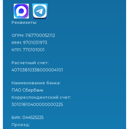
Реквизиты:
ОГРН:
1167700052112
ИНН:
9701031973
КПП:
770101001
Расчетный счет:
40703810338000004101
Наименование банка:
ПАО Сбербанк
Корреспондентский счет:
30101810400000000225
БИК:
044525225
Проезд: