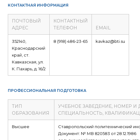
КОНТАКТНАЯ ИНФОРМАЦИЯ
ПОЧТОВЫЙ
КОНТАКТНЫЙ
АДРЕС
ТЕЛЕФОН
EMAIL
352140,
8 (918) 486-23-65
kavkaz@bti.su
Краснодарский
край, ст.
Кавказская, ул.
К. Пахарь, д. 16/2
ПРОФЕССИОНАЛЬНАЯ ПОДГОТОВКА
ТИП
УЧЕБНОЕ ЗАВЕДЕНИЕ, НОМЕР И
ОБРАЗОВАНИЯ
СПЕЦИАЛЬНОСТЬ, КВАЛИФИКА
Высшее
Ставропольский политехнический инс
Документ: № МВ 820583 от 28.12.1986