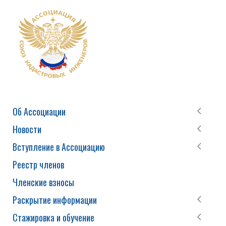
Об Ассоциации
Новости
Вступление в Ассоциацию
Реестр членов
Членские взносы
Раскрытие информации
Стажировка и обучение