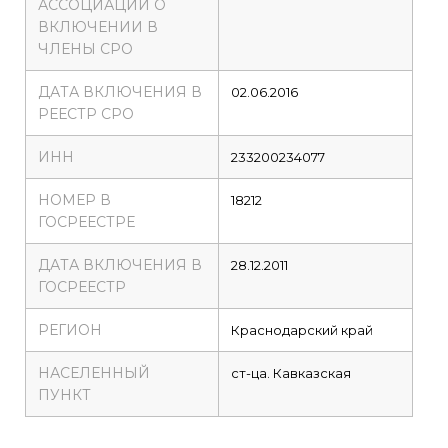
АССОЦИАЦИИ О
ВКЛЮЧЕНИИ В
ЧЛЕНЫ СРО
ДАТА ВКЛЮЧЕНИЯ В
02.06.2016
РЕЕСТР СРО
ИНН
233200234077
НОМЕР В
18212
ГОСРЕЕСТРЕ
ДАТА ВКЛЮЧЕНИЯ В
28.12.2011
ГОСРЕЕСТР
РЕГИОН
Краснодарский край
НАСЕЛЕННЫЙ
ст-ца. Кавказская
ПУНКТ