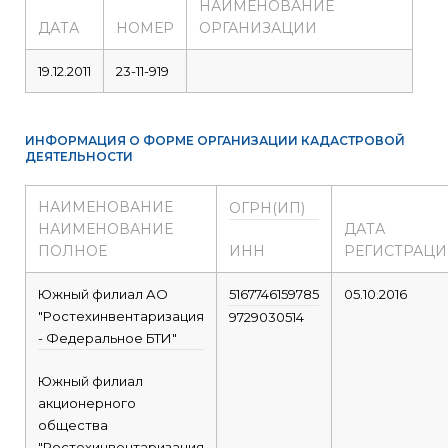
НАИМЕНОВАНИЕ
ДАТА
НОМЕР
ОРГАНИЗАЦИИ
19.12.2011
23-11-919
ИНФОРМАЦИЯ О ФОРМЕ ОРГАНИЗАЦИИ КАДАСТРОВОЙ
ДЕЯТЕЛЬНОСТИ
НАИМЕНОВАНИЕ
ОГРН(ИП)
НАИМЕНОВАНИЕ
ДАТА
ПОЛНОЕ
ИНН
РЕГИСТРАЦ
Южный филиал АО
5167746159785
05.10.2016
"Ростехинвентаризация
9729030514
- Федеральное БТИ"
Южный филиал
акционерного
общества
"Ростехинвентаризация