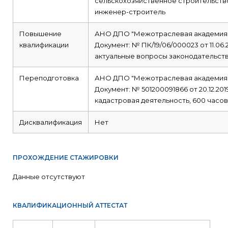
сельскохозяйственное строительств
инженер-строитель
Повышение
АНО ДПО "Межотраслевая академия
квалификации
Документ: № ПК/19/06/000023 от 11.06.
актуальные вопросы законодательств
Переподготовка
АНО ДПО "Межотраслевая академия
Документ: № 501200091866 от 20.12.201
кадастровая деятельность, 600 часов
Дисквалификация
Нет
ПРОХОЖДЕНИЕ СТАЖИРОВКИ
Данные отсутствуют
КВАЛИФИКАЦИОННЫЙ АТТЕСТАТ