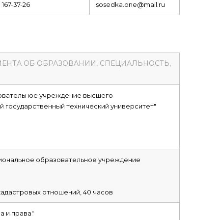
 167-37-26
sosedka.one@mail.ru
МЕНТА ОБ ОБРАЗОВАНИИ, СПЕЦИАЛЬНОСТЬ,
овательное учреждение высшего
й государственный технический университет"
иональное образовательное учреждение
адастровых отношений, 40 часов
 и права"