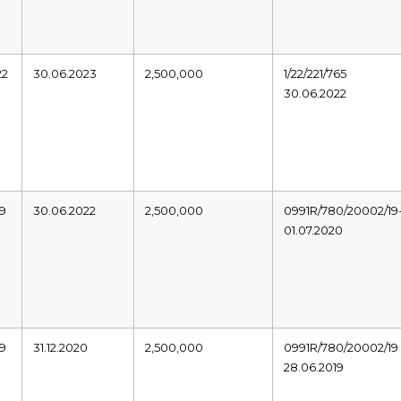
22
30.06.2023
2,500,000
1/22/221/765
30.06.2022
19
30.06.2022
2,500,000
0991R/780/20002/19-
01.07.2020
19
31.12.2020
2,500,000
0991R/780/20002/19
28.06.2019