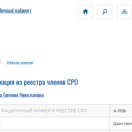
Личный кабинет
Реестр членов
ация из реестра членов СРО
а Евгения Николаевна
ТРАЦИОННЫЙ НОМЕР В РЕЕСТРЕ СРО
А-1728
С
Действи