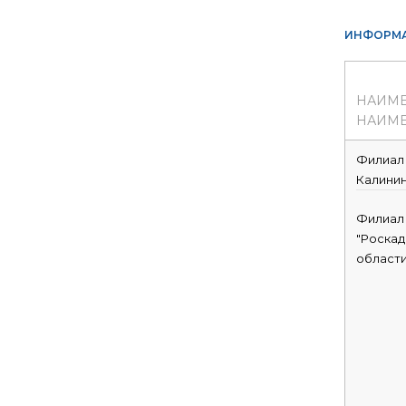
ИНФОРМА
НАИМ
НАИМЕ
Филиал 
Калинин
Филиал
"Роскад
област