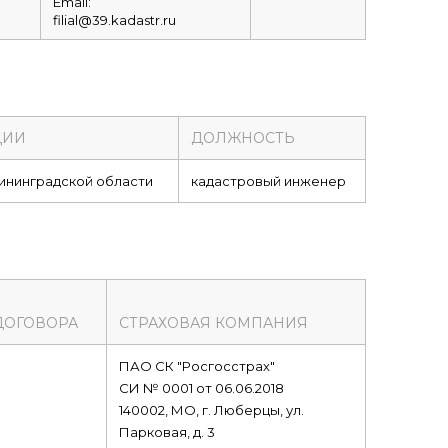
Email:
filial@39.kadastr.ru
ЦИИ
ДОЛЖНОСТЬ
ининградской области
кадастровый инженер
ДОГОВОРА
СТРАХОВАЯ КОМПАНИЯ
ПАО СК "Росгосстрах"
СИ № 0001 от 06.06.2018
140002, МО, г. Люберцы, ул.
Парковая, д. 3