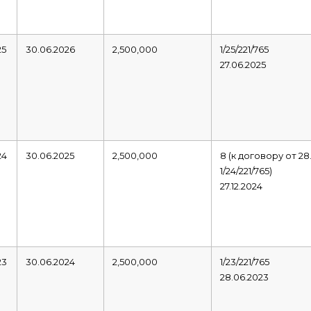
25
30.06.2026
2,500,000
1/25/221/765
27.06.2025
24
30.06.2025
2,500,000
8 (к договору от 2
1/24/221/765)
27.12.2024
23
30.06.2024
2,500,000
1/23/221/765
28.06.2023