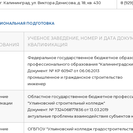
г. Калининград, ул. Виктора Денисова, д. 18, кв. 430
8 (929)
ИОНАЛЬНАЯ ПОДГОТОВКА
УЧЕБНОЕ ЗАВЕДЕНИЕ, НОМЕР И ДАТА ДОКУ
ОВАНИЯ
КВАЛИФИКАЦИЯ
е
Федеральное государственное бюджетное образ
профессионального образования "Калининградски
Документ: № КР 60947 от 06.06.2013
промышленное и гражданское строительство
инженер
ние
Областное государственное бюджетное професс
икации
"Ульяновский строительный колледж"
Документ: № 732406877836 от 13.03.2019
актуальные проблемы взаимодействия субъектов к
ние
ОГБПОУ "Ульяновский колледж градостроительства