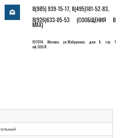
8(985) 939-15-17, 8(495)181-52-83,
8(926)633-05-53
(СООБЩЕНИЯ В
MAX)
107014, Москва, ул.Жебрунова, дом 6, стр. 1
оф.300/8
тельный