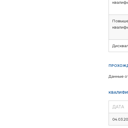
квалиф
Повыше
квалиф
Дисква
ПРОХОЖД
Данные о
КВАЛИФИ
ДАТА
04.03.20