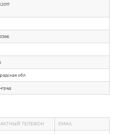
1.2017
1366
6
радская обл.
инград
АКТНЫЙ ТЕЛЕФОН
EMAIL