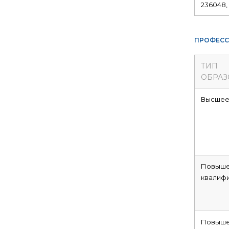
236048, 
ПРОФЕСС
ТИП
ОБРАЗ
Высше
Повыше
квалиф
Повыше