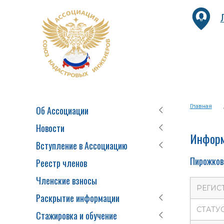
Главная
Об Ассоциации
Новости
Информ
Вступление в Ассоциацию
Пирожков
Реестр членов
Членские взносы
РЕГИС
Раскрытие информации
СТАТУ
Стажировка и обучение