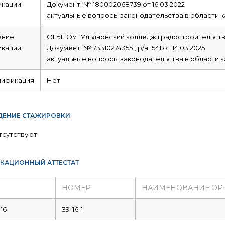
икации
Документ: № 180002068739 от 16.03.2022
актуальные вопросы законодательства в области к
ние
ОГБПОУ "Ульяновский колледж градостроительства
икации
Документ: № 733102743551, р/н 1541 от 14.03.2025
актуальные вопросы законодательства в области к
лификация
Нет
ЕНИЕ СТАЖИРОВКИ
тсутствуют
КАЦИОННЫЙ АТТЕСТАТ
НОМЕР
НАИМЕНОВАНИЕ ОР
16
39-16-1