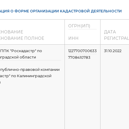
ЦИЯ О ФОРМЕ ОРГАНИЗАЦИИ КАДАСТРОВОЙ ДЕЯТЕЛЬНОСТИ
ОГРН(ИП)
ЕНОВАНИЕ
ДАТА
НОВАНИЕ ПОЛНОЕ
ИНН
РЕГИСТРА
ППК "Роскадастр" по
1227700700633
31.10.2022
градской области
7708410783
 публично-правовой компании
астр" по Калининградской
и