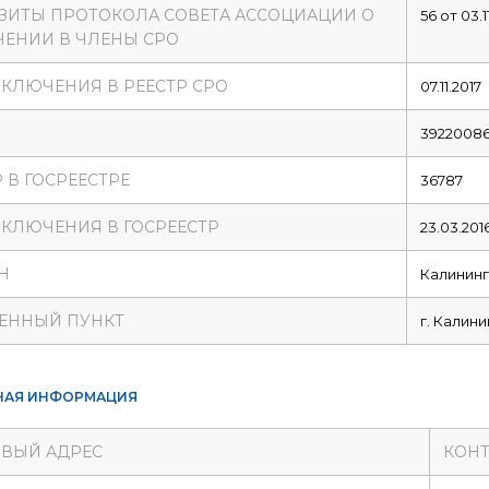
ЗИТЫ ПРОТОКОЛА СОВЕТА АССОЦИАЦИИ О
56 от 03.1
ЕНИИ В ЧЛЕНЫ СРО
ВКЛЮЧЕНИЯ В РЕЕСТР СРО
07.11.2017
39220086
 В ГОСРЕЕСТРЕ
36787
ВКЛЮЧЕНИЯ В ГОСРЕЕСТР
23.03.201
Н
Калининг
ЕННЫЙ ПУНКТ
г. Калин
НАЯ ИНФОРМАЦИЯ
ВЫЙ АДРЕС
КОНТ