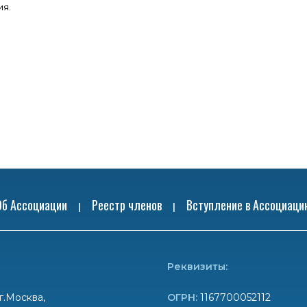
ия.
Об Ассоциации
Реестр членов
Вступление в Ассоциаци
|
|
Реквизиты:
г.Москва,
ОГРН:
1167700052112