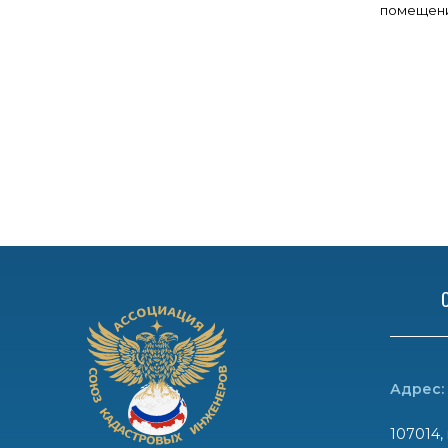
помещен
Адрес:
107014, 