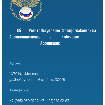
Об
Реестр
Вступление
Стажировка
Контакты
Ассоциации
членов
в
и обучение
Ассоциацию
Адрес:
107014, г.Москва,
ул.Жебрунова, д.6 стр.1 оф.300/8
Телефоны:
+7 (985) 939-15-17, +7 (495) 181-52-83