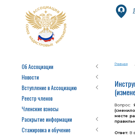
Главная
Об Ассоциации
Новости
Инстру
Вступление в Ассоциацию
(измен
Реестр членов
Вопрос:
Членские взносы
(сменило
месте ра
Раскрытие информации
правильн
Стажировка и обучение
Ответ:
В 