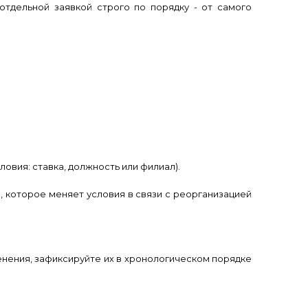
тдельной заявкой строго по порядку - от самого
овия: ставка, должность или филиал).
е, которое меняет условия в связи с реорганизацией
енения, зафиксируйте их в хронологическом порядке