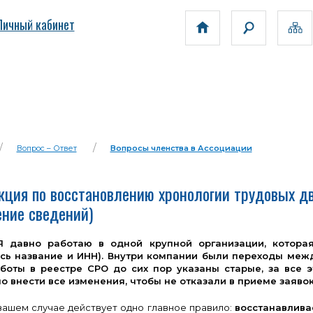
Личный кабинет
Вопрос – Ответ
Вопросы членства в Ассоциации
кция по восстановлению хронологии трудовых д
ение сведений)
Я давно работаю в одной крупной организации, котора
сь название и ИНН). Внутри компании были переходы меж
боты в реестре СРО до сих пор указаны старые, за все э
о внести все изменения, чтобы не отказали в приеме заяво
вашем случае действует одно главное правило:
восстанавлива