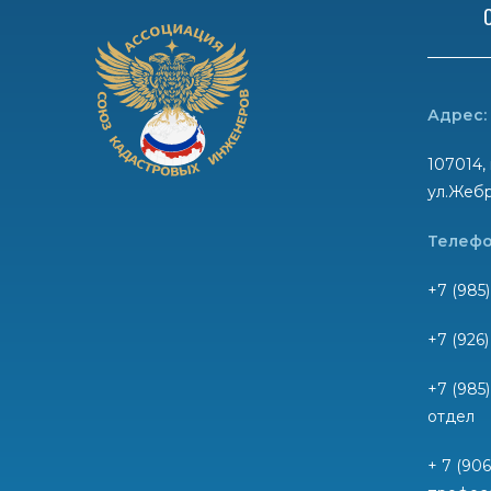
Адрес:
107014, 
ул.Жебр
Телефо
+7 (985)
+7 (926
+7 (985
отдел
+ 7 (90