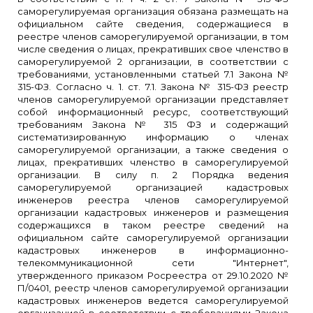
саморегулируемая организация обязана размещать на
официальном сайте сведения, содержащиеся в
реестре членов саморегулируемой организации, в том
числе сведения о лицах, прекративших свое членство в
саморегулируемой 2 организации, в соответствии с
требованиями, установленными статьей 7.1 Закона №
315-ФЗ. Согласно ч. 1. ст. 7.1. Закона № 315-ФЗ реестр
членов саморегулируемой организации представляет
собой информационный ресурс, соответствующий
требованиям Закона № 315 ФЗ и содержащий
систематизированную информацию о членах
саморегулируемой организации, а также сведения о
лицах, прекративших членство в саморегулируемой
организации. В силу п. 2 Порядка ведения
саморегулируемой организацией кадастровых
инженеров реестра членов саморегулируемой
организации кадастровых инженеров и размещения
содержащихся в таком реестре сведений на
официальном сайте саморегулируемой организации
кадастровых инженеров в информационно-
телекоммуникационной сети "Интернет",
утвержденного приказом Росреестра от 29.10.2020 №
П/0401, реестр членов саморегулируемой организации
кадастровых инженеров ведется саморегулируемой