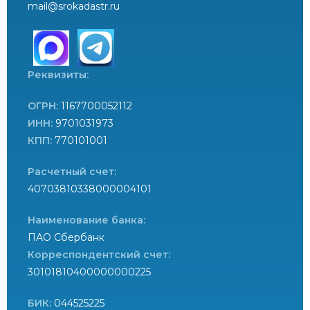
mail@srokadastr.ru
Реквизиты:
ОГРН:
1167700052112
ИНН:
9701031973
КПП:
770101001
Расчетный счет:
40703810338000004101
Наименование банка:
ПАО Сбербанк
Корреспондентский счет:
30101810400000000225
БИК:
044525225