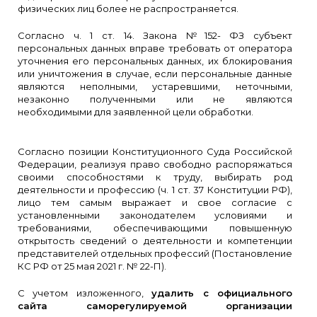
физических лиц более не распространяется.
Согласно ч. 1 ст. 14. Закона №152- ФЗ субъект
персональных данных вправе требовать от оператора
уточнения его персональных данных, их блокирования
или уничтожения в случае, если персональные данные
являются неполными, устаревшими, неточными,
незаконно полученными или не являются
необходимыми для заявленной цели обработки.
Согласно позиции Конституционного Суда Российской
Федерации, реализуя право свободно распоряжаться
своими способностями к труду, выбирать род
деятельности и профессию (ч. 1 ст. 37 Конституции РФ),
лицо тем самым выражает и свое согласие с
установленными законодателем условиями и
требованиями, обеспечивающими повышенную
открытость сведений о деятельности и компетенции
представителей отдельных профессий (Постановление
КС РФ от 25 мая 2021 г. № 22-П).
С учетом изложенного,
удалить с официального
сайта саморегулируемой организации