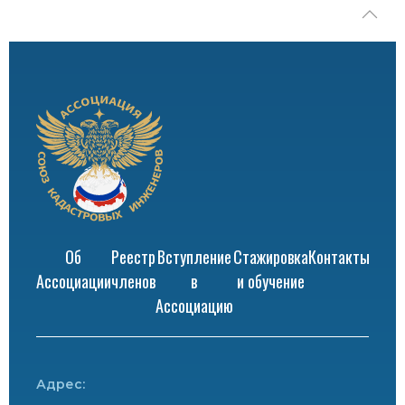
Об
Реестр
Вступление
Стажировка
Контакты
Ассоциации
членов
в
и обучение
Ассоциацию
Адрес: