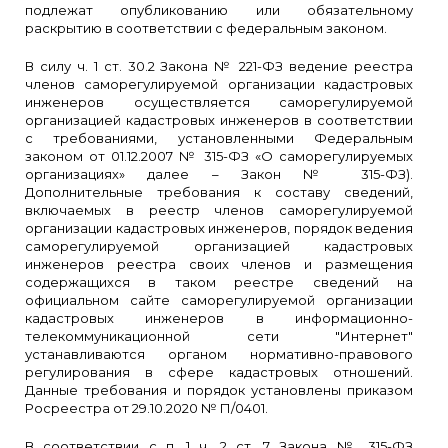
подлежат опубликованию или обязательному
раскрытию в соответствии с федеральным законом.
В силу ч. 1 ст. 30.2 Закона № 221-ФЗ ведение реестра
членов саморегулируемой организации кадастровых
инженеров осуществляется саморегулируемой
организацией кадастровых инженеров в соответствии
с требованиями, установленными Федеральным
законом от 01.12.2007 № 315-ФЗ «О саморегулируемых
организациях» далее – Закон № 315-ФЗ).
Дополнительные требования к составу сведений,
включаемых в реестр членов саморегулируемой
организации кадастровых инженеров, порядок ведения
саморегулируемой организацией кадастровых
инженеров реестра своих членов и размещения
содержащихся в таком реестре сведений на
официальном сайте саморегулируемой организации
кадастровых инженеров в информационно-
телекоммуникационной сети "Интернет"
устанавливаются органом нормативно-правового
регулирования в сфере кадастровых отношений.
Данные требования и порядок установлены приказом
Росреестра от 29.10.2020 № П/0401.
В соответствии с п. 1 ч. 2 ст. 7 Закона № 315-ФЗ