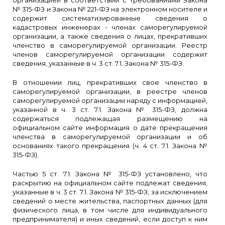
организацией в соответствии с требованиями Закона
№ 315-ФЗ и Закона № 221-ФЗ на электронном носителе и
содержит систематизированные сведения о
кадастровых инженерах - членах саморегулируемой
организации, а также сведения о лицах, прекративших
членство в саморегулируемой организации. Реестр
членов саморегулируемой организации содержит
сведения, указанные в ч. 3 ст. 7.1. Закона № 315-ФЗ.
В отношении лиц, прекративших свое членство в
саморегулируемой организации, в реестре членов
саморегулируемой организации наряду с информацией,
указанной в ч. 3 ст. 7.1. Закона № 315-ФЗ, должна
содержаться подлежащая размещению на
официальном сайте информация о дате прекращения
членства в саморегулируемой организации и об
основаниях такого прекращения (ч. 4 ст. 7.1. Закона №
315-ФЗ).
Частью 5 ст. 7.1. Закона № 315-ФЗ установлено, что
раскрытию на официальном сайте подлежат сведения,
указанные в ч. 3 ст. 7.1. Закона № 315-ФЗ, за исключением
сведений о месте жительства, паспортных данных (для
физического лица, в том числе для индивидуального
предпринимателя) и иных сведений, если доступ к ним