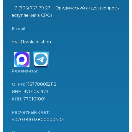
+7 (906) 757-79-27 - Юридический отдел (вопросы
вступления в СРО)
E-mail:
mail@srokadastr.ru
Реквизиты:
ОГРН:
1167700052112
ИНН:
9701031973
КПП:
770101001
Расчетный счет:
40703810338000004101