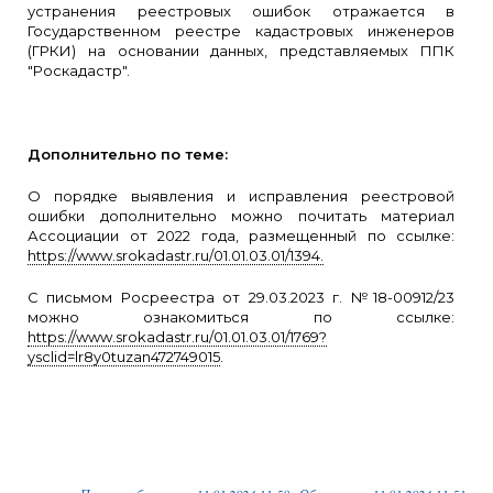
устранения реестровых ошибок отражается в
Государственном реестре кадастровых инженеров
(ГРКИ) на основании данных, представляемых ППК
"Роскадастр".
Дополнительно по теме:
О порядке выявления и исправления реестровой
ошибки дополнительно можно почитать материал
Ассоциации от 2022 года, размещенный по ссылке:
https://www.srokadastr.ru/01.01.03.01/1394.
С письмом Росреестра от 29.03.2023 г. №18-00912/23
можно ознакомиться по ссылке:
https://www.srokadastr.ru/01.01.03.01/1769?
ysclid=lr8y0tuzan472749015
.