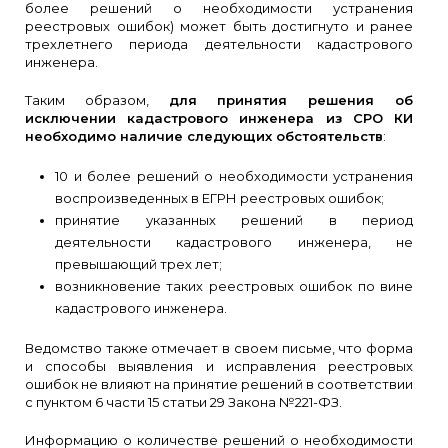
более решений о необходимости устранения
реестровых ошибок) может быть достигнуто и ранее
трехлетнего периода деятельности кадастрового
инженера.
Таким образом,
для принятия решения об
исключении кадастрового инженера из СРО КИ
необходимо наличие следующих обстоятельств
:
10 и более решений о необходимости устранения
воспроизведенных в ЕГРН реестровых ошибок;
принятие указанных решений в период
деятельности кадастрового инженера, не
превышающий трех лет;
возникновение таких реестровых ошибок по вине
кадастрового инженера.
Ведомство также отмечает в своем письме, что форма
и способы выявления и исправления реестровых
ошибок не влияют на принятие решений в соответствии
с пунктом 6 части 15 статьи 29 Закона №221-ФЗ.
Информацию о количестве решений о необходимости