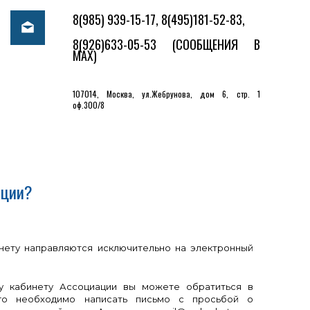
8(985) 939-15-17, 8(495)181-52-83,
8(926)633-05-53
(СООБЩЕНИЯ В
MAX)
107014, Москва, ул.Жебрунова, дом 6, стр. 1
оф.300/8
ации?
инету направляются исключительно на электронный
му кабинету Ассоциации вы можете обратиться в
ого необходимо написать письмо с просьбой о