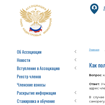
Главная
Об Ассоциации
Новости
Как по
Вступление в Ассоциацию
Вопрос
: 
Реестр членов
Членские взносы
Ответ:
Уч
адрес чле
Раскрытие информации
В случае
Стажировка и обучение
саморег