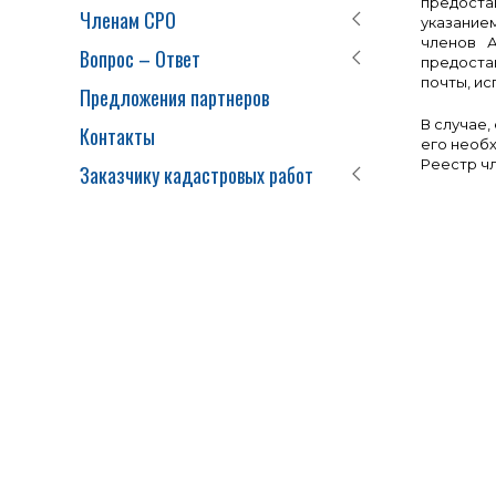
предоста
Членам СРО
указание
членов А
Вопрос – Ответ
предоста
почты, ис
Предложения партнеров
В случае,
Контакты
его необх
Реестр ч
Заказчику кадастровых работ