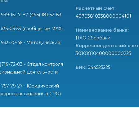
ны:
Расчетный счет:
 939-15-17, +7 (495) 181-52-83
40703810338000004101
) 633-05-53 (сообщение MAX)
Наименование банка:
ПАО Сбербанк
) 933-20-45 - Методический
Корреспондентский счет
30101810400000000225
6)719-72-03 - Отдел контроля
БИК:
044525225
сиональной деятельности
) 757-79-27 - Юридический
вопросы вступления в СРО)
okadastr.ru