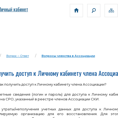
Личный кабинет
Вопрос – Ответ
Вопросы членства в Ассоциации
лучить доступ к Личному кабинету члена Ассоци
как получить доступ к Личному кабинету члена Ассоциации?
етные сведения (логин и пароль) для доступа к Личному каб
на СРО, указанный в реестре членов Ассоциации СКИ.
 утраты/неполучения учетных данных для доступа к Лично
улируемую организацию для его восстановления. Для эт