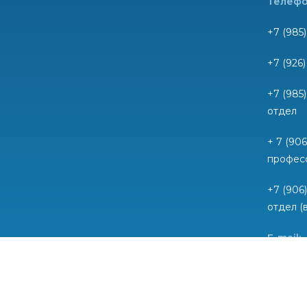
Телефо
+7 (985)
+7 (926
+7 (985
отдел
+ 7 (90
профес
+7 (906
отдел (
E-mail:
mail@sr