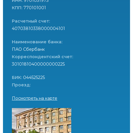
ИНН:
9701031973
КПП:
770101001
Расчетный счет:
40703810338000004101
Наименование банка:
ПАО Сбербанк
Корреспондентский счет:
30101810400000000225
БИК:
044525225
Проезд:
Посмотреть на карте