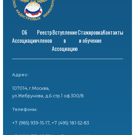
Об
Реестр
Вступление
Стажировка
Контакты
Ассоциации
членов
в
и обучение
Ассоциацию
Адрес:
107014, г.Москва,
ул.Жебрунова, д.6 стр.1 оф.300/8
Телефоны:
+7 (985) 939-15-17, +7 (495) 181-52-83