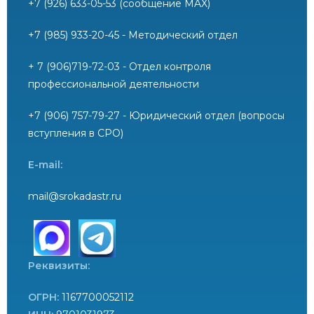
+7 (926) 633-05-53 (сообщение MAX)
+7 (985) 933-20-45 - Методический отдел
+ 7 (906)719-72-03 - Отдел контроля
профессиональной деятельности
+7 (906) 757-79-27 - Юридический отдел (вопросы
вступления в СРО)
E-mail:
mail@srokadastr.ru
Реквизиты:
ОГРН:
1167700052112