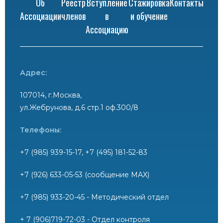
Об
Реестр
Вступление
Стажировка
Контакты
Ассоциации
членов
в
и обучение
Ассоциацию
Адрес:
107014, г.Москва,
ул.Жебрунова, д.6 стр.1 оф.300/8
Телефоны:
+7 (985) 939-15-17, +7 (495) 181-52-83
+7 (926) 633-05-53 (сообщение MAX)
+7 (985) 933-20-45 - Методический отдел
+ 7 (906)719-72-03 - Отдел контроля