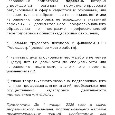
направлению подготовки,
перечень
которых
утверждается органом нормативно-правового
регулирования в сфере кадастровых отношений, или
наличие высшего образования по специальности или
направлению подготовки, не вошедших в указанный
перечень, и дополнительного профессионального
образования по программе профессиональной
переподготовки в области кадастровых отношений,
3) наличие трудового договора с филиалом ППК
"Роскадастр" (основное место работы),
4) наличие стажа
по основному месту работы
не менее
2 (двух) лет
на должности по специальности или
направлению подготовки, аналогичного перечню,
указанному в п.2.
5) сдача теоретического экзамена, подтверждающего
наличие профессиональных знаний, необходимых для
осуществления кадастровой деятельности
(применяется с 01.01.2024 ),
Примечание: До 1 января 2026 года к сдаче
теоретического экзамена, подтверждающего наличие
профессиональных знаний, необходимых для