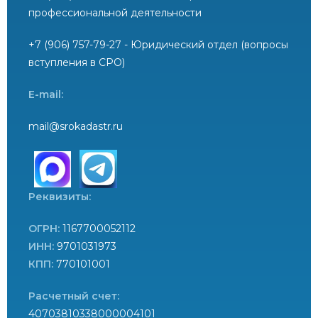
профессиональной деятельности
+7 (906) 757-79-27 - Юридический отдел (вопросы
вступления в СРО)
E-mail:
mail@srokadastr.ru
Реквизиты:
ОГРН:
1167700052112
ИНН:
9701031973
КПП:
770101001
Расчетный счет:
40703810338000004101