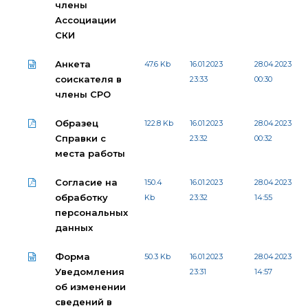
члены
Ассоциации
СКИ
Анкета
47.6 Kb
16.01.2023
28.04.2023
соискателя в
23:33
00:30
члены СРО
Образец
122.8 Kb
16.01.2023
28.04.2023
Справки с
23:32
00:32
места работы
Согласие на
150.4
16.01.2023
28.04.2023
обработку
Kb
23:32
14:55
персональных
данных
Форма
50.3 Kb
16.01.2023
28.04.2023
Уведомления
23:31
14:57
об изменении
сведений в