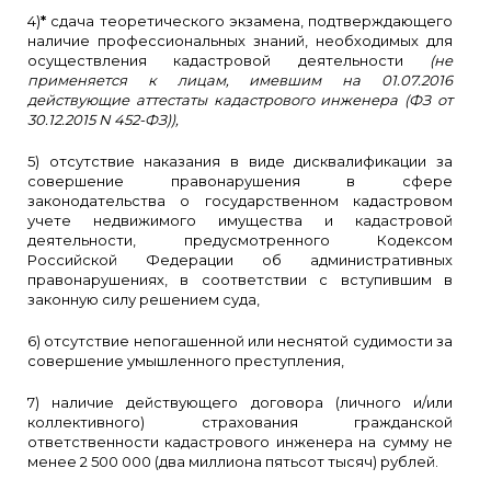
4)
*
сдача теоретического экзамена, подтверждающего
наличие профессиональных знаний, необходимых для
осуществления кадастровой деятельности
(не
применяется к лицам, имевшим на 01.07.2016
действующие аттестаты кадастрового инженера (ФЗ от
30.12.2015 N 452-ФЗ)),
5) отсутствие наказания в виде дисквалификации за
совершение правонарушения в сфере
законодательства о государственном кадастровом
учете недвижимого имущества и кадастровой
деятельности, предусмотренного Кодексом
Российской Федерации об административных
правонарушениях, в соответствии с вступившим в
законную силу решением суда,
6) отсутствие непогашенной или неснятой судимости за
совершение умышленного преступления,
7) наличие действующего договора (личного и/или
коллективного) страхования гражданской
ответственности кадастрового инженера на сумму не
менее 2 500 000 (два миллиона пятьсот тысяч) рублей.