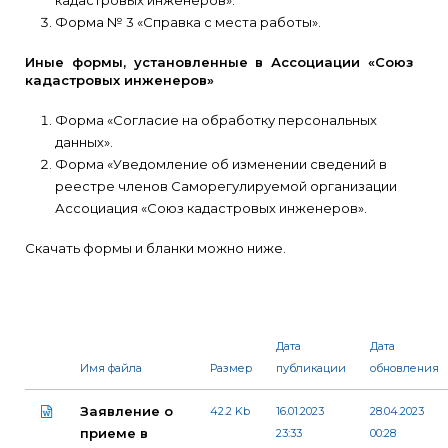
Форма № 3 «Справка с места работы».
Иные формы, установленные в Ассоциации «Союз
кадастровых инженеров»
Форма «Согласие на обработку персональных
данных».
Форма «Уведомление об изменении сведений в
реестре членов Саморегулируемой организации
Ассоциация «Союз кадастровых инженеров».
Скачать формы и бланки можно ниже.
Дата
Дата
Имя файла
Размер
публикации
обновления
Заявление о
42.2 Kb
16.01.2023
28.04.2023
приеме в
23:33
00:28