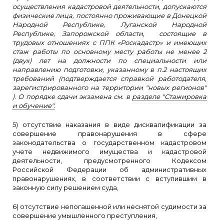
осуществления кадастровой деятельности, допускаются
физические лица, постоянно проживающие в Донецкой
Народной Республике, Луганской Народной
Республике, Запорожской области, состоящие в
трудовых отношениях с ППК «Роскадастр» и имеющих
стаж работы по основному месту работы не менее 2
(двух) лет на должности по специальности или
направлению подготовки, указанному в п.2 настоящих
требований (подтверждается справкой работодателя,
зарегистрированного на территории "новых регионов"
). О порядке сдачи экзамена см. в
разделе "Стажировка
и обучение".
5) отсутствие наказания в виде дисквалификации за
совершение правонарушения в сфере
законодательства о государственном кадастровом
учете недвижимого имущества и кадастровой
деятельности, предусмотренного Кодексом
Российской Федерации об административных
правонарушениях, в соответствии с вступившим в
законную силу решением суда,
6) отсутствие непогашенной или неснятой судимости за
совершение умышленного преступления,