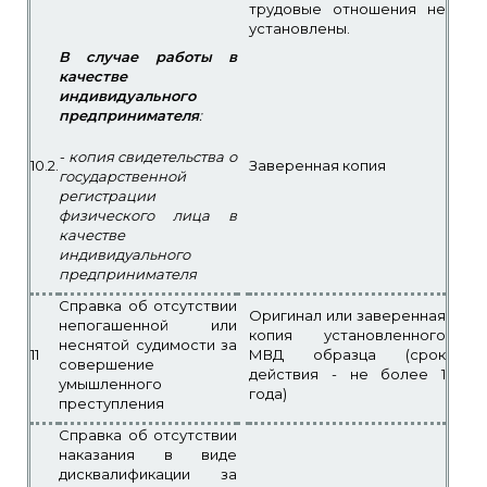
трудовые отношения не
установлены.
В случае работы в
качестве
индивидуального
предпринимателя
:
- копия свидетельства о
10.2.
Заверенная копия
государственной
регистрации
физического лица в
качестве
индивидуального
предпринимателя
Справка об отсутствии
Оригинал или заверенная
непогашенной или
копия установленного
неснятой судимости за
11
МВД образца (срок
совершение
действия - не более 1
умышленного
года)
преступления
Справка об отсутствии
наказания в виде
дисквалификации за