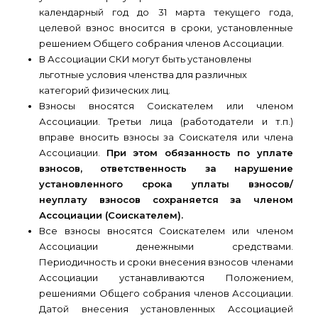
календарный год до 31 марта текущего года,
целевой взнос вносится в сроки, установленные
решением Общего собрания членов Ассоциации.
В Ассоциации СКИ могут быть установлены
льготные условия членства для различных
категорий физических лиц.
Взносы вносятся Соискателем или членом
Ассоциации. Третьи лица (работодатели и т.п.)
вправе вносить взносы за Соискателя или члена
Ассоциации.
При этом обязанность по уплате
взносов, ответственность за нарушение
установленного срока уплаты взносов/
неуплату взносов сохраняется за членом
Ассоциации (Соискателем).
Все взносы вносятся Соискателем или членом
Ассоциации денежными средствами.
Периодичность и сроки внесения взносов членами
Ассоциации устанавливаются Положением,
решениями Общего собрания членов Ассоциации.
Датой внесения установленных Ассоциацией