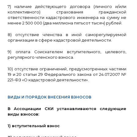
7) наличие действующего договора (личного и/или
коллективного) страхования гражданской
ответственности кадастрового инженера на сумму не
менее 2 500 000 (два миллиона пятьсот тысяч) рублей.
8) отсутствие членства в иной саморегулируемой
организации в сфере кадастровой деятельности.
9) оплата Соискателем вступительного, целевого,
регулярного членского взноса.
10) отсутствие ограничений, предусмотренных частями
19 и 20 статьи 29 Федерального закона от 24.07.2007 №
221-ФЗ «О кадастровой деятельности».
ВИДЫ И ПОРЯДОК ВНЕСЕНИЯ ВЗНОСОВ
В Ассоциации СКИ устанавливаются следующие
виды взносов:
1) вступительный взнос