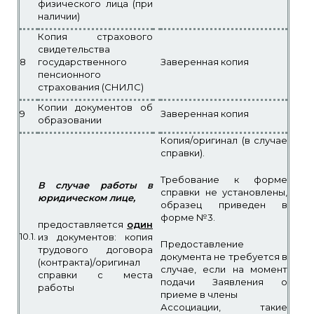
физического лица (при
наличии)
Копия страхового
свидетельства
8
государственного
Заверенная копия
пенсионного
страхования (СНИЛС)
Копии документов об
9
Заверенная копия
образовании
Копия/оригинал (в случае
справки).
Требование к форме
В случае работы в
справки не установлены,
юридическом лице,
образец приведен в
форме №3.
предоставляется
один
10.1.
из документов:
копия
Предоставление
трудового договора
документа не требуется в
(контракта)/оригинал
случае, если на момент
справки с места
подачи Заявления о
работы
приеме в члены
Ассоциации, такие