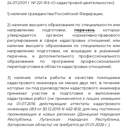
24.07.2007 г. № 221-ФЗ «О кадастровой деятельности»):
1) наличие гражданства Российской Федерации,
2) наличие высшего образования по специальности или
направлению подготовки,
перечень
которых
утверждается органом нормативно-правового
регулирования в сфере кадастровых отношений, или
наличие высшего образования по специальности или
направлению подготовки, не вошедших в указанный
перечень, и дополнительного профессионального
образования по программе профессиональной
переподготовки в области кадастровых отношений,
3) наличие опыта работы в качестве помощника
кадастрового инженера не менее двух лет, в течение
которых он под руководством кадастрового инженера
принимал участие в подготовке и выполнении
кадастровых работ (
не применяется к лицам, имевшим
на 01.07.2016 действующие аттестаты кадастрового
инженера (ФЗ от 30.12.2015 N 452-ФЗ); д
ля лиц постоянно
проживающих в новых регионах (Донецкая Народная
Республика, Луганская Народная Республика,
Запорожская область): не требуется до 01.01.2026 г. ),