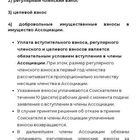
2) регулярный членский взнос
3) целевой взнос
4) добровольные имущественные взносы в
имущество Ассоциации.
Уплата вступительного взноса, регулярного
членского и целевого взносов является
обязательным условием вступления в члены
Ассоциации.
При этом, размер регулярного
членского взноса в первый год членства
рассчитывается пропорционально количеству
месяцев членства в Ассоциации.
Указанные взносы уплачиваются Соискателем в
течении 10 (десяти) рабочих дней с момента подачи
заявления о вступлении в члены Ассоциации.
В случае принятия решения об отказе в приеме
Соискателя в члены Ассоциации уплаченные
взносы возвращаются.
В дальнейшем члены Ассоциации обязаны
уплачивать регулярные членские взносы за