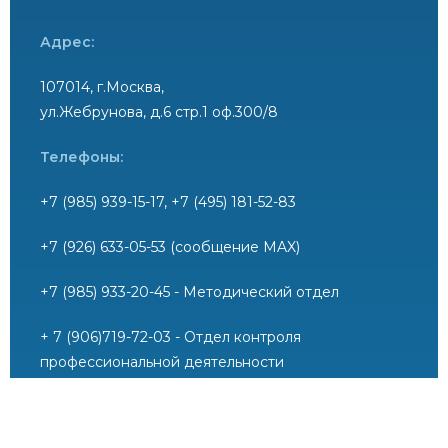
Адрес:
107014, г.Москва,
ул.Жебрунова, д.6 стр.1 оф.300/8
Телефоны:
+7 (985) 939-15-17, +7 (495) 181-52-83
+7 (926) 633-05-53 (сообщение MAX)
+7 (985) 933-20-45 - Методический отдел
+ 7 (906)719-72-03 - Отдел контроля
профессиональной деятельности
+7 (906) 757-79-27 - Юридический отдел (вопросы
вступления в СРО)