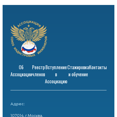
Об
Реестр
Вступление
Стажировка
Контакты
Ассоциации
членов
в
и обучение
Ассоциацию
Адрес:
107014, г.Москва,